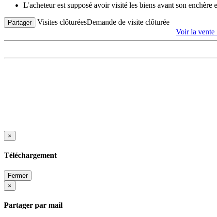
L'acheteur est supposé avoir visité les biens avant son enchère
Visites clôturées
Demande de visite clôturée
Partager
Voir la vente
×
Téléchargement
Fermer
×
Partager par mail