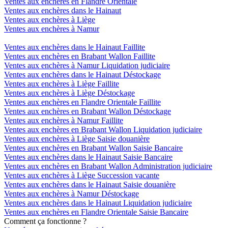
Ventes aux enchères en Flandre Orientale
Ventes aux enchères dans le Hainaut
Ventes aux enchères à Liège
Ventes aux enchères à Namur
Ventes aux enchères dans le Hainaut Faillite
Ventes aux enchères en Brabant Wallon Faillite
Ventes aux enchères à Namur Liquidation judiciaire
Ventes aux enchères dans le Hainaut Déstockage
Ventes aux enchères à Liège Faillite
Ventes aux enchères à Liège Déstockage
Ventes aux enchères en Flandre Orientale Faillite
Ventes aux enchères en Brabant Wallon Déstockage
Ventes aux enchères à Namur Faillite
Ventes aux enchères en Brabant Wallon Liquidation judiciaire
Ventes aux enchères à Liège Saisie douanière
Ventes aux enchères en Brabant Wallon Saisie Bancaire
Ventes aux enchères dans le Hainaut Saisie Bancaire
Ventes aux enchères en Brabant Wallon Administration judiciaire
Ventes aux enchères à Liège Succession vacante
Ventes aux enchères dans le Hainaut Saisie douanière
Ventes aux enchères à Namur Déstockage
Ventes aux enchères dans le Hainaut Liquidation judiciaire
Ventes aux enchères en Flandre Orientale Saisie Bancaire
Comment ça fonctionne ?