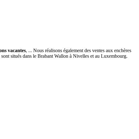
ions vacantes
, ... Nous réalisons également des ventes aux enchères
x sont situés dans le Brabant Wallon à Nivelles et au Luxembourg.