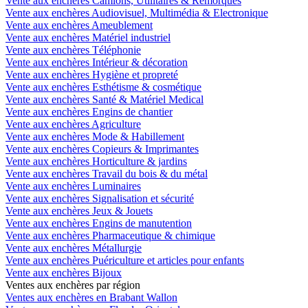
Vente aux enchères Camions, Utilitaires & Remorques
Vente aux enchères Audiovisuel, Multimédia & Electronique
Vente aux enchères Ameublement
Vente aux enchères Matériel industriel
Vente aux enchères Téléphonie
Vente aux enchères Intérieur & décoration
Vente aux enchères Hygiène et propreté
Vente aux enchères Esthétisme & cosmétique
Vente aux enchères Santé & Matériel Medical
Vente aux enchères Engins de chantier
Vente aux enchères Agriculture
Vente aux enchères Mode & Habillement
Vente aux enchères Copieurs & Imprimantes
Vente aux enchères Horticulture & jardins
Vente aux enchères Travail du bois & du métal
Vente aux enchères Luminaires
Vente aux enchères Signalisation et sécurité
Vente aux enchères Jeux & Jouets
Vente aux enchères Engins de manutention
Vente aux enchères Pharmaceutique & chimique
Vente aux enchères Métallurgie
Vente aux enchères Puériculture et articles pour enfants
Vente aux enchères Bijoux
Ventes aux enchères par région
Ventes aux enchères en Brabant Wallon