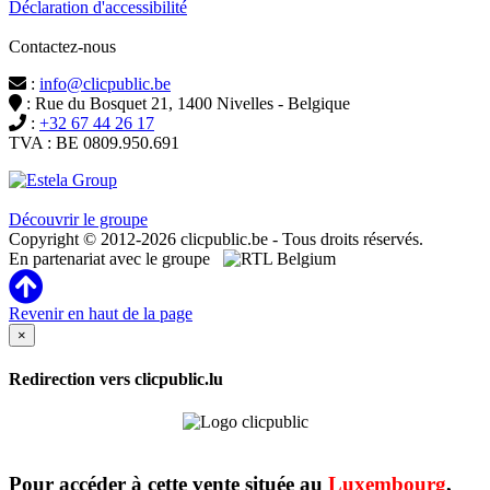
Déclaration d'accessibilité
Contactez-nous
:
info@clicpublic.be
: Rue du Bosquet 21, 1400 Nivelles - Belgique
:
+32 67 44 26 17
TVA : BE 0809.950.691
Clicpublic est une marque du groupe Estela
Découvrir le groupe
Copyright © 2012-2026 clicpublic.be - Tous droits réservés.
En partenariat avec le groupe
Revenir en haut de la page
×
Redirection vers clicpublic.lu
Pour accéder à cette vente située au
Luxembourg
,