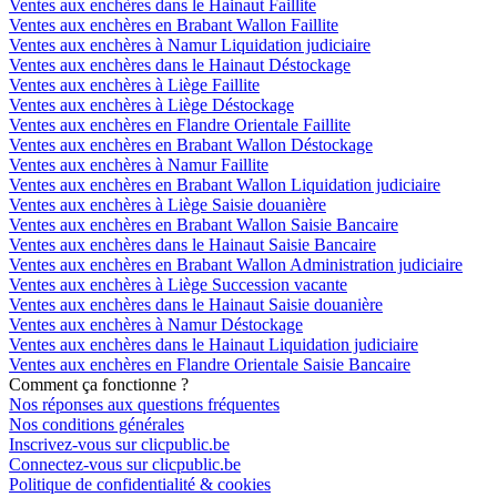
Ventes aux enchères dans le Hainaut Faillite
Ventes aux enchères en Brabant Wallon Faillite
Ventes aux enchères à Namur Liquidation judiciaire
Ventes aux enchères dans le Hainaut Déstockage
Ventes aux enchères à Liège Faillite
Ventes aux enchères à Liège Déstockage
Ventes aux enchères en Flandre Orientale Faillite
Ventes aux enchères en Brabant Wallon Déstockage
Ventes aux enchères à Namur Faillite
Ventes aux enchères en Brabant Wallon Liquidation judiciaire
Ventes aux enchères à Liège Saisie douanière
Ventes aux enchères en Brabant Wallon Saisie Bancaire
Ventes aux enchères dans le Hainaut Saisie Bancaire
Ventes aux enchères en Brabant Wallon Administration judiciaire
Ventes aux enchères à Liège Succession vacante
Ventes aux enchères dans le Hainaut Saisie douanière
Ventes aux enchères à Namur Déstockage
Ventes aux enchères dans le Hainaut Liquidation judiciaire
Ventes aux enchères en Flandre Orientale Saisie Bancaire
Comment ça fonctionne ?
Nos réponses aux questions fréquentes
Nos conditions générales
Inscrivez-vous sur clicpublic.be
Connectez-vous sur clicpublic.be
Politique de confidentialité & cookies