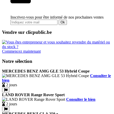
Inscrivez-vous pour être informé de nos prochaines ventes
Ok
Vendre sur clicpublic.be
Commencez maintenant
Notre sélection
MERCEDES BENZ AMG GLE 53 Hybrid Coupe
Consulter le
bien
2 jours
LAND ROVER Range Rover Sport
Consulter le bien
2 jours
MERCEDES-BENZ CLA 250 e