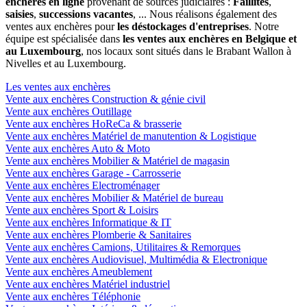
enchères en ligne
provenant de sources judiciaires :
Faillites
,
saisies
,
successions vacantes
, ... Nous réalisons également des
ventes aux enchères pour
les déstockages d'entreprises
. Notre
équipe est spécialisée dans
les ventes aux enchères en Belgique et
au Luxembourg
, nos locaux sont situés dans le Brabant Wallon à
Nivelles et au Luxembourg.
Les ventes aux enchères
Vente aux enchères Construction & génie civil
Vente aux enchères Outillage
Vente aux enchères HoReCa & brasserie
Vente aux enchères Matériel de manutention & Logistique
Vente aux enchères Auto & Moto
Vente aux enchères Mobilier & Matériel de magasin
Vente aux enchères Garage - Carrosserie
Vente aux enchères Electroménager
Vente aux enchères Mobilier & Matériel de bureau
Vente aux enchères Sport & Loisirs
Vente aux enchères Informatique & IT
Vente aux enchères Plomberie & Sanitaires
Vente aux enchères Camions, Utilitaires & Remorques
Vente aux enchères Audiovisuel, Multimédia & Electronique
Vente aux enchères Ameublement
Vente aux enchères Matériel industriel
Vente aux enchères Téléphonie