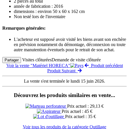
2 pièces au total
année de fabrication : 2016
dimensions : environ 50 x 60 x 162 cm
Non testé lors de l'inventaire
Remarques générales:
L'acheteur est supposé avoir visité les biens avant son enchère
en prévision notamment du démontage, déconnexion ou toute
autre manutention éventuels pour le retrait de son achat.
Visites clôturées
Demande de visite clôturée
Partager
Voir la vente "Matériel HORECA"
Produit précédent
Produit Suivant
La vente s'est terminée le lundi 15 juin 2026.
Découvrez les produits similaires en vente...
Prix actuel : 29,13 €
Prix actuel : 45 €
Prix actuel : 35 €
Voir tous les produits de la catégorie Outillage