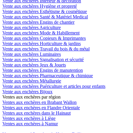
Vente aux enchères Intérieur & décoration
Vente aux enchères Hygiène et propreté
Vente aux enchères Esthétisme & cosmétique
Vente aux enchères Santé & Matériel Medical
Vente aux enchères Engins de chantier
Vente aux enchères Agriculture
Vente aux enchères Mode & Habillement
Vente aux enchères Copieurs & Imprimantes
Vente aux enchères Horticulture & jardins
Vente aux enchères Travail du bois & du métal
Vente aux enchères Luminaires
Vente aux enchères Signalisation et sécurité
Vente aux enchères Jeux & Jouets
Vente aux enchères Engins de manutention
Vente aux enchères Pharmaceutique & chimique
Vente aux enchères Métallurgie
Vente aux enchères Puériculture et articles pour enfants
Vente aux enchères Bijoux
Ventes aux enchères par région
Ventes aux enchères en Brabant Wallon
Ventes aux enchères en Flandre Orientale
Ventes aux enchères dans le Hainaut
Ventes aux enchères à Liège
Ventes aux enchères à Namur