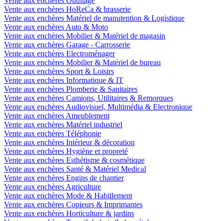
Vente aux enchères Outillage
Vente aux enchères HoReCa & brasserie
Vente aux enchères Matériel de manutention & Logistique
Vente aux enchères Auto & Moto
Vente aux enchères Mobilier & Matériel de magasin
Vente aux enchères Garage - Carrosserie
Vente aux enchères Electroménager
Vente aux enchères Mobilier & Matériel de bureau
Vente aux enchères Sport & Loisirs
Vente aux enchères Informatique & IT
Vente aux enchères Plomberie & Sanitaires
Vente aux enchères Camions, Utilitaires & Remorques
Vente aux enchères Audiovisuel, Multimédia & Electronique
Vente aux enchères Ameublement
Vente aux enchères Matériel industriel
Vente aux enchères Téléphonie
Vente aux enchères Intérieur & décoration
Vente aux enchères Hygiène et propreté
Vente aux enchères Esthétisme & cosmétique
Vente aux enchères Santé & Matériel Medical
Vente aux enchères Engins de chantier
Vente aux enchères Agriculture
Vente aux enchères Mode & Habillement
Vente aux enchères Copieurs & Imprimantes
Vente aux enchères Horticulture & jardins