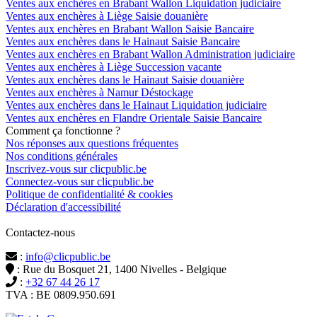
Ventes aux enchères en Brabant Wallon Liquidation judiciaire
Ventes aux enchères à Liège Saisie douanière
Ventes aux enchères en Brabant Wallon Saisie Bancaire
Ventes aux enchères dans le Hainaut Saisie Bancaire
Ventes aux enchères en Brabant Wallon Administration judiciaire
Ventes aux enchères à Liège Succession vacante
Ventes aux enchères dans le Hainaut Saisie douanière
Ventes aux enchères à Namur Déstockage
Ventes aux enchères dans le Hainaut Liquidation judiciaire
Ventes aux enchères en Flandre Orientale Saisie Bancaire
Comment ça fonctionne ?
Nos réponses aux questions fréquentes
Nos conditions générales
Inscrivez-vous sur clicpublic.be
Connectez-vous sur clicpublic.be
Politique de confidentialité & cookies
Déclaration d'accessibilité
Contactez-nous
:
info@clicpublic.be
: Rue du Bosquet 21, 1400 Nivelles - Belgique
:
+32 67 44 26 17
TVA : BE 0809.950.691