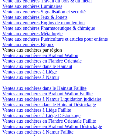
Vente aux enchères Travail du bois & du métal
Vente aux enchères Luminaires
Vente aux enchères Signalisation et sécurité
Vente aux enchères Jeux & Jouets
Vente aux enchères Engins de manutention
Vente aux enchères Pharmaceutique & chimique
Vente aux enchères Métallurgie
Vente aux enchères Puériculture et articles pour enfants
Vente aux enchères Bijoux
Ventes aux enchères par région
Ventes aux enchères en Brabant Wallon
Ventes aux enchères en Flandre Orientale
Ventes aux enchères dans le Hainaut
Ventes aux enchères à Liège
Ventes aux enchères à Namur
Ventes aux enchères dans le Hainaut Faillite
Ventes aux enchères en Brabant Wallon Faillite
Ventes aux enchères à Namur Liquidation judiciaire
Ventes aux enchères dans le Hainaut Déstockage
Ventes aux enchères à Liège Faillite
Ventes aux enchères à Liège Déstockage
Ventes aux enchères en Flandre Orientale Faillite
Ventes aux enchères en Brabant Wallon Déstockage
Ventes aux enchères à Namur Faillite