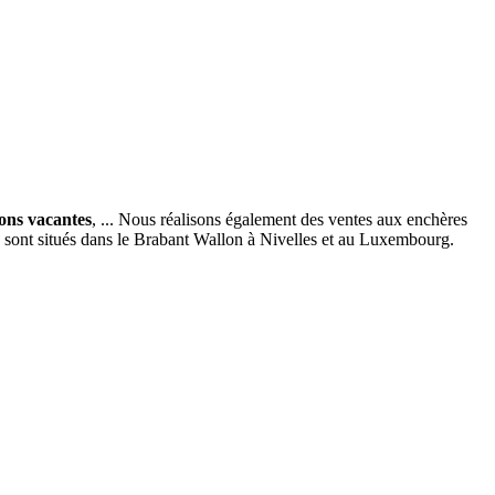
ions vacantes
, ... Nous réalisons également des ventes aux enchères
x sont situés dans le Brabant Wallon à Nivelles et au Luxembourg.