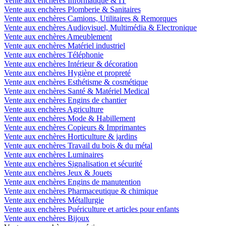
Vente aux enchères Informatique & IT
Vente aux enchères Plomberie & Sanitaires
Vente aux enchères Camions, Utilitaires & Remorques
Vente aux enchères Audiovisuel, Multimédia & Electronique
Vente aux enchères Ameublement
Vente aux enchères Matériel industriel
Vente aux enchères Téléphonie
Vente aux enchères Intérieur & décoration
Vente aux enchères Hygiène et propreté
Vente aux enchères Esthétisme & cosmétique
Vente aux enchères Santé & Matériel Medical
Vente aux enchères Engins de chantier
Vente aux enchères Agriculture
Vente aux enchères Mode & Habillement
Vente aux enchères Copieurs & Imprimantes
Vente aux enchères Horticulture & jardins
Vente aux enchères Travail du bois & du métal
Vente aux enchères Luminaires
Vente aux enchères Signalisation et sécurité
Vente aux enchères Jeux & Jouets
Vente aux enchères Engins de manutention
Vente aux enchères Pharmaceutique & chimique
Vente aux enchères Métallurgie
Vente aux enchères Puériculture et articles pour enfants
Vente aux enchères Bijoux