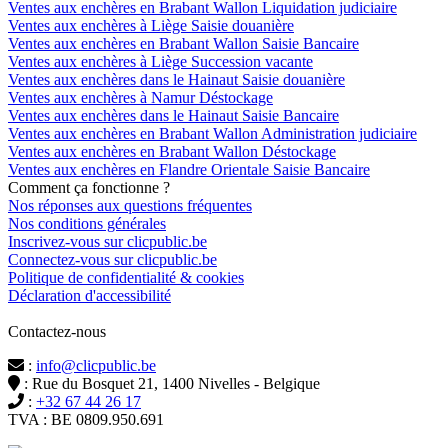
Ventes aux enchères en Brabant Wallon Liquidation judiciaire
Ventes aux enchères à Liège Saisie douanière
Ventes aux enchères en Brabant Wallon Saisie Bancaire
Ventes aux enchères à Liège Succession vacante
Ventes aux enchères dans le Hainaut Saisie douanière
Ventes aux enchères à Namur Déstockage
Ventes aux enchères dans le Hainaut Saisie Bancaire
Ventes aux enchères en Brabant Wallon Administration judiciaire
Ventes aux enchères en Brabant Wallon Déstockage
Ventes aux enchères en Flandre Orientale Saisie Bancaire
Comment ça fonctionne ?
Nos réponses aux questions fréquentes
Nos conditions générales
Inscrivez-vous sur clicpublic.be
Connectez-vous sur clicpublic.be
Politique de confidentialité & cookies
Déclaration d'accessibilité
Contactez-nous
:
info@clicpublic.be
: Rue du Bosquet 21, 1400 Nivelles - Belgique
:
+32 67 44 26 17
TVA : BE 0809.950.691