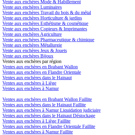
Vente aux enchères Mode & Habillement
Vente aux enchères Luminaires
Vente aux enchères Travail du bois & du métal
Vente aux enchères Horticulture & jardins
Vente aux enchères Esthétisme & cosmétique
Vente aux enchères Copieurs & Imprimantes
Vente aux enchères Agriculture
Vente aux enchères Pharmaceutique & chimique
Vente aux enchères Métallurgie
Vente aux enchères Jeux & Jouets
Vente aux enchères Bijoux
Ventes aux enchères par région
Ventes aux enchères en Brabant Wallon
Ventes aux enchères en Flandre Orientale
Ventes aux enchères dans le Hainaut
Ventes aux enchères à Liège
Ventes aux enchères à Namur
Ventes aux enchères en Brabant Wallon Faillite
Ventes aux enchères dans le Hainaut Faillite
Ventes aux enchères à Namur Liquidation judiciaire
Ventes aux enchères dans le Hainaut Déstockage
Ventes aux enchères à Liège Faillite
Ventes aux enchères en Flandre Orientale Faillite
Ventes aux enchères à Namur Faillite