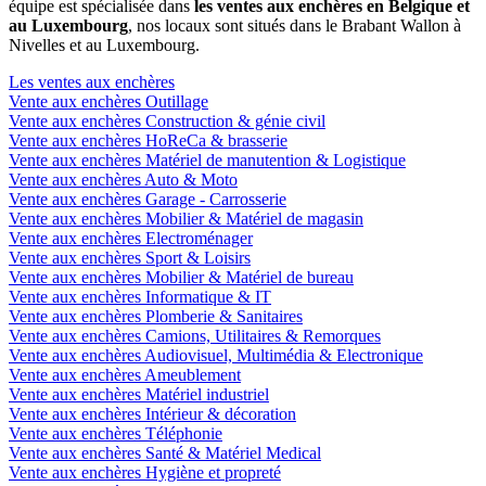
équipe est spécialisée dans
les ventes aux enchères en Belgique et
au Luxembourg
, nos locaux sont situés dans le Brabant Wallon à
Nivelles et au Luxembourg.
Les ventes aux enchères
Vente aux enchères Outillage
Vente aux enchères Construction & génie civil
Vente aux enchères HoReCa & brasserie
Vente aux enchères Matériel de manutention & Logistique
Vente aux enchères Auto & Moto
Vente aux enchères Garage - Carrosserie
Vente aux enchères Mobilier & Matériel de magasin
Vente aux enchères Electroménager
Vente aux enchères Sport & Loisirs
Vente aux enchères Mobilier & Matériel de bureau
Vente aux enchères Informatique & IT
Vente aux enchères Plomberie & Sanitaires
Vente aux enchères Camions, Utilitaires & Remorques
Vente aux enchères Audiovisuel, Multimédia & Electronique
Vente aux enchères Ameublement
Vente aux enchères Matériel industriel
Vente aux enchères Intérieur & décoration
Vente aux enchères Téléphonie
Vente aux enchères Santé & Matériel Medical
Vente aux enchères Hygiène et propreté