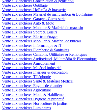
Vente aux enchères Construction & génie civil
Vente aux enchères Outillage
Vente aux enchères HoReCa & brasserie
Vente aux enchères Matériel de manutention & Logistique
Vente aux enchères Garage - Carrosserie
Vente aux enchères Auto & Moto
Vente aux enchères Mobilier & Matériel de magasin
Vente aux enchères Sport & Loisirs
Vente aux enchères Electroménager
Vente aux enchères Mobilier & Matériel de bureau
Vente aux enchères Informatique & IT
Vente aux enchères Plomberie & Sanitaires
Vente aux enchères Camions, Utilitaires & Remorques
Vente aux enchères Audiovisuel, Multimédia & Electronique
Vente aux enchères Ameublement
Vente aux enchères Matériel industriel
Vente aux enchères Intérieur & décoration
Vente aux enchères Téléphonie
Vente aux enchères Santé & Matériel Medical
Vente aux enchères Engins de chantier
Vente aux enchères Agriculture
Vente aux enchères Mode & Habillement
Vente aux enchères Hygiène et propreté
Vente aux enchères Horticulture & jardins
Vente aux enchères Luminaires