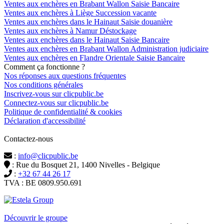
Ventes aux enchères en Brabant Wallon Saisie Bancaire
Ventes aux enchères à Liège Succession vacante
Ventes aux enchères dans le Hainaut Saisie douanière
Ventes aux enchères à Namur Déstockage
Ventes aux enchères dans le Hainaut Saisie Bancaire
Ventes aux enchères en Brabant Wallon Administration judiciaire
Ventes aux enchères en Flandre Orientale Saisie Bancaire
Comment ça fonctionne ?
Nos réponses aux questions fréquentes
Nos conditions générales
Inscrivez-vous sur clicpublic.be
Connectez-vous sur clicpublic.be
Politique de confidentialité & cookies
Déclaration d'accessibilité
Contactez-nous
:
info@clicpublic.be
: Rue du Bosquet 21, 1400 Nivelles - Belgique
:
+32 67 44 26 17
TVA : BE 0809.950.691
Clicpublic est une marque du groupe Estela
Découvrir le groupe