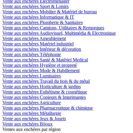
Vente aux enchères Electroménager
Vente aux enchères Sport & Loisirs
Vente aux enchères Mobilier & Matériel de bureau
Vente aux enchères Informatique & IT
Vente aux enchères Plomberie & Sanitaires
Vente aux enchères Camions, Utilitaires & Remorques
Vente aux enchères Audiovisuel, Multimédia & Electronique
Vente aux enchères Ameublement
Vente aux enchères Matériel industriel
Vente aux enchères Intérieur & décoration
Vente aux enchères Téléphonie
Vente aux enchères Santé & Matériel Medical
Vente aux enchères Hygiène et propreté
Vente aux enchères Mode & Habillement
Vente aux enchères Luminaires
Vente aux enchères Travail du bois & du métal
Vente aux enchères Horticulture & jardins
Vente aux enchères Esthétisme & cosmétique
Vente aux enchères Copieurs & Imprimantes
Vente aux enchères Agriculture
Vente aux enchères Pharmaceutique & chimique
Vente aux enchères Métallurgie
Vente aux enchères Jeux & Jouets
Vente aux enchères Bijoux
Ventes aux enchères par région