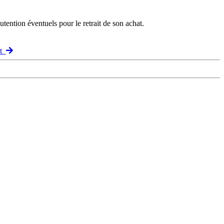
ention éventuels pour le retrait de son achat.
nt