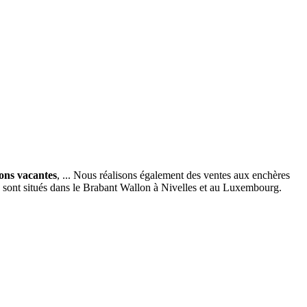
ions vacantes
, ... Nous réalisons également des ventes aux enchères
x sont situés dans le Brabant Wallon à Nivelles et au Luxembourg.