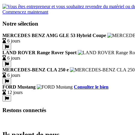
Commencez maintenant
Notre sélection
MERCEDES BENZ AMG GLE 53 Hybrid Coupe
6 jours
LAND ROVER Range Rover Sport
6 jours
MERCEDES-BENZ CLA 250 e
6 jours
FORD Mustang
Consulter le bien
12 jours
Restons connectés
Ils parlent de nous