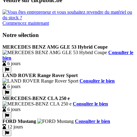
Vendre sur clicpublic.be
Commencez maintenant
Notre sélection
MERCEDES BENZ AMG GLE 53 Hybrid Coupe
Consulter le
bien
6 jours
LAND ROVER Range Rover Sport
Consulter le bien
6 jours
MERCEDES-BENZ CLA 250 e
Consulter le bien
6 jours
FORD Mustang
Consulter le bien
12 jours