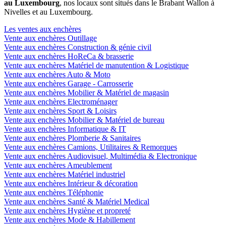
au Luxembourg
, nos locaux sont situés dans le Brabant Wallon à
Nivelles et au Luxembourg.
Les ventes aux enchères
Vente aux enchères Outillage
Vente aux enchères Construction & génie civil
Vente aux enchères HoReCa & brasserie
Vente aux enchères Matériel de manutention & Logistique
Vente aux enchères Auto & Moto
Vente aux enchères Garage - Carrosserie
Vente aux enchères Mobilier & Matériel de magasin
Vente aux enchères Electroménager
Vente aux enchères Sport & Loisirs
Vente aux enchères Mobilier & Matériel de bureau
Vente aux enchères Informatique & IT
Vente aux enchères Plomberie & Sanitaires
Vente aux enchères Camions, Utilitaires & Remorques
Vente aux enchères Audiovisuel, Multimédia & Electronique
Vente aux enchères Ameublement
Vente aux enchères Matériel industriel
Vente aux enchères Intérieur & décoration
Vente aux enchères Téléphonie
Vente aux enchères Santé & Matériel Medical
Vente aux enchères Hygiène et propreté
Vente aux enchères Mode & Habillement