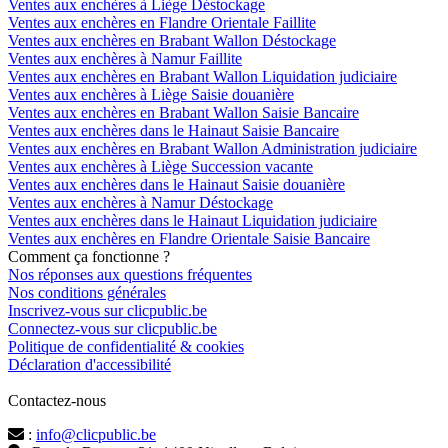
Ventes aux enchères à Liège Déstockage
Ventes aux enchères en Flandre Orientale Faillite
Ventes aux enchères en Brabant Wallon Déstockage
Ventes aux enchères à Namur Faillite
Ventes aux enchères en Brabant Wallon Liquidation judiciaire
Ventes aux enchères à Liège Saisie douanière
Ventes aux enchères en Brabant Wallon Saisie Bancaire
Ventes aux enchères dans le Hainaut Saisie Bancaire
Ventes aux enchères en Brabant Wallon Administration judiciaire
Ventes aux enchères à Liège Succession vacante
Ventes aux enchères dans le Hainaut Saisie douanière
Ventes aux enchères à Namur Déstockage
Ventes aux enchères dans le Hainaut Liquidation judiciaire
Ventes aux enchères en Flandre Orientale Saisie Bancaire
Comment ça fonctionne ?
Nos réponses aux questions fréquentes
Nos conditions générales
Inscrivez-vous sur clicpublic.be
Connectez-vous sur clicpublic.be
Politique de confidentialité & cookies
Déclaration d'accessibilité
Contactez-nous
:
info@clicpublic.be