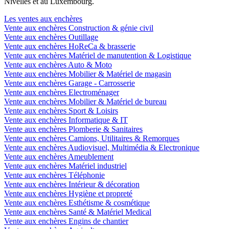
Nivelles et au Luxembourg.
Les ventes aux enchères
Vente aux enchères Construction & génie civil
Vente aux enchères Outillage
Vente aux enchères HoReCa & brasserie
Vente aux enchères Matériel de manutention & Logistique
Vente aux enchères Auto & Moto
Vente aux enchères Mobilier & Matériel de magasin
Vente aux enchères Garage - Carrosserie
Vente aux enchères Electroménager
Vente aux enchères Mobilier & Matériel de bureau
Vente aux enchères Sport & Loisirs
Vente aux enchères Informatique & IT
Vente aux enchères Plomberie & Sanitaires
Vente aux enchères Camions, Utilitaires & Remorques
Vente aux enchères Audiovisuel, Multimédia & Electronique
Vente aux enchères Ameublement
Vente aux enchères Matériel industriel
Vente aux enchères Téléphonie
Vente aux enchères Intérieur & décoration
Vente aux enchères Hygiène et propreté
Vente aux enchères Esthétisme & cosmétique
Vente aux enchères Santé & Matériel Medical
Vente aux enchères Engins de chantier