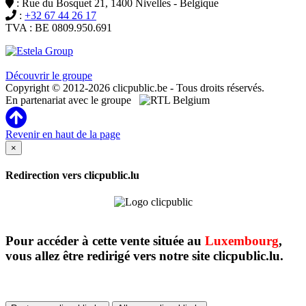
: Rue du Bosquet 21, 1400 Nivelles - Belgique
:
+32 67 44 26 17
TVA : BE 0809.950.691
Clicpublic est une marque du groupe Estela
Découvrir le groupe
Copyright © 2012-2026 clicpublic.be - Tous droits réservés.
En partenariat avec le groupe
Revenir en haut de la page
×
Redirection vers clicpublic.lu
Pour accéder à cette vente située au
Luxembourg
,
vous allez être redirigé vers notre site clicpublic.lu.