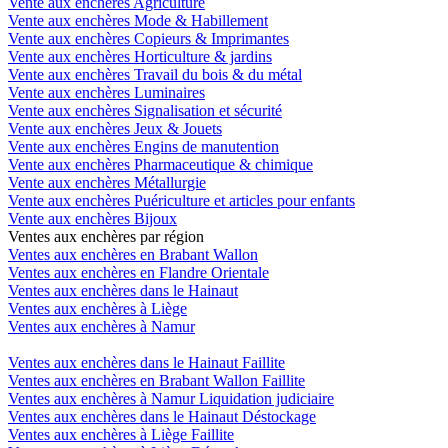
Vente aux enchères Agriculture
Vente aux enchères Mode & Habillement
Vente aux enchères Copieurs & Imprimantes
Vente aux enchères Horticulture & jardins
Vente aux enchères Travail du bois & du métal
Vente aux enchères Luminaires
Vente aux enchères Signalisation et sécurité
Vente aux enchères Jeux & Jouets
Vente aux enchères Engins de manutention
Vente aux enchères Pharmaceutique & chimique
Vente aux enchères Métallurgie
Vente aux enchères Puériculture et articles pour enfants
Vente aux enchères Bijoux
Ventes aux enchères par région
Ventes aux enchères en Brabant Wallon
Ventes aux enchères en Flandre Orientale
Ventes aux enchères dans le Hainaut
Ventes aux enchères à Liège
Ventes aux enchères à Namur
Ventes aux enchères dans le Hainaut Faillite
Ventes aux enchères en Brabant Wallon Faillite
Ventes aux enchères à Namur Liquidation judiciaire
Ventes aux enchères dans le Hainaut Déstockage
Ventes aux enchères à Liège Faillite