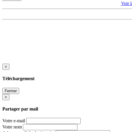
Voir
×
Téléchargement
Fermer
×
Partager par mail
Votre e-mail
Votre nom