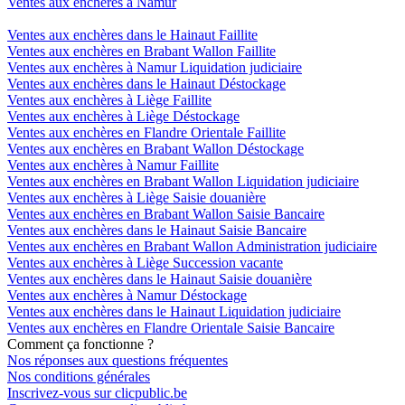
Ventes aux enchères à Namur
Ventes aux enchères dans le Hainaut Faillite
Ventes aux enchères en Brabant Wallon Faillite
Ventes aux enchères à Namur Liquidation judiciaire
Ventes aux enchères dans le Hainaut Déstockage
Ventes aux enchères à Liège Faillite
Ventes aux enchères à Liège Déstockage
Ventes aux enchères en Flandre Orientale Faillite
Ventes aux enchères en Brabant Wallon Déstockage
Ventes aux enchères à Namur Faillite
Ventes aux enchères en Brabant Wallon Liquidation judiciaire
Ventes aux enchères à Liège Saisie douanière
Ventes aux enchères en Brabant Wallon Saisie Bancaire
Ventes aux enchères dans le Hainaut Saisie Bancaire
Ventes aux enchères en Brabant Wallon Administration judiciaire
Ventes aux enchères à Liège Succession vacante
Ventes aux enchères dans le Hainaut Saisie douanière
Ventes aux enchères à Namur Déstockage
Ventes aux enchères dans le Hainaut Liquidation judiciaire
Ventes aux enchères en Flandre Orientale Saisie Bancaire
Comment ça fonctionne ?
Nos réponses aux questions fréquentes
Nos conditions générales
Inscrivez-vous sur clicpublic.be