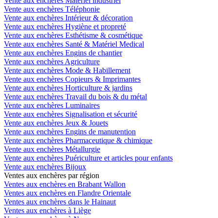
Vente aux enchères Matériel industriel
Vente aux enchères Téléphonie
Vente aux enchères Intérieur & décoration
Vente aux enchères Hygiène et propreté
Vente aux enchères Esthétisme & cosmétique
Vente aux enchères Santé & Matériel Medical
Vente aux enchères Engins de chantier
Vente aux enchères Agriculture
Vente aux enchères Mode & Habillement
Vente aux enchères Copieurs & Imprimantes
Vente aux enchères Horticulture & jardins
Vente aux enchères Travail du bois & du métal
Vente aux enchères Luminaires
Vente aux enchères Signalisation et sécurité
Vente aux enchères Jeux & Jouets
Vente aux enchères Engins de manutention
Vente aux enchères Pharmaceutique & chimique
Vente aux enchères Métallurgie
Vente aux enchères Puériculture et articles pour enfants
Vente aux enchères Bijoux
Ventes aux enchères par région
Ventes aux enchères en Brabant Wallon
Ventes aux enchères en Flandre Orientale
Ventes aux enchères dans le Hainaut
Ventes aux enchères à Liège