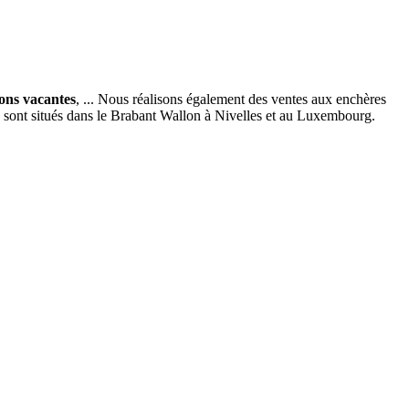
ions vacantes
, ... Nous réalisons également des ventes aux enchères
x sont situés dans le Brabant Wallon à Nivelles et au Luxembourg.