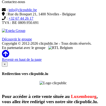
Contactez-nous
:
info@clicpublic.be
: Rue du Bosquet 21, 1400 Nivelles - Belgique
:
+32 67 44 26 17
TVA : BE 0809.950.691
Clicpublic est une marque du groupe Estela
Découvrir le groupe
Copyright © 2012-2026 clicpublic.be - Tous droits réservés.
En partenariat avec le groupe
Revenir en haut de la page
×
Redirection vers clicpublic.lu
Pour accéder à cette vente située au
Luxembourg
,
vous allez être redirigé vers notre site clicpublic.lu.