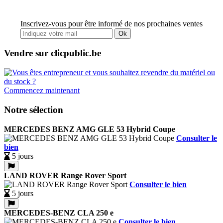
Inscrivez-vous pour être informé de nos prochaines ventes
Ok
Vendre sur clicpublic.be
Commencez maintenant
Notre sélection
MERCEDES BENZ AMG GLE 53 Hybrid Coupe
Consulter le
bien
5 jours
LAND ROVER Range Rover Sport
Consulter le bien
5 jours
MERCEDES-BENZ CLA 250 e
Consulter le bien