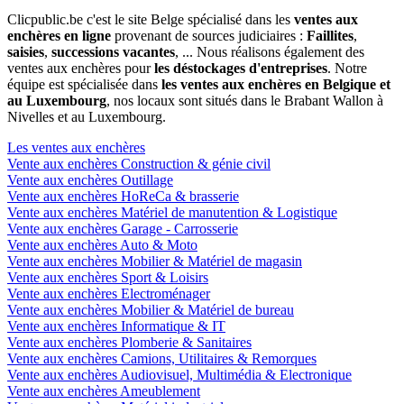
Clicpublic.be c'est le site Belge spécialisé dans les
ventes aux
enchères en ligne
provenant de sources judiciaires :
Faillites
,
saisies
,
successions vacantes
, ... Nous réalisons également des
ventes aux enchères pour
les déstockages d'entreprises
. Notre
équipe est spécialisée dans
les ventes aux enchères en Belgique et
au Luxembourg
, nos locaux sont situés dans le Brabant Wallon à
Nivelles et au Luxembourg.
Les ventes aux enchères
Vente aux enchères Construction & génie civil
Vente aux enchères Outillage
Vente aux enchères HoReCa & brasserie
Vente aux enchères Matériel de manutention & Logistique
Vente aux enchères Garage - Carrosserie
Vente aux enchères Auto & Moto
Vente aux enchères Mobilier & Matériel de magasin
Vente aux enchères Sport & Loisirs
Vente aux enchères Electroménager
Vente aux enchères Mobilier & Matériel de bureau
Vente aux enchères Informatique & IT
Vente aux enchères Plomberie & Sanitaires
Vente aux enchères Camions, Utilitaires & Remorques
Vente aux enchères Audiovisuel, Multimédia & Electronique
Vente aux enchères Ameublement