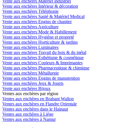
Vente aux enchères Matériel industriel
Vente aux enchères Intérieur & décoration
Vente aux enchères Téléphonie
Vente aux enchères Santé & Matériel Medical
Vente aux enchères Engins de chantier
Vente aux enchères Agriculture
Vente aux enchères Mode & Habillement
Vente aux enchères Hygiène et propreté
Vente aux enchères Horticulture & jardins
Vente aux enchères Luminaires
Vente aux enchères Travail du bois & du métal
Vente aux enchères Esthétisme & cosmétique
Vente aux enchères Copieurs & Imprimantes
Vente aux enchères Pharmaceutique & chimique
Vente aux enchères Métallurgie
Vente aux enchères Engins de manutention
Vente aux enchères Jeux & Jouets
Vente aux enchères Bijoux
Ventes aux enchères par région
Ventes aux enchères en Brabant Wallon
Ventes aux enchères en Flandre Orientale
Ventes aux enchères dans le Hainaut
Ventes aux enchères à Liège
Ventes aux enchères à Namur