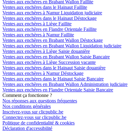
Ventes aux enchères en Brabant Wallon Faillite
Ventes aux enchères dans le Hainaut Faillite
Ventes aux enchères à Namur Liquidation judiciaire
Ventes aux enchères dans le Hainaut Déstockage
Ventes aux enchères à Liège Faillite
Ventes aux enchères en Flandre Orientale Faillite
Ventes aux enchères à Namur Faillite
Ventes aux enchères en Brabant Wallon Déstockage
Ventes aux enchères en Brabant Wallon Liquidation judiciaire
Ventes aux enchères à Liège Saisie douanière
Ventes aux enchères en Brabant Wallon Saisie Bancaire
Ventes aux enchères à Liège Succession vacante
Ventes aux enchères dans le Hainaut Saisie douanière
Ventes aux enchères à Namur Déstockage
Ventes aux enchères dans le Hainaut Saisie Bancaire
Ventes aux enchères en Brabant Wallon Administration judiciaire
Ventes aux enchères en Flandre Orientale Saisie Bancaire
Comment ça fonctionne ?
Nos réponses aux questions fréquentes
Nos conditions générales
Inscrivez-vous sur clicpublic.be
Connectez-vous sur clicpublic.be
Politique de confidentialité & cookies
Déclaration d'accessibilité