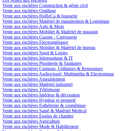
Les ventes aux enchères
Vente aux enchères Construction & génie civil
Vente aux enchères Outillage
Vente aux enchères HoReCa & brasserie
Vente aux enchères Matériel de manutention & Logistique
Vente aux enchères Auto & Moto
Vente aux enchères Mobilier & Matériel de magasin
Vente aux enchères Garage - Carrosserie
Vente aux enchères Electroménager
Vente aux enchères Mobilier & Matériel de bureau
Vente aux enchères Sport & Loisirs
Vente aux enchères Informatique & IT
Vente aux enchères Plomberie & Sanitaires
Vente aux enchères Camions, Utilitaires & Remorques
Vente aux enchères Audiovisuel, Multimédia & Electronique
Vente aux enchères Ameublement
Vente aux enchères Matériel industriel
Vente aux enchères Téléphonie
Vente aux enchères Intérieur & décoration
Vente aux enchères Hygiène et propreté
Vente aux enchères Esthétisme & cosmétique
Vente aux enchères Santé & Matériel Medical
Vente aux enchères Engins de chantier
Vente aux enchères Agriculture
Vente aux enchères Mode & Habillement