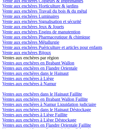
Vente aux enchères Copieurs & Imprimantes
Vente aux enchères Horticulture & jardins
Vente aux enchères Travail du bois & du métal
Vente aux enchères Luminaires
Vente aux enchères Signalisation et sécurité
Vente aux enchères Jeux & Jouets
Vente aux enchères Engins de manutention
Vente aux enchères Pharmaceutique & chimique
Vente aux enchères Métallurgie
Vente aux enchères Puériculture et articles pour enfants
Vente aux enchères Bijoux
Ventes aux enchères par région
Ventes aux enchères en Brabant Wallon
Ventes aux enchères en Flandre Orientale
Ventes aux enchères dans le Hainaut
Ventes aux enchères à Liège
Ventes aux enchères à Namur
Ventes aux enchères dans le Hainaut Faillite
Ventes aux enchères en Brabant Wallon Faillite
Ventes aux enchères à Namur Liquidation judiciaire
Ventes aux enchères dans le Hainaut Déstockage
Ventes aux enchères à Liège Faillite
Ventes aux enchères à Liège Déstockage
Ventes aux enchères en Flandre Orientale Faillite