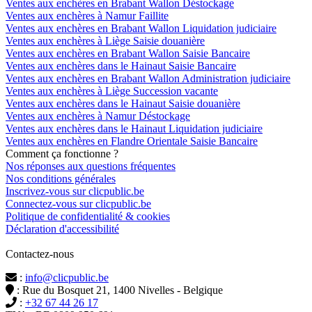
Ventes aux enchères en Brabant Wallon Déstockage
Ventes aux enchères à Namur Faillite
Ventes aux enchères en Brabant Wallon Liquidation judiciaire
Ventes aux enchères à Liège Saisie douanière
Ventes aux enchères en Brabant Wallon Saisie Bancaire
Ventes aux enchères dans le Hainaut Saisie Bancaire
Ventes aux enchères en Brabant Wallon Administration judiciaire
Ventes aux enchères à Liège Succession vacante
Ventes aux enchères dans le Hainaut Saisie douanière
Ventes aux enchères à Namur Déstockage
Ventes aux enchères dans le Hainaut Liquidation judiciaire
Ventes aux enchères en Flandre Orientale Saisie Bancaire
Comment ça fonctionne ?
Nos réponses aux questions fréquentes
Nos conditions générales
Inscrivez-vous sur clicpublic.be
Connectez-vous sur clicpublic.be
Politique de confidentialité & cookies
Déclaration d'accessibilité
Contactez-nous
:
info@clicpublic.be
: Rue du Bosquet 21, 1400 Nivelles - Belgique
:
+32 67 44 26 17