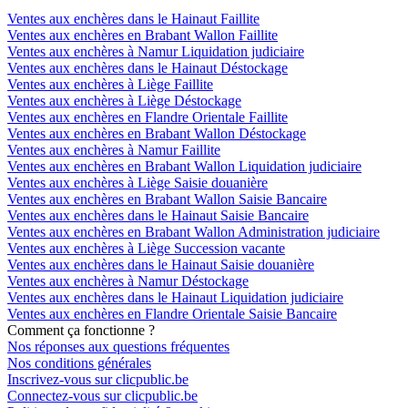
Ventes aux enchères dans le Hainaut Faillite
Ventes aux enchères en Brabant Wallon Faillite
Ventes aux enchères à Namur Liquidation judiciaire
Ventes aux enchères dans le Hainaut Déstockage
Ventes aux enchères à Liège Faillite
Ventes aux enchères à Liège Déstockage
Ventes aux enchères en Flandre Orientale Faillite
Ventes aux enchères en Brabant Wallon Déstockage
Ventes aux enchères à Namur Faillite
Ventes aux enchères en Brabant Wallon Liquidation judiciaire
Ventes aux enchères à Liège Saisie douanière
Ventes aux enchères en Brabant Wallon Saisie Bancaire
Ventes aux enchères dans le Hainaut Saisie Bancaire
Ventes aux enchères en Brabant Wallon Administration judiciaire
Ventes aux enchères à Liège Succession vacante
Ventes aux enchères dans le Hainaut Saisie douanière
Ventes aux enchères à Namur Déstockage
Ventes aux enchères dans le Hainaut Liquidation judiciaire
Ventes aux enchères en Flandre Orientale Saisie Bancaire
Comment ça fonctionne ?
Nos réponses aux questions fréquentes
Nos conditions générales
Inscrivez-vous sur clicpublic.be
Connectez-vous sur clicpublic.be