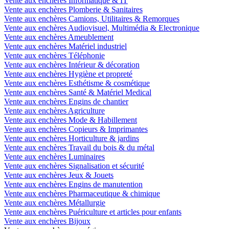
Vente aux enchères Informatique & IT
Vente aux enchères Plomberie & Sanitaires
Vente aux enchères Camions, Utilitaires & Remorques
Vente aux enchères Audiovisuel, Multimédia & Electronique
Vente aux enchères Ameublement
Vente aux enchères Matériel industriel
Vente aux enchères Téléphonie
Vente aux enchères Intérieur & décoration
Vente aux enchères Hygiène et propreté
Vente aux enchères Esthétisme & cosmétique
Vente aux enchères Santé & Matériel Medical
Vente aux enchères Engins de chantier
Vente aux enchères Agriculture
Vente aux enchères Mode & Habillement
Vente aux enchères Copieurs & Imprimantes
Vente aux enchères Horticulture & jardins
Vente aux enchères Travail du bois & du métal
Vente aux enchères Luminaires
Vente aux enchères Signalisation et sécurité
Vente aux enchères Jeux & Jouets
Vente aux enchères Engins de manutention
Vente aux enchères Pharmaceutique & chimique
Vente aux enchères Métallurgie
Vente aux enchères Puériculture et articles pour enfants
Vente aux enchères Bijoux