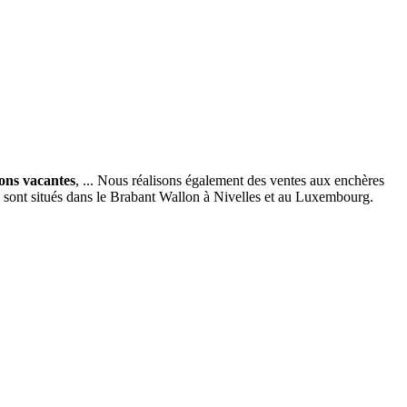
ions vacantes
, ... Nous réalisons également des ventes aux enchères
x sont situés dans le Brabant Wallon à Nivelles et au Luxembourg.