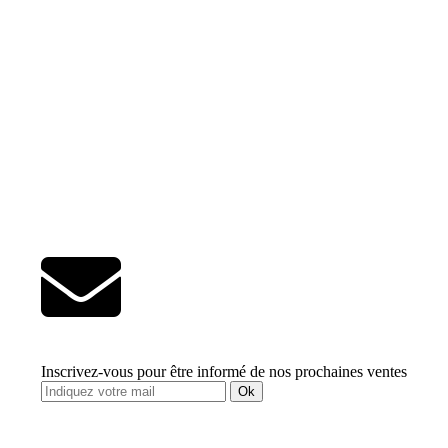
Inscrivez-vous pour être informé de nos prochaines ventes
Ok