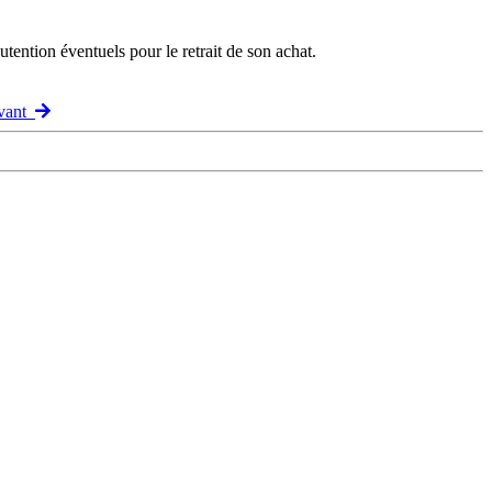
ention éventuels pour le retrait de son achat.
ivant