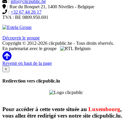
:
info@clicpublic.be
: Rue du Bosquet 21, 1400 Nivelles - Belgique
:
+32 67 44 26 17
TVA : BE 0809.950.691
Clicpublic est une marque du groupe Estela
Découvrir le groupe
Copyright © 2012-2026 clicpublic.be - Tous droits réservés.
En partenariat avec le groupe
Revenir en haut de la page
×
Redirection vers clicpublic.lu
Pour accéder à cette vente située au
Luxembourg
,
vous allez être redirigé vers notre site clicpublic.lu.