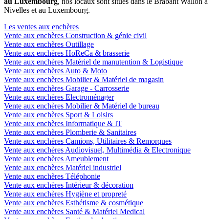
au Luxembourg
, nos locaux sont situés dans le Brabant Wallon à
Nivelles et au Luxembourg.
Les ventes aux enchères
Vente aux enchères Construction & génie civil
Vente aux enchères Outillage
Vente aux enchères HoReCa & brasserie
Vente aux enchères Matériel de manutention & Logistique
Vente aux enchères Auto & Moto
Vente aux enchères Mobilier & Matériel de magasin
Vente aux enchères Garage - Carrosserie
Vente aux enchères Electroménager
Vente aux enchères Mobilier & Matériel de bureau
Vente aux enchères Sport & Loisirs
Vente aux enchères Informatique & IT
Vente aux enchères Plomberie & Sanitaires
Vente aux enchères Camions, Utilitaires & Remorques
Vente aux enchères Audiovisuel, Multimédia & Electronique
Vente aux enchères Ameublement
Vente aux enchères Matériel industriel
Vente aux enchères Téléphonie
Vente aux enchères Intérieur & décoration
Vente aux enchères Hygiène et propreté
Vente aux enchères Esthétisme & cosmétique
Vente aux enchères Santé & Matériel Medical