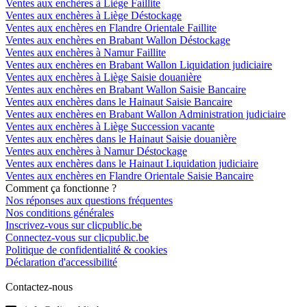
Ventes aux enchères à Liège Faillite
Ventes aux enchères à Liège Déstockage
Ventes aux enchères en Flandre Orientale Faillite
Ventes aux enchères en Brabant Wallon Déstockage
Ventes aux enchères à Namur Faillite
Ventes aux enchères en Brabant Wallon Liquidation judiciaire
Ventes aux enchères à Liège Saisie douanière
Ventes aux enchères en Brabant Wallon Saisie Bancaire
Ventes aux enchères dans le Hainaut Saisie Bancaire
Ventes aux enchères en Brabant Wallon Administration judiciaire
Ventes aux enchères à Liège Succession vacante
Ventes aux enchères dans le Hainaut Saisie douanière
Ventes aux enchères à Namur Déstockage
Ventes aux enchères dans le Hainaut Liquidation judiciaire
Ventes aux enchères en Flandre Orientale Saisie Bancaire
Comment ça fonctionne ?
Nos réponses aux questions fréquentes
Nos conditions générales
Inscrivez-vous sur clicpublic.be
Connectez-vous sur clicpublic.be
Politique de confidentialité & cookies
Déclaration d'accessibilité
Contactez-nous