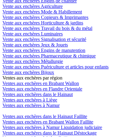
Vente aux enchères Engins de chantier
Vente aux enchères Agriculture
Vente aux enchères Mode & Habillement
Vente aux enchères Copieurs & Imprimantes
Vente aux enchères Horticulture & jardins
Vente aux enchères Travail du bois & du métal
Vente aux enchères Luminaires
Vente aux enchères Signalisation et sécurité
Vente aux enchères Jeux & Jouets
Vente aux enchères Engins de manutention
Vente aux enchères Pharmaceutique & chimique
Vente aux enchères Métallurgie
Vente aux enchères Puériculture et articles pour enfants
Vente aux enchères Bijoux
Ventes aux enchères par région
Ventes aux enchères en Brabant Wallon
Ventes aux enchères en Flandre Orientale
Ventes aux enchères dans le Hainaut
Ventes aux enchères à Liège
Ventes aux enchères à Namur
Ventes aux enchères dans le Hainaut Faillite
Ventes aux enchères en Brabant Wallon Faillite
Ventes aux enchères à Namur Liquidation judiciaire
Ventes aux enchères dans le Hainaut Déstockage