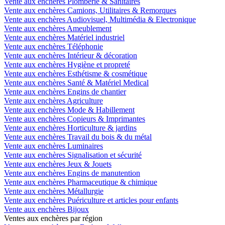
Vente aux enchères Plomberie & Sanitaires
Vente aux enchères Camions, Utilitaires & Remorques
Vente aux enchères Audiovisuel, Multimédia & Electronique
Vente aux enchères Ameublement
Vente aux enchères Matériel industriel
Vente aux enchères Téléphonie
Vente aux enchères Intérieur & décoration
Vente aux enchères Hygiène et propreté
Vente aux enchères Esthétisme & cosmétique
Vente aux enchères Santé & Matériel Medical
Vente aux enchères Engins de chantier
Vente aux enchères Agriculture
Vente aux enchères Mode & Habillement
Vente aux enchères Copieurs & Imprimantes
Vente aux enchères Horticulture & jardins
Vente aux enchères Travail du bois & du métal
Vente aux enchères Luminaires
Vente aux enchères Signalisation et sécurité
Vente aux enchères Jeux & Jouets
Vente aux enchères Engins de manutention
Vente aux enchères Pharmaceutique & chimique
Vente aux enchères Métallurgie
Vente aux enchères Puériculture et articles pour enfants
Vente aux enchères Bijoux
Ventes aux enchères par région