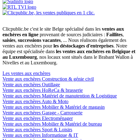
Clicpublic.be c'est le site Belge spécialisé dans les
ventes aux
enchères en ligne
provenant de sources judiciaires :
Faillites
,
saisies
,
successions vacantes
, ... Nous réalisons également des
ventes aux enchères pour
les déstockages d'entreprises
. Notre
équipe est spécialisée dans
les ventes aux enchères en Belgique et
au Luxembourg
, nos locaux sont situés dans le Brabant Wallon à
Nivelles et au Luxembourg.
Les ventes aux enchères
Vente aux enchères Construction & génie civil
Vente aux enchères Outillage
Vente aux enchères HoReCa & brasserie
Vente aux enchères Matériel de manutention & Logistique
Vente aux enchères Auto & Moto
Vente aux enchères Mobilier & Matériel de magasin
Vente aux enchères Garage - Carrosserie
Vente aux enchères Electroménager
Vente aux enchères Mobilier & Matériel de bureau
Vente aux enchères Sport & Loisirs
Vente aux enchères Informatique & IT