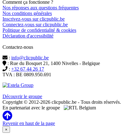
Comment ça fonctionne ?
Nos réponses aux questions fréquentes
Nos conditions générales
Inscrivez-vous sur clicpublic.be
Connectez-vous sur clicpublic.be
Politique de confidentialité & cookies
Déclaration d'accessibilité
Contactez-nous
:
info@clicpublic.be
: Rue du Bosquet 21, 1400 Nivelles - Belgique
:
+32 67 44 26 17
TVA : BE 0809.950.691
Clicpublic est une marque du groupe Estela
Découvrir le groupe
Copyright © 2012-2026 clicpublic.be - Tous droits réservés.
En partenariat avec le groupe
Revenir en haut de la page
×