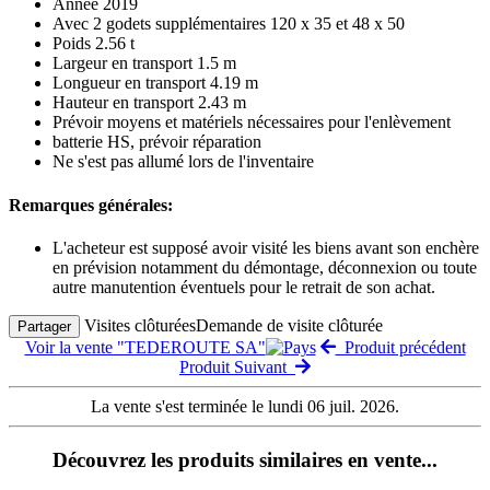
Année 2019
Avec 2 godets supplémentaires 120 x 35 et 48 x 50
Poids 2.56 t
Largeur en transport 1.5 m
Longueur en transport 4.19 m
Hauteur en transport 2.43 m
Prévoir moyens et matériels nécessaires pour l'enlèvement
batterie HS, prévoir réparation
Ne s'est pas allumé lors de l'inventaire
Remarques générales:
L'acheteur est supposé avoir visité les biens avant son enchère
en prévision notamment du démontage, déconnexion ou toute
autre manutention éventuels pour le retrait de son achat.
Visites clôturées
Demande de visite clôturée
Partager
Voir la vente "TEDEROUTE SA"
Produit précédent
Produit Suivant
La vente s'est terminée le lundi 06 juil. 2026.
Découvrez les produits similaires en vente...