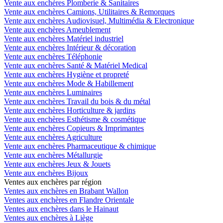
Vente aux enchères Plomberie & Sanitaires
Vente aux enchères Camions, Utilitaires & Remorques
Vente aux enchères Audiovisuel, Multimédia & Electronique
Vente aux enchères Ameublement
Vente aux enchères Matériel industriel
Vente aux enchères Intérieur & décoration
Vente aux enchères Téléphonie
Vente aux enchères Santé & Matériel Medical
Vente aux enchères Hygiène et propreté
Vente aux enchères Mode & Habillement
Vente aux enchères Luminaires
Vente aux enchères Travail du bois & du métal
Vente aux enchères Horticulture & jardins
Vente aux enchères Esthétisme & cosmétique
Vente aux enchères Copieurs & Imprimantes
Vente aux enchères Agriculture
Vente aux enchères Pharmaceutique & chimique
Vente aux enchères Métallurgie
Vente aux enchères Jeux & Jouets
Vente aux enchères Bijoux
Ventes aux enchères par région
Ventes aux enchères en Brabant Wallon
Ventes aux enchères en Flandre Orientale
Ventes aux enchères dans le Hainaut
Ventes aux enchères à Liège