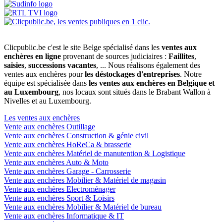
Clicpublic.be c'est le site Belge spécialisé dans les
ventes aux
enchères en ligne
provenant de sources judiciaires :
Faillites
,
saisies
,
successions vacantes
, ... Nous réalisons également des
ventes aux enchères pour
les déstockages d'entreprises
. Notre
équipe est spécialisée dans
les ventes aux enchères en Belgique et
au Luxembourg
, nos locaux sont situés dans le Brabant Wallon à
Nivelles et au Luxembourg.
Les ventes aux enchères
Vente aux enchères Outillage
Vente aux enchères Construction & génie civil
Vente aux enchères HoReCa & brasserie
Vente aux enchères Matériel de manutention & Logistique
Vente aux enchères Auto & Moto
Vente aux enchères Garage - Carrosserie
Vente aux enchères Mobilier & Matériel de magasin
Vente aux enchères Electroménager
Vente aux enchères Sport & Loisirs
Vente aux enchères Mobilier & Matériel de bureau
Vente aux enchères Informatique & IT