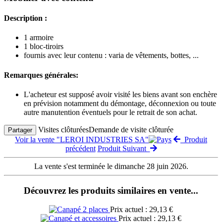
Description :
1 armoire
1 bloc-tiroirs
fournis avec leur contenu : varia de vêtements, bottes, ...
Remarques générales:
L'acheteur est supposé avoir visité les biens avant son enchère
en prévision notamment du démontage, déconnexion ou toute
autre manutention éventuels pour le retrait de son achat.
Visites clôturées
Demande de visite clôturée
Partager
Voir la vente "LEROI INDUSTRIES SA"
Produit
précédent
Produit Suivant
La vente s'est terminée le dimanche 28 juin 2026.
Découvrez les produits similaires en vente...
Prix actuel : 29,13 €
Prix actuel : 29,13 €