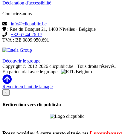
Déclaration d'accessibilité
Contactez-nous
:
info@clicpublic.be
: Rue du Bosquet 21, 1400 Nivelles - Belgique
:
+32 67 44 26 17
TVA : BE 0809.950.691
Clicpublic est une marque du groupe Estela
Découvrir le groupe
Copyright © 2012-2026 clicpublic.be - Tous droits réservés.
En partenariat avec le groupe
Revenir en haut de la page
×
Redirection vers clicpublic.lu
Pour accéder à cette vente située au
Luxembourg
,