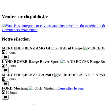
Vendre sur clicpublic.be
Commencez maintenant
Notre sélection
MERCEDES BENZ AMG GLE 53 Hybrid Coupe
5 jours
LAND ROVER Range Rover Sport
5 jours
MERCEDES-BENZ CLA 250 e
5 jours
FORD Mustang
Consulter le bien
11 jours