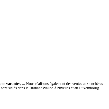
ions vacantes
, ... Nous réalisons également des ventes aux enchères
x sont situés dans le Brabant Wallon à Nivelles et au Luxembourg.