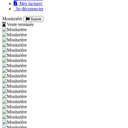
Mes factures
Se déconnecter
Moulurière
Suivre
Vente terminée