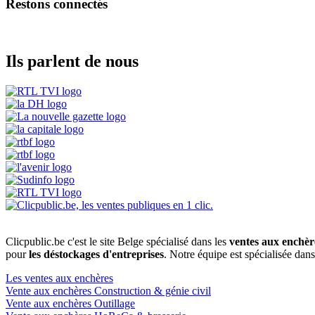
Restons connectés
Ils parlent de nous
Clicpublic.be c'est le site Belge spécialisé dans les
ventes aux enchèr
pour
les déstockages d'entreprises
. Notre équipe est spécialisée dan
Les ventes aux enchères
Vente aux enchères Construction & génie civil
Vente aux enchères Outillage