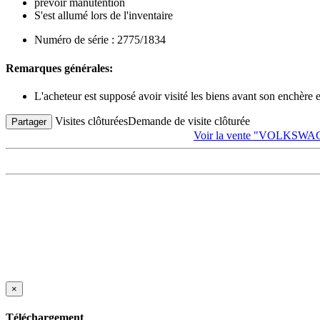
prévoir manutention
S'est allumé lors de l'inventaire
Numéro de série : 2775/1834
Remarques générales:
L'acheteur est supposé avoir visité les biens avant son enchère
Visites clôturées
Demande de visite clôturée
Partager
Voir la vente "VOLKSWAGEN
×
Téléchargement