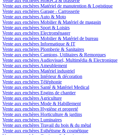
Vente aux enchères HoReCa & brasserie
Vente aux enchères Matériel de manutention & Logistique
Vente aux enchères Garage - Carrosserie
Vente aux enchères Auto & Moto
Vente aux enchères Mobilier & Matériel de magasin
Vente aux enchères Sport & Loisirs
Vente aux enchères Electroménager
Vente aux enchères Mobilier & Matériel de bureau
Vente aux enchères Informatique & IT
Vente aux enchères Plomberie & Sanitaires
Vente aux enchères Camions, Utilitaires & Remorques
Vente aux enchères Audiovisuel, Multimédia & Electronique
Vente aux enchères Ameublement
Vente aux enchères Matériel industriel
Vente aux enchères Intérieur & décoration
Vente aux enchères Téléphonie
Vente aux enchères Santé & Matériel Medical
Vente aux enchères Engins de chantier
Vente aux enchères Agriculture
Vente aux enchères Mode & Habillement
Vente aux enchères Hygiène et propreté
Vente aux enchères Horticulture & jardins
Vente aux enchères Luminaires
Vente aux enchères Travail du bois & du métal
Vente aux enchères Esthétisme & cosmétique