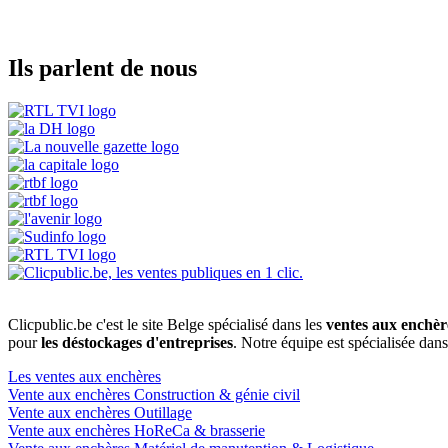
Ils parlent de nous
Clicpublic.be c'est le site Belge spécialisé dans les
ventes aux enchèr
pour
les déstockages d'entreprises
. Notre équipe est spécialisée dan
Les ventes aux enchères
Vente aux enchères Construction & génie civil
Vente aux enchères Outillage
Vente aux enchères HoReCa & brasserie