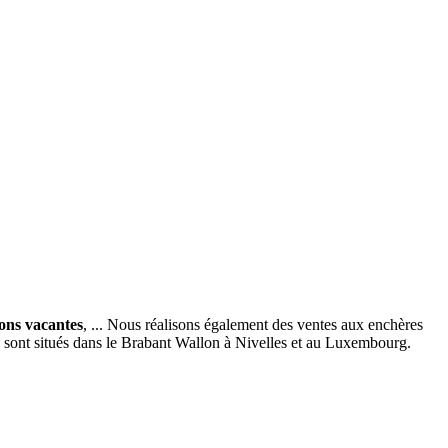
ions vacantes
, ... Nous réalisons également des ventes aux enchères
x sont situés dans le Brabant Wallon à Nivelles et au Luxembourg.