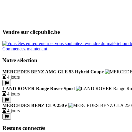
Vendre sur clicpublic.be
Commencez maintenant
Notre sélection
MERCEDES BENZ AMG GLE 53 Hybrid Coupe
4 jours
LAND ROVER Range Rover Sport
4 jours
MERCEDES-BENZ CLA 250 e
4 jours
Restons connectés