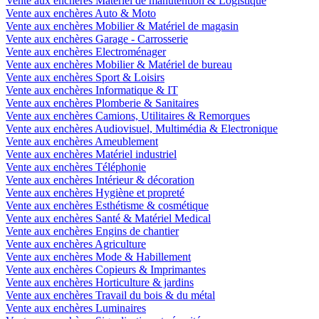
Vente aux enchères Matériel de manutention & Logistique
Vente aux enchères Auto & Moto
Vente aux enchères Mobilier & Matériel de magasin
Vente aux enchères Garage - Carrosserie
Vente aux enchères Electroménager
Vente aux enchères Mobilier & Matériel de bureau
Vente aux enchères Sport & Loisirs
Vente aux enchères Informatique & IT
Vente aux enchères Plomberie & Sanitaires
Vente aux enchères Camions, Utilitaires & Remorques
Vente aux enchères Audiovisuel, Multimédia & Electronique
Vente aux enchères Ameublement
Vente aux enchères Matériel industriel
Vente aux enchères Téléphonie
Vente aux enchères Intérieur & décoration
Vente aux enchères Hygiène et propreté
Vente aux enchères Esthétisme & cosmétique
Vente aux enchères Santé & Matériel Medical
Vente aux enchères Engins de chantier
Vente aux enchères Agriculture
Vente aux enchères Mode & Habillement
Vente aux enchères Copieurs & Imprimantes
Vente aux enchères Horticulture & jardins
Vente aux enchères Travail du bois & du métal
Vente aux enchères Luminaires