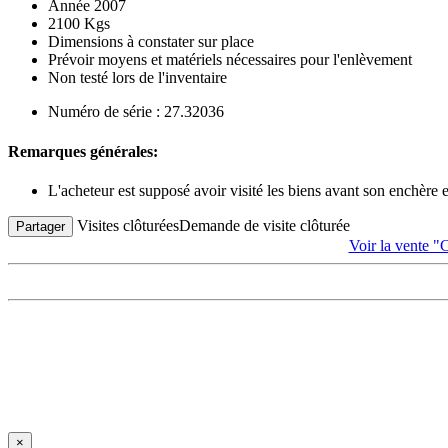
Année 2007
2100 Kgs
Dimensions à constater sur place
Prévoir moyens et matériels nécessaires pour l'enlèvement
Non testé lors de l'inventaire
Numéro de série : 27.32036
Remarques générales:
L'acheteur est supposé avoir visité les biens avant son enchère
Visites clôturées
Demande de visite clôturée
Partager
Voir la vent
×