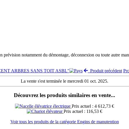
 en prévision notamment du démontage, déconnexion ou toute autre manut
e "CENT ARBRES SANS TOIT ASBL"
Produit précédent
Pr
La vente s'est terminée le mercredi 01 oct. 2025.
Découvrez les produits similaires en vente...
Prix actuel : 4 612,73 €
Prix actuel : 116,53 €
Voir tous les produits de la catégorie Engins de manutention