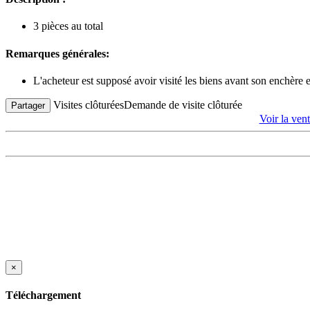
3 pièces au total
Remarques générales:
L'acheteur est supposé avoir visité les biens avant son enchère
Visites clôturées
Demande de visite clôturée
Partager
Voir la 
×
Téléchargement