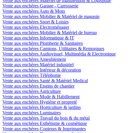
Vente aux enchères Matériel de manutention & Logistique
Vente aux enchères Garage - Carrosserie
Vente aux enchères Auto & Moto
Vente aux enchères Mobilier & Matériel de magasin
Vente aux enchères Sport & Loisirs
Vente aux enchères Electroménager
Vente aux enchères Mobilier & Matériel de bureau
Vente aux enchères Informatique & IT
Vente aux enchères Plomberie & Sanitaires
Vente aux enchères Camions, Utilitaires & Remorques
Vente aux enchères Audiovisuel, Multimédia & Electronique
Vente aux enchères Ameublement
Vente aux enchères Matériel industriel
Vente aux enchères Intérieur & décoration
Vente aux enchères Téléphonie
Vente aux enchères Santé & Matériel Medical
Vente aux enchères Engins de chantier
Vente aux enchères Agriculture
Vente aux enchères Mode & Habillement
Vente aux enchères Hygiène et propreté
Vente aux enchères Horticulture & jardins
Vente aux enchères Luminaires
Vente aux enchères Travail du bois & du métal
Vente aux enchères Esthétisme & cosmétique
Vente aux enchères Copieurs & Imprimantes