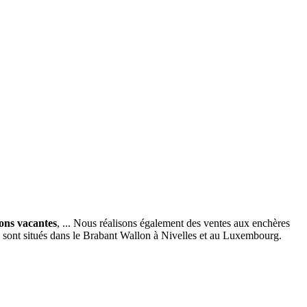
ions vacantes
, ... Nous réalisons également des ventes aux enchères
x sont situés dans le Brabant Wallon à Nivelles et au Luxembourg.