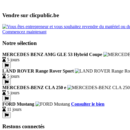
Vendre sur clicpublic.be
Commencez maintenant
Notre sélection
MERCEDES BENZ AMG GLE 53 Hybrid Coupe
5 jours
LAND ROVER Range Rover Sport
5 jours
MERCEDES-BENZ CLA 250 e
5 jours
FORD Mustang
Consulter le bien
11 jours
Restons connectés