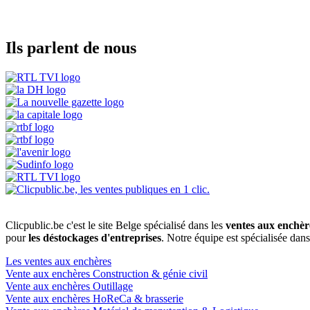
Ils parlent de nous
Clicpublic.be c'est le site Belge spécialisé dans les
ventes aux enchèr
pour
les déstockages d'entreprises
. Notre équipe est spécialisée dan
Les ventes aux enchères
Vente aux enchères Construction & génie civil
Vente aux enchères Outillage
Vente aux enchères HoReCa & brasserie