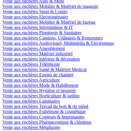
Vente aux enchères Auto & Moto
Vente aux enchères Mobilier & Matériel de magasin
Vente aux enchères Sport & Loisirs
Vente aux enchères Electroménager
Vente aux enchères Mobilier & Matériel de bureau
Vente aux enchères Informatique & IT
Vente aux enchères Plomberie & Sanitaires
Vente aux enchères Camions, Utilitaires & Remorques
Vente aux enchères Audiovisuel, Multimédia & Electronique
Vente aux enchères Ameublement
Vente aux enchères Matériel industriel
Vente aux enchères Intérieur & décoration
Vente aux enchères Téléphonie
Vente aux enchères Santé & Matériel Medical
Vente aux enchères Engins de chantier
Vente aux enchères Agriculture
Vente aux enchères Mode & Habillement
Vente aux enchères Hygiène et propreté
Vente aux enchères Horticulture & jardins
Vente aux enchères Luminaires
Vente aux enchères Travail du bois & du métal
Vente aux enchères Esthétisme & cosmétique
Vente aux enchères Copieurs & Imprimantes
Vente aux enchères Pharmaceutique & chimique
Vente aux enchères Métallurgie