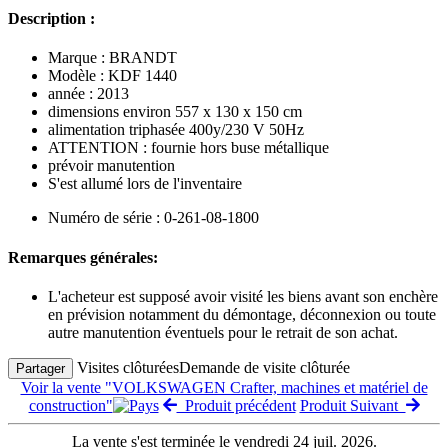
Description :
Marque : BRANDT
Modèle : KDF 1440
année : 2013
dimensions environ 557 x 130 x 150 cm
alimentation triphasée 400y/230 V 50Hz
ATTENTION : fournie hors buse métallique
prévoir manutention
S'est allumé lors de l'inventaire
Numéro de série : 0-261-08-1800
Remarques générales:
L'acheteur est supposé avoir visité les biens avant son enchère
en prévision notamment du démontage, déconnexion ou toute
autre manutention éventuels pour le retrait de son achat.
Visites clôturées
Demande de visite clôturée
Partager
Voir la vente "VOLKSWAGEN Crafter, machines et matériel de
construction"
Produit précédent
Produit Suivant
La vente s'est terminée le vendredi 24 juil. 2026.