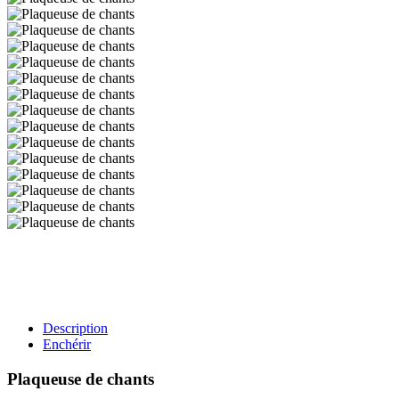
Description
Enchérir
Plaqueuse de chants