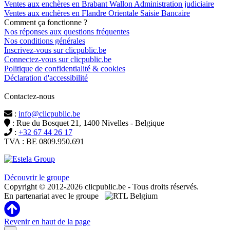
Ventes aux enchères en Brabant Wallon Administration judiciaire
Ventes aux enchères en Flandre Orientale Saisie Bancaire
Comment ça fonctionne ?
Nos réponses aux questions fréquentes
Nos conditions générales
Inscrivez-vous sur clicpublic.be
Connectez-vous sur clicpublic.be
Politique de confidentialité & cookies
Déclaration d'accessibilité
Contactez-nous
:
info@clicpublic.be
: Rue du Bosquet 21, 1400 Nivelles - Belgique
:
+32 67 44 26 17
TVA : BE 0809.950.691
Clicpublic est une marque du groupe Estela
Découvrir le groupe
Copyright © 2012-2026 clicpublic.be - Tous droits réservés.
En partenariat avec le groupe
Revenir en haut de la page