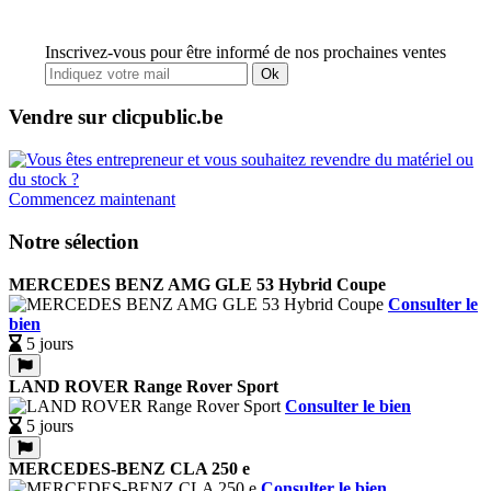
Inscrivez-vous pour être informé de nos prochaines ventes
Ok
Vendre sur clicpublic.be
Commencez maintenant
Notre sélection
MERCEDES BENZ AMG GLE 53 Hybrid Coupe
Consulter le
bien
5 jours
LAND ROVER Range Rover Sport
Consulter le bien
5 jours
MERCEDES-BENZ CLA 250 e
Consulter le bien