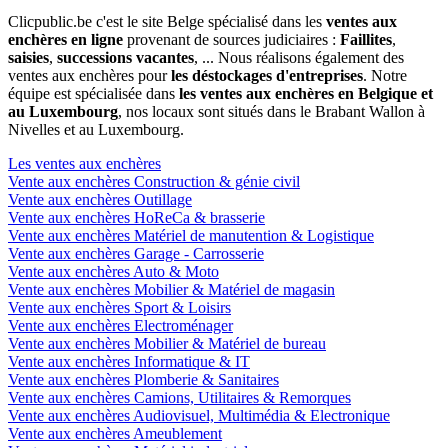
Clicpublic.be c'est le site Belge spécialisé dans les
ventes aux
enchères en ligne
provenant de sources judiciaires :
Faillites
,
saisies
,
successions vacantes
, ... Nous réalisons également des
ventes aux enchères pour
les déstockages d'entreprises
. Notre
équipe est spécialisée dans
les ventes aux enchères en Belgique et
au Luxembourg
, nos locaux sont situés dans le Brabant Wallon à
Nivelles et au Luxembourg.
Les ventes aux enchères
Vente aux enchères Construction & génie civil
Vente aux enchères Outillage
Vente aux enchères HoReCa & brasserie
Vente aux enchères Matériel de manutention & Logistique
Vente aux enchères Garage - Carrosserie
Vente aux enchères Auto & Moto
Vente aux enchères Mobilier & Matériel de magasin
Vente aux enchères Sport & Loisirs
Vente aux enchères Electroménager
Vente aux enchères Mobilier & Matériel de bureau
Vente aux enchères Informatique & IT
Vente aux enchères Plomberie & Sanitaires
Vente aux enchères Camions, Utilitaires & Remorques
Vente aux enchères Audiovisuel, Multimédia & Electronique
Vente aux enchères Ameublement