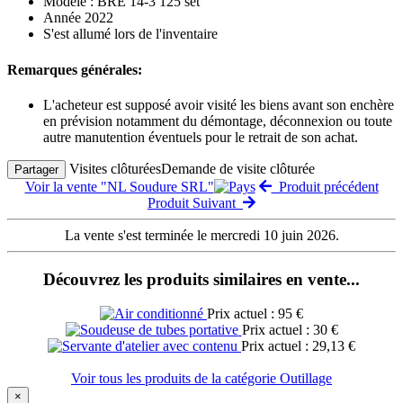
Modèle : BRE 14-3 125 set
Année 2022
S'est allumé lors de l'inventaire
Remarques générales:
L'acheteur est supposé avoir visité les biens avant son enchère
en prévision notamment du démontage, déconnexion ou toute
autre manutention éventuels pour le retrait de son achat.
Visites clôturées
Demande de visite clôturée
Partager
Voir la vente "NL Soudure SRL"
Produit précédent
Produit Suivant
La vente s'est terminée le mercredi 10 juin 2026.
Découvrez les produits similaires en vente...
Prix actuel : 95 €
Prix actuel : 30 €
Prix actuel : 29,13 €
Voir tous les produits de la catégorie Outillage
×