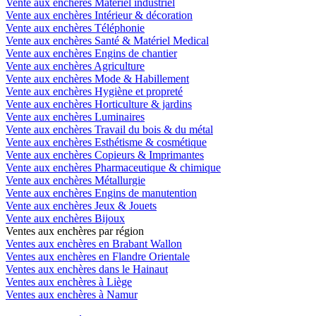
Vente aux enchères Matériel industriel
Vente aux enchères Intérieur & décoration
Vente aux enchères Téléphonie
Vente aux enchères Santé & Matériel Medical
Vente aux enchères Engins de chantier
Vente aux enchères Agriculture
Vente aux enchères Mode & Habillement
Vente aux enchères Hygiène et propreté
Vente aux enchères Horticulture & jardins
Vente aux enchères Luminaires
Vente aux enchères Travail du bois & du métal
Vente aux enchères Esthétisme & cosmétique
Vente aux enchères Copieurs & Imprimantes
Vente aux enchères Pharmaceutique & chimique
Vente aux enchères Métallurgie
Vente aux enchères Engins de manutention
Vente aux enchères Jeux & Jouets
Vente aux enchères Bijoux
Ventes aux enchères par région
Ventes aux enchères en Brabant Wallon
Ventes aux enchères en Flandre Orientale
Ventes aux enchères dans le Hainaut
Ventes aux enchères à Liège
Ventes aux enchères à Namur