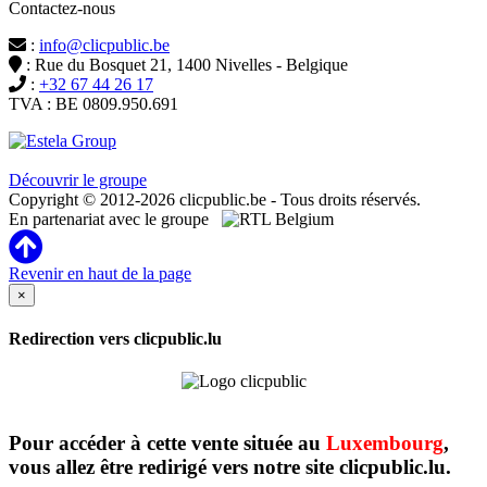
Contactez-nous
:
info@clicpublic.be
: Rue du Bosquet 21, 1400 Nivelles - Belgique
:
+32 67 44 26 17
TVA : BE 0809.950.691
Clicpublic est une marque du groupe Estela
Découvrir le groupe
Copyright © 2012-2026 clicpublic.be - Tous droits réservés.
En partenariat avec le groupe
Revenir en haut de la page
×
Redirection vers clicpublic.lu
Pour accéder à cette vente située au
Luxembourg
,
vous allez être redirigé vers notre site clicpublic.lu.