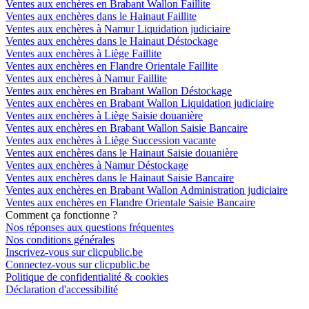
Ventes aux enchères en Brabant Wallon Faillite
Ventes aux enchères dans le Hainaut Faillite
Ventes aux enchères à Namur Liquidation judiciaire
Ventes aux enchères dans le Hainaut Déstockage
Ventes aux enchères à Liège Faillite
Ventes aux enchères en Flandre Orientale Faillite
Ventes aux enchères à Namur Faillite
Ventes aux enchères en Brabant Wallon Déstockage
Ventes aux enchères en Brabant Wallon Liquidation judiciaire
Ventes aux enchères à Liège Saisie douanière
Ventes aux enchères en Brabant Wallon Saisie Bancaire
Ventes aux enchères à Liège Succession vacante
Ventes aux enchères dans le Hainaut Saisie douanière
Ventes aux enchères à Namur Déstockage
Ventes aux enchères dans le Hainaut Saisie Bancaire
Ventes aux enchères en Brabant Wallon Administration judiciaire
Ventes aux enchères en Flandre Orientale Saisie Bancaire
Comment ça fonctionne ?
Nos réponses aux questions fréquentes
Nos conditions générales
Inscrivez-vous sur clicpublic.be
Connectez-vous sur clicpublic.be
Politique de confidentialité & cookies
Déclaration d'accessibilité