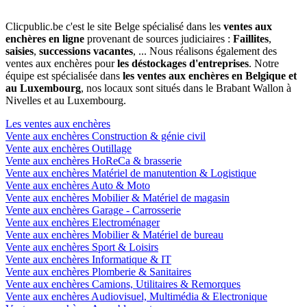
Clicpublic.be c'est le site Belge spécialisé dans les
ventes aux
enchères en ligne
provenant de sources judiciaires :
Faillites
,
saisies
,
successions vacantes
, ... Nous réalisons également des
ventes aux enchères pour
les déstockages d'entreprises
. Notre
équipe est spécialisée dans
les ventes aux enchères en Belgique et
au Luxembourg
, nos locaux sont situés dans le Brabant Wallon à
Nivelles et au Luxembourg.
Les ventes aux enchères
Vente aux enchères Construction & génie civil
Vente aux enchères Outillage
Vente aux enchères HoReCa & brasserie
Vente aux enchères Matériel de manutention & Logistique
Vente aux enchères Auto & Moto
Vente aux enchères Mobilier & Matériel de magasin
Vente aux enchères Garage - Carrosserie
Vente aux enchères Electroménager
Vente aux enchères Mobilier & Matériel de bureau
Vente aux enchères Sport & Loisirs
Vente aux enchères Informatique & IT
Vente aux enchères Plomberie & Sanitaires
Vente aux enchères Camions, Utilitaires & Remorques
Vente aux enchères Audiovisuel, Multimédia & Electronique