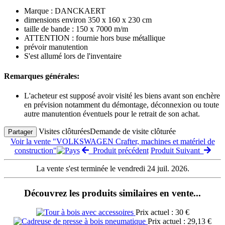
Marque : DANCKAERT
dimensions environ 350 x 160 x 230 cm
taille de bande : 150 x 7000 m/m
ATTENTION : fournie hors buse métallique
prévoir manutention
S'est allumé lors de l'inventaire
Remarques générales:
L'acheteur est supposé avoir visité les biens avant son enchère
en prévision notamment du démontage, déconnexion ou toute
autre manutention éventuels pour le retrait de son achat.
Visites clôturées
Demande de visite clôturée
Partager
Voir la vente "VOLKSWAGEN Crafter, machines et matériel de
construction"
Produit précédent
Produit Suivant
La vente s'est terminée le vendredi 24 juil. 2026.
Découvrez les produits similaires en vente...
Prix actuel : 30 €
Prix actuel : 29,13 €