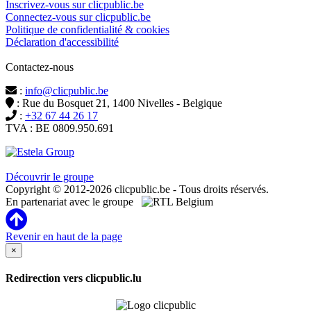
Inscrivez-vous sur clicpublic.be
Connectez-vous sur clicpublic.be
Politique de confidentialité & cookies
Déclaration d'accessibilité
Contactez-nous
:
info@clicpublic.be
: Rue du Bosquet 21, 1400 Nivelles - Belgique
:
+32 67 44 26 17
TVA : BE 0809.950.691
Clicpublic est une marque du groupe Estela
Découvrir le groupe
Copyright © 2012-2026 clicpublic.be - Tous droits réservés.
En partenariat avec le groupe
Revenir en haut de la page
×
Redirection vers clicpublic.lu