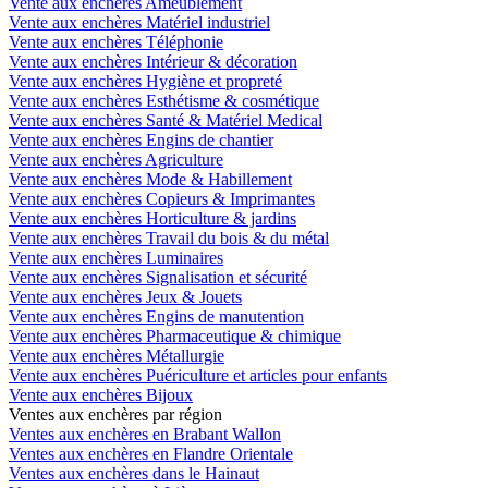
Vente aux enchères Ameublement
Vente aux enchères Matériel industriel
Vente aux enchères Téléphonie
Vente aux enchères Intérieur & décoration
Vente aux enchères Hygiène et propreté
Vente aux enchères Esthétisme & cosmétique
Vente aux enchères Santé & Matériel Medical
Vente aux enchères Engins de chantier
Vente aux enchères Agriculture
Vente aux enchères Mode & Habillement
Vente aux enchères Copieurs & Imprimantes
Vente aux enchères Horticulture & jardins
Vente aux enchères Travail du bois & du métal
Vente aux enchères Luminaires
Vente aux enchères Signalisation et sécurité
Vente aux enchères Jeux & Jouets
Vente aux enchères Engins de manutention
Vente aux enchères Pharmaceutique & chimique
Vente aux enchères Métallurgie
Vente aux enchères Puériculture et articles pour enfants
Vente aux enchères Bijoux
Ventes aux enchères par région
Ventes aux enchères en Brabant Wallon
Ventes aux enchères en Flandre Orientale
Ventes aux enchères dans le Hainaut