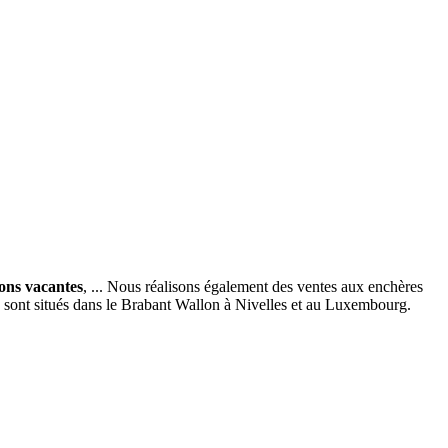
ions vacantes
, ... Nous réalisons également des ventes aux enchères
x sont situés dans le Brabant Wallon à Nivelles et au Luxembourg.