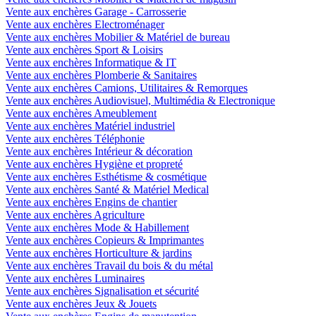
Vente aux enchères Garage - Carrosserie
Vente aux enchères Electroménager
Vente aux enchères Mobilier & Matériel de bureau
Vente aux enchères Sport & Loisirs
Vente aux enchères Informatique & IT
Vente aux enchères Plomberie & Sanitaires
Vente aux enchères Camions, Utilitaires & Remorques
Vente aux enchères Audiovisuel, Multimédia & Electronique
Vente aux enchères Ameublement
Vente aux enchères Matériel industriel
Vente aux enchères Téléphonie
Vente aux enchères Intérieur & décoration
Vente aux enchères Hygiène et propreté
Vente aux enchères Esthétisme & cosmétique
Vente aux enchères Santé & Matériel Medical
Vente aux enchères Engins de chantier
Vente aux enchères Agriculture
Vente aux enchères Mode & Habillement
Vente aux enchères Copieurs & Imprimantes
Vente aux enchères Horticulture & jardins
Vente aux enchères Travail du bois & du métal
Vente aux enchères Luminaires
Vente aux enchères Signalisation et sécurité
Vente aux enchères Jeux & Jouets