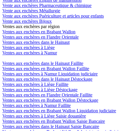
Vente aux enchères Engins de manutention
Vente aux enchères Pharmaceutique & chimique
Vente aux enchères Métallurgie
Vente aux enchères Puériculture et articles pour enfants
Vente aux enchères Bijoux
Ventes aux enchères par région
Ventes aux enchères en Brabant Wallon
Ventes aux enchères en Flandre Orientale
Ventes aux enchères dans le Hainaut
Ventes aux enchères à Liège
Ventes aux enchères à Namur
Ventes aux enchères dans le Hainaut Faillite
Ventes aux enchères en Brabant Wallon Faillite
Ventes aux enchères à Namur Liquidation judiciaire
Ventes aux enchères dans le Hainaut Déstockage
Ventes aux enchères à Liège Faillite
Ventes aux enchères à Liège Déstockage
Ventes aux enchères en Flandre Orientale Faillite
Ventes aux enchères en Brabant Wallon Déstockage
Ventes aux enchères à Namur Faillite
Ventes aux enchères en Brabant Wallon Liquidation judiciaire
Ventes aux enchères à Liège Saisie douanière
Ventes aux enchères en Brabant Wallon Saisie Bancaire
Ventes aux enchères dans le Hainaut Saisie Bancaire