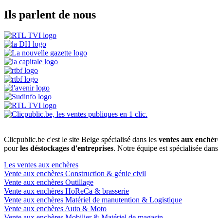
Ils parlent de nous
Clicpublic.be c'est le site Belge spécialisé dans les
ventes aux enchèr
pour
les déstockages d'entreprises
. Notre équipe est spécialisée dan
Les ventes aux enchères
Vente aux enchères Construction & génie civil
Vente aux enchères Outillage
Vente aux enchères HoReCa & brasserie
Vente aux enchères Matériel de manutention & Logistique
Vente aux enchères Auto & Moto
Vente aux enchères Mobilier & Matériel de magasin