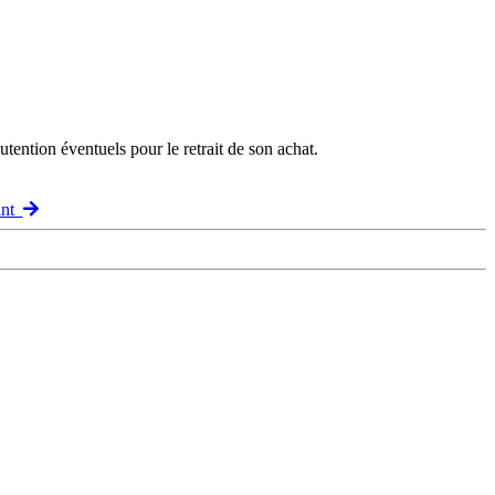
ention éventuels pour le retrait de son achat.
ant