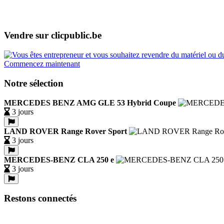
Vendre sur clicpublic.be
Commencez maintenant
Notre sélection
MERCEDES BENZ AMG GLE 53 Hybrid Coupe
3 jours
LAND ROVER Range Rover Sport
3 jours
MERCEDES-BENZ CLA 250 e
3 jours
Restons connectés