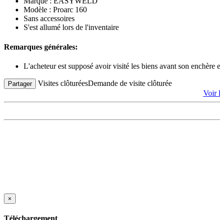
Marque : EASYWELD
Modèle : Proarc 160
Sans accessoires
S'est allumé lors de l'inventaire
Remarques générales:
L'acheteur est supposé avoir visité les biens avant son enchère
Visites clôturées
Demande de visite clôturée
Partager
Voir
×
Téléchargement