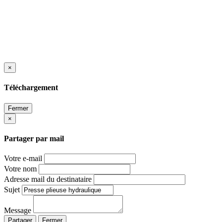
×
Téléchargement
Fermer
×
Partager par mail
Votre e-mail
Votre nom
Adresse mail du destinataire
Sujet
Message
Partager
Fermer