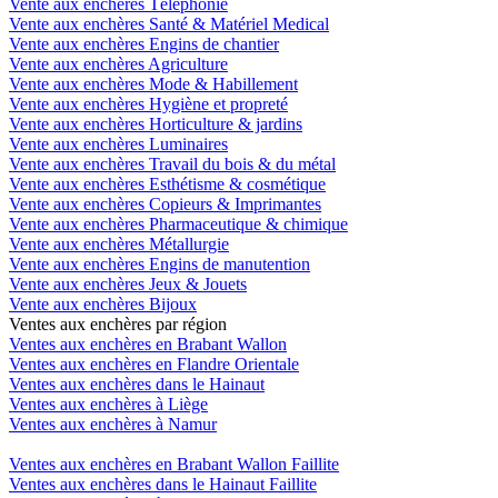
Vente aux enchères Téléphonie
Vente aux enchères Santé & Matériel Medical
Vente aux enchères Engins de chantier
Vente aux enchères Agriculture
Vente aux enchères Mode & Habillement
Vente aux enchères Hygiène et propreté
Vente aux enchères Horticulture & jardins
Vente aux enchères Luminaires
Vente aux enchères Travail du bois & du métal
Vente aux enchères Esthétisme & cosmétique
Vente aux enchères Copieurs & Imprimantes
Vente aux enchères Pharmaceutique & chimique
Vente aux enchères Métallurgie
Vente aux enchères Engins de manutention
Vente aux enchères Jeux & Jouets
Vente aux enchères Bijoux
Ventes aux enchères par région
Ventes aux enchères en Brabant Wallon
Ventes aux enchères en Flandre Orientale
Ventes aux enchères dans le Hainaut
Ventes aux enchères à Liège
Ventes aux enchères à Namur
Ventes aux enchères en Brabant Wallon Faillite
Ventes aux enchères dans le Hainaut Faillite