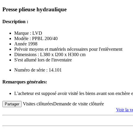
Presse plieuse hydraulique
Description :
Marque : LVD
Modèle : PPBL 200/40
Année 1998
Prévoir moyens et matériels nécessaires pour l'enlèvement
Dimensions : L380 x l200 x H300 cm
S'est allumé lors de l'inventaire
Numéro de série : 14.101
Remarques générales:
L'acheteur est supposé avoir visité les biens avant son enchère
Visites clôturées
Demande de visite clôturée
Partager
Voir la