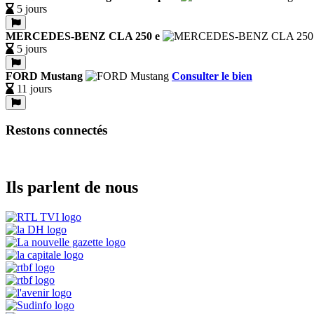
5 jours
MERCEDES-BENZ CLA 250 e
5 jours
FORD Mustang
Consulter le bien
11 jours
Restons connectés
Ils parlent de nous