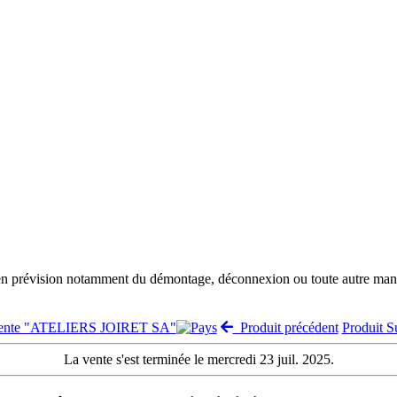
 en prévision notamment du démontage, déconnexion ou toute autre manut
 vente "ATELIERS JOIRET SA"
Produit précédent
Produit 
La vente s'est terminée le mercredi 23 juil. 2025.