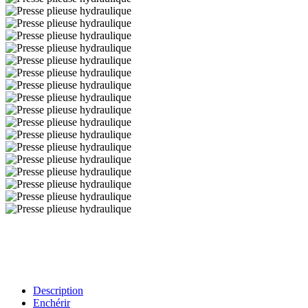
Description
Enchérir