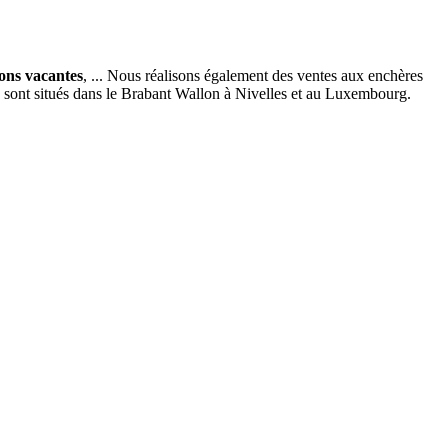
ions vacantes
, ... Nous réalisons également des ventes aux enchères
x sont situés dans le Brabant Wallon à Nivelles et au Luxembourg.