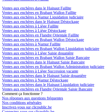
Ventes aux enchères dans le Hainaut Faillite
Ventes aux enchères en Brabant Wallon Faillite
Ventes aux enchères à Namur Liquidation judiciaire
Ventes aux enchères dans le Hainaut Déstockage
Ventes aux enchères à Liège Faillite
Ventes aux enchères à Liège Déstockage
Ventes aux enchères en Flandre Orientale Faillite
Ventes aux enchères en Brabant Wallon Déstockage
Ventes aux enchères à Namur Faillite
Ventes aux enchères en Brabant Wallon Liquidation judiciaire
Ventes aux enchères à Liège Saisie douanière
Ventes aux enchères en Brabant Wallon Saisie Bancaire
Ventes aux enchères dans le Hainaut Saisie Bancaire
Ventes aux enchères en Brabant Wallon Administration judiciaire
Ventes aux enchères à Liège Succession vacante
Ventes aux enchères dans le Hainaut Saisie douanière
Ventes aux enchères à Namur Déstockage
Ventes aux enchères dans le Hainaut Liquidation judiciaire
Ventes aux enchères en Flandre Orientale Saisie Bancaire
Comment ça fonctionne ?
Nos réponses aux questions fréquentes
Nos conditions générales
Inscrivez-vous sur clicpublic.be
Connectez-vous sur clicpublic.be