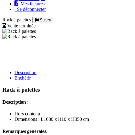
Mes factures
Se déconnecter
Rack à palettes
Suivre
Vente terminée
Description
Enchérir
Rack à palettes
Description :
Hors contenu
Dimensions : L1080 x l110 x H350 cm
Remarques générales: