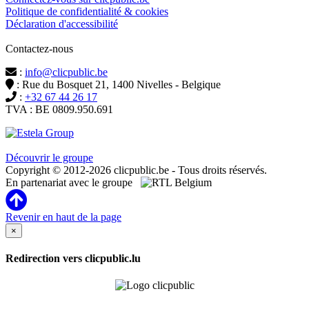
Politique de confidentialité & cookies
Déclaration d'accessibilité
Contactez-nous
:
info@clicpublic.be
: Rue du Bosquet 21, 1400 Nivelles - Belgique
:
+32 67 44 26 17
TVA : BE 0809.950.691
Clicpublic est une marque du groupe Estela
Découvrir le groupe
Copyright © 2012-2026 clicpublic.be - Tous droits réservés.
En partenariat avec le groupe
Revenir en haut de la page
×
Redirection vers clicpublic.lu