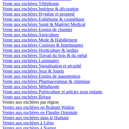
Vente aux enchères Téléphonie
Vente aux enchères Intérieur & décoration
Vente aux enchères Hygiène et propreté
Vente aux enchères Esthétisme & cosmétique
Vente aux enchères Santé & Matériel Medical
Vente aux enchères Engins de chantier
Vente aux enchères Agriculture
Vente aux enchères Mode & Habillement
Vente aux enchères Copieurs & Imprimantes
Vente aux enchères Horticulture & jardins
Vente aux enchères Travail du bois & du métal
Vente aux enchères Luminaires
Vente aux enchères Signalisation et sécurité
Vente aux enchères Jeux & Jouets
Vente aux enchères Engins de manutention
Vente aux enchères Pharmaceutique & chimique
Vente aux enchères Métallurgie
Vente aux enchères Puériculture et articles pour enfants
Vente aux enchères Bijoux
Ventes aux enchères par région
Ventes aux enchères en Brabant Wallon
Ventes aux enchères en Flandre Orientale
Ventes aux enchères dans le Hainaut
Ventes aux enchères à Liège
Ventes aux enchères à Namur