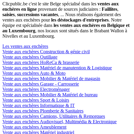
Clicpublic.be c'est le site Belge spécialisé dans les
ventes aux
enchères en ligne
provenant de sources judiciaires :
Faillites
,
saisies
,
successions vacantes
, ... Nous réalisons également des
ventes aux enchères pour
les déstockages d'entreprises
. Notre
équipe est spécialisée dans
les ventes aux enchères en Belgique et
au Luxembourg
, nos locaux sont situés dans le Brabant Wallon à
Nivelles et au Luxembourg.
Les ventes aux enchères
Vente aux enchères Construction & génie civil
Vente aux enchères Outillage
Vente aux enchères HoReCa & brasserie
Vente aux enchères Matériel de manutention & Logistique
Vente aux enchères Auto & Moto
Vente aux enchères Mobilier & Matériel de magasin
Vente aux enchères Garage - Carrosserie
Vente aux enchères Electroménager
Vente aux enchères Mobilier & Matériel de bureau
Vente aux enchères Sport & Loisirs
Vente aux enchères Informatique & IT
Vente aux enchères Plomberie & Sanitaires
Vente aux enchères Camions, Utilitaires & Remorques
Vente aux enchères Audiovisuel, Multimédia & Electronique
Vente aux enchères Ameublement
Vente aux enchères Matériel industriel