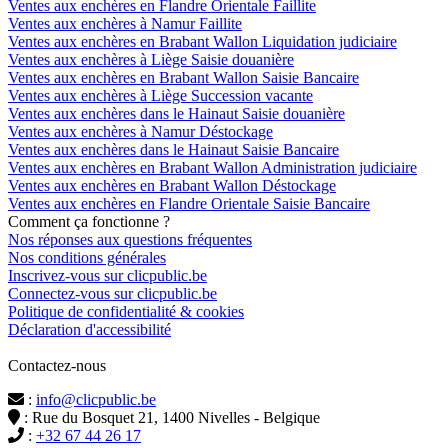
Ventes aux enchères en Flandre Orientale Faillite
Ventes aux enchères à Namur Faillite
Ventes aux enchères en Brabant Wallon Liquidation judiciaire
Ventes aux enchères à Liège Saisie douanière
Ventes aux enchères en Brabant Wallon Saisie Bancaire
Ventes aux enchères à Liège Succession vacante
Ventes aux enchères dans le Hainaut Saisie douanière
Ventes aux enchères à Namur Déstockage
Ventes aux enchères dans le Hainaut Saisie Bancaire
Ventes aux enchères en Brabant Wallon Administration judiciaire
Ventes aux enchères en Brabant Wallon Déstockage
Ventes aux enchères en Flandre Orientale Saisie Bancaire
Comment ça fonctionne ?
Nos réponses aux questions fréquentes
Nos conditions générales
Inscrivez-vous sur clicpublic.be
Connectez-vous sur clicpublic.be
Politique de confidentialité & cookies
Déclaration d'accessibilité
Contactez-nous
:
info@clicpublic.be
: Rue du Bosquet 21, 1400 Nivelles - Belgique
:
+32 67 44 26 17