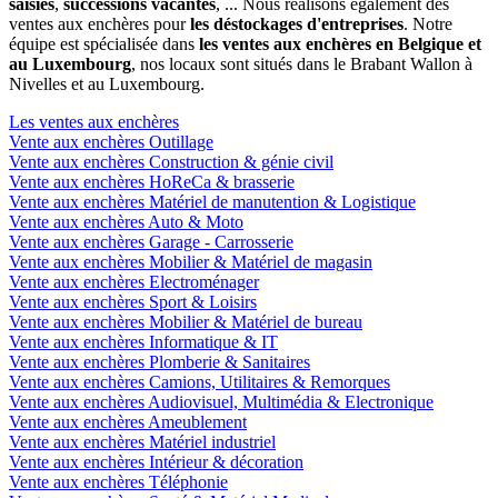
saisies
,
successions vacantes
, ... Nous réalisons également des
ventes aux enchères pour
les déstockages d'entreprises
. Notre
équipe est spécialisée dans
les ventes aux enchères en Belgique et
au Luxembourg
, nos locaux sont situés dans le Brabant Wallon à
Nivelles et au Luxembourg.
Les ventes aux enchères
Vente aux enchères Outillage
Vente aux enchères Construction & génie civil
Vente aux enchères HoReCa & brasserie
Vente aux enchères Matériel de manutention & Logistique
Vente aux enchères Auto & Moto
Vente aux enchères Garage - Carrosserie
Vente aux enchères Mobilier & Matériel de magasin
Vente aux enchères Electroménager
Vente aux enchères Sport & Loisirs
Vente aux enchères Mobilier & Matériel de bureau
Vente aux enchères Informatique & IT
Vente aux enchères Plomberie & Sanitaires
Vente aux enchères Camions, Utilitaires & Remorques
Vente aux enchères Audiovisuel, Multimédia & Electronique
Vente aux enchères Ameublement
Vente aux enchères Matériel industriel
Vente aux enchères Intérieur & décoration
Vente aux enchères Téléphonie