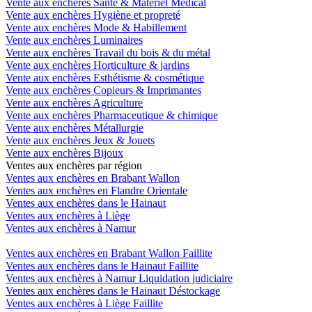
Vente aux enchères Santé & Matériel Medical
Vente aux enchères Hygiène et propreté
Vente aux enchères Mode & Habillement
Vente aux enchères Luminaires
Vente aux enchères Travail du bois & du métal
Vente aux enchères Horticulture & jardins
Vente aux enchères Esthétisme & cosmétique
Vente aux enchères Copieurs & Imprimantes
Vente aux enchères Agriculture
Vente aux enchères Pharmaceutique & chimique
Vente aux enchères Métallurgie
Vente aux enchères Jeux & Jouets
Vente aux enchères Bijoux
Ventes aux enchères par région
Ventes aux enchères en Brabant Wallon
Ventes aux enchères en Flandre Orientale
Ventes aux enchères dans le Hainaut
Ventes aux enchères à Liège
Ventes aux enchères à Namur
Ventes aux enchères en Brabant Wallon Faillite
Ventes aux enchères dans le Hainaut Faillite
Ventes aux enchères à Namur Liquidation judiciaire
Ventes aux enchères dans le Hainaut Déstockage
Ventes aux enchères à Liège Faillite