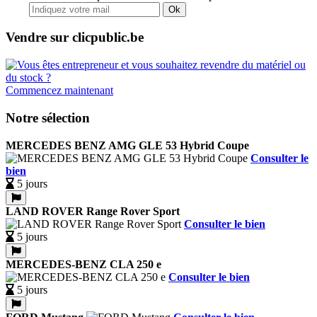
Ok
Vendre sur clicpublic.be
Commencez maintenant
Notre sélection
MERCEDES BENZ AMG GLE 53 Hybrid Coupe
Consulter le
bien
5 jours
LAND ROVER Range Rover Sport
Consulter le bien
5 jours
MERCEDES-BENZ CLA 250 e
Consulter le bien
5 jours