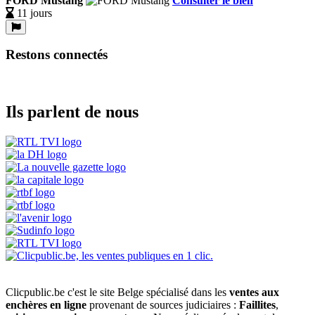
FORD Mustang
Consulter le bien
11 jours
Restons connectés
Ils parlent de nous
Clicpublic.be c'est le site Belge spécialisé dans les
ventes aux
enchères en ligne
provenant de sources judiciaires :
Faillites
,