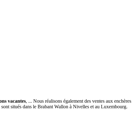
ions vacantes
, ... Nous réalisons également des ventes aux enchères
x sont situés dans le Brabant Wallon à Nivelles et au Luxembourg.