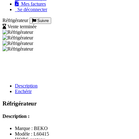
Mes factures
Se déconnecter
Réfrigérateur
Suivre
Vente terminée
Description
Enchérir
Réfrigérateur
Description :
Marque : BEKO
Modèle : L60415