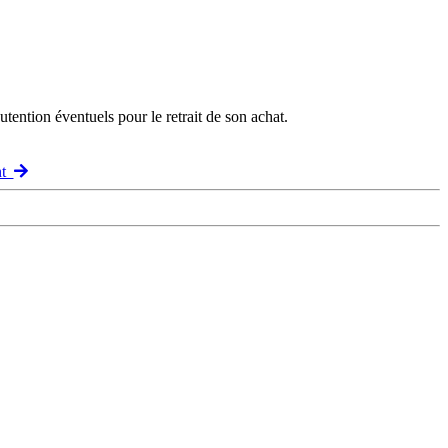
ention éventuels pour le retrait de son achat.
nt