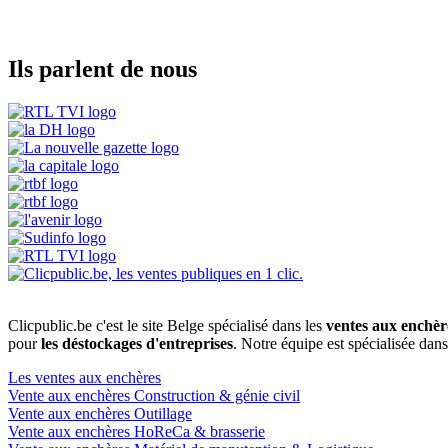
Ils parlent de nous
Clicpublic.be c'est le site Belge spécialisé dans les
ventes aux enchèr
pour
les déstockages d'entreprises
. Notre équipe est spécialisée dan
Les ventes aux enchères
Vente aux enchères Construction & génie civil
Vente aux enchères Outillage
Vente aux enchères HoReCa & brasserie