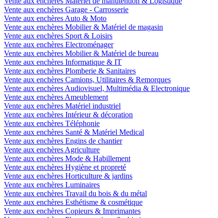
Vente aux enchères Matériel de manutention & Logistique
Vente aux enchères Garage - Carrosserie
Vente aux enchères Auto & Moto
Vente aux enchères Mobilier & Matériel de magasin
Vente aux enchères Sport & Loisirs
Vente aux enchères Electroménager
Vente aux enchères Mobilier & Matériel de bureau
Vente aux enchères Informatique & IT
Vente aux enchères Plomberie & Sanitaires
Vente aux enchères Camions, Utilitaires & Remorques
Vente aux enchères Audiovisuel, Multimédia & Electronique
Vente aux enchères Ameublement
Vente aux enchères Matériel industriel
Vente aux enchères Intérieur & décoration
Vente aux enchères Téléphonie
Vente aux enchères Santé & Matériel Medical
Vente aux enchères Engins de chantier
Vente aux enchères Agriculture
Vente aux enchères Mode & Habillement
Vente aux enchères Hygiène et propreté
Vente aux enchères Horticulture & jardins
Vente aux enchères Luminaires
Vente aux enchères Travail du bois & du métal
Vente aux enchères Esthétisme & cosmétique
Vente aux enchères Copieurs & Imprimantes