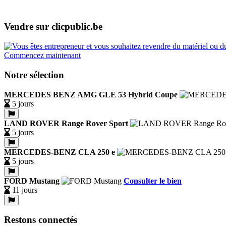
Vendre sur clicpublic.be
Commencez maintenant
Notre sélection
MERCEDES BENZ AMG GLE 53 Hybrid Coupe
5 jours
LAND ROVER Range Rover Sport
5 jours
MERCEDES-BENZ CLA 250 e
5 jours
FORD Mustang
Consulter le bien
11 jours
Restons connectés