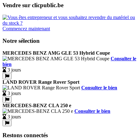
Vendre sur clicpublic.be
Commencez maintenant
Notre sélection
MERCEDES BENZ AMG GLE 53 Hybrid Coupe
Consulter le
bien
3 jours
LAND ROVER Range Rover Sport
Consulter le bien
3 jours
MERCEDES-BENZ CLA 250 e
Consulter le bien
3 jours
Restons connectés