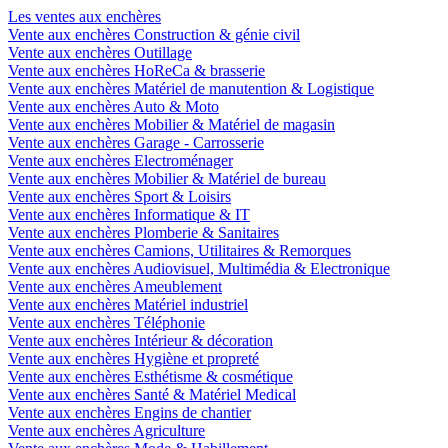
Les ventes aux enchères
Vente aux enchères Construction & génie civil
Vente aux enchères Outillage
Vente aux enchères HoReCa & brasserie
Vente aux enchères Matériel de manutention & Logistique
Vente aux enchères Auto & Moto
Vente aux enchères Mobilier & Matériel de magasin
Vente aux enchères Garage - Carrosserie
Vente aux enchères Electroménager
Vente aux enchères Mobilier & Matériel de bureau
Vente aux enchères Sport & Loisirs
Vente aux enchères Informatique & IT
Vente aux enchères Plomberie & Sanitaires
Vente aux enchères Camions, Utilitaires & Remorques
Vente aux enchères Audiovisuel, Multimédia & Electronique
Vente aux enchères Ameublement
Vente aux enchères Matériel industriel
Vente aux enchères Téléphonie
Vente aux enchères Intérieur & décoration
Vente aux enchères Hygiène et propreté
Vente aux enchères Esthétisme & cosmétique
Vente aux enchères Santé & Matériel Medical
Vente aux enchères Engins de chantier
Vente aux enchères Agriculture