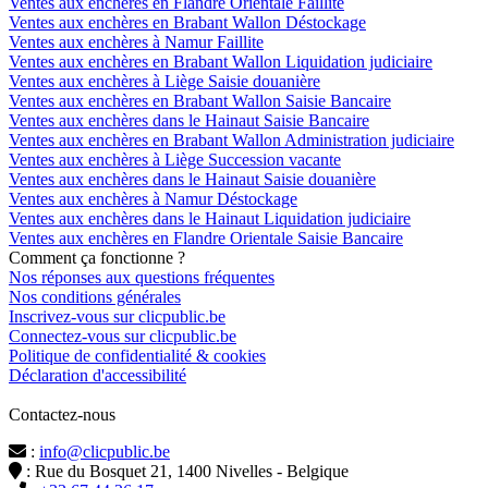
Ventes aux enchères en Flandre Orientale Faillite
Ventes aux enchères en Brabant Wallon Déstockage
Ventes aux enchères à Namur Faillite
Ventes aux enchères en Brabant Wallon Liquidation judiciaire
Ventes aux enchères à Liège Saisie douanière
Ventes aux enchères en Brabant Wallon Saisie Bancaire
Ventes aux enchères dans le Hainaut Saisie Bancaire
Ventes aux enchères en Brabant Wallon Administration judiciaire
Ventes aux enchères à Liège Succession vacante
Ventes aux enchères dans le Hainaut Saisie douanière
Ventes aux enchères à Namur Déstockage
Ventes aux enchères dans le Hainaut Liquidation judiciaire
Ventes aux enchères en Flandre Orientale Saisie Bancaire
Comment ça fonctionne ?
Nos réponses aux questions fréquentes
Nos conditions générales
Inscrivez-vous sur clicpublic.be
Connectez-vous sur clicpublic.be
Politique de confidentialité & cookies
Déclaration d'accessibilité
Contactez-nous
:
info@clicpublic.be
: Rue du Bosquet 21, 1400 Nivelles - Belgique