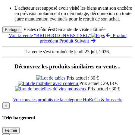
L'acheteur est supposé avoir visité les biens avant son enchère
en prévision notamment du démontage, déconnexion ou toute
autre manutention éventuels pour le retrait de son achat.
Visites clôturées
Demande de visite clôturée
Partager
Voir la vente "BRUFOOD INVEST SRL"
Produit
précédent
Produit Suivant
La vente s'est terminée le jeudi 23 juil. 2026.
Découvrez les produits similaires en vente...
Prix actuel : 30 €
Prix actuel : 29,13 €
Prix actuel : 30 €
Voir tous les produits de la catégorie HoReCa & brasserie
×
Téléchargement
Fermer