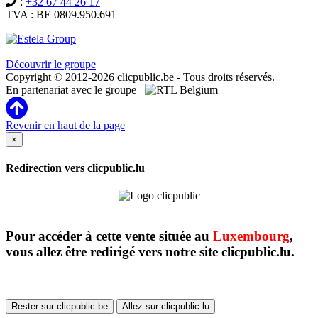
:
+32 67 44 26 17
TVA : BE 0809.950.691
Clicpublic est une marque du groupe Estela
Découvrir le groupe
Copyright © 2012-2026 clicpublic.be - Tous droits réservés.
En partenariat avec le groupe
Revenir en haut de la page
×
Redirection vers clicpublic.lu
Pour accéder à cette vente située au
Luxembourg
,
vous allez être redirigé vers notre site clicpublic.lu.
Rester sur clicpublic.be
Allez sur clicpublic.lu