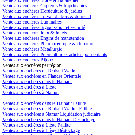
Vente aux enchères Mode & Habillement
Vente aux enchères Copieurs & Imprimantes
Vente aux enchères Horticulture & jardins
Vente aux enchères Travail du bois & du métal
Vente aux enchères Luminaires
Vente aux enchères Signalisation et sécurité
Vente aux enchères Jeux & Jouets
Vente aux enchères Engins de manutention
Vente aux enchères Pharmaceutique & chimique
Vente aux enchères Métallurgie
Vente aux enchères Puériculture et articles pour enfants
Vente aux enchères Bijoux
Ventes aux enchères par région
Ventes aux enchères en Brabant Wallon
Ventes aux enchères en Flandre Orientale
Ventes aux enchères dans le Hainaut
Ventes aux enchères à Liège
Ventes aux enchères à Namur
Ventes aux enchères dans le Hainaut Faillite
Ventes aux enchères en Brabant Wallon Faillite
Ventes aux enchères à Namur Liquidation judiciaire
Ventes aux enchères dans le Hainaut Déstockage
Ventes aux enchères à Liège Faillite
Ventes aux enchères à Liège Déstockage