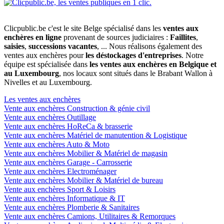
Clicpublic.be c'est le site Belge spécialisé dans les
ventes aux
enchères en ligne
provenant de sources judiciaires :
Faillites
,
saisies
,
successions vacantes
, ... Nous réalisons également des
ventes aux enchères pour
les déstockages d'entreprises
. Notre
équipe est spécialisée dans
les ventes aux enchères en Belgique et
au Luxembourg
, nos locaux sont situés dans le Brabant Wallon à
Nivelles et au Luxembourg.
Les ventes aux enchères
Vente aux enchères Construction & génie civil
Vente aux enchères Outillage
Vente aux enchères HoReCa & brasserie
Vente aux enchères Matériel de manutention & Logistique
Vente aux enchères Auto & Moto
Vente aux enchères Mobilier & Matériel de magasin
Vente aux enchères Garage - Carrosserie
Vente aux enchères Electroménager
Vente aux enchères Mobilier & Matériel de bureau
Vente aux enchères Sport & Loisirs
Vente aux enchères Informatique & IT
Vente aux enchères Plomberie & Sanitaires
Vente aux enchères Camions, Utilitaires & Remorques