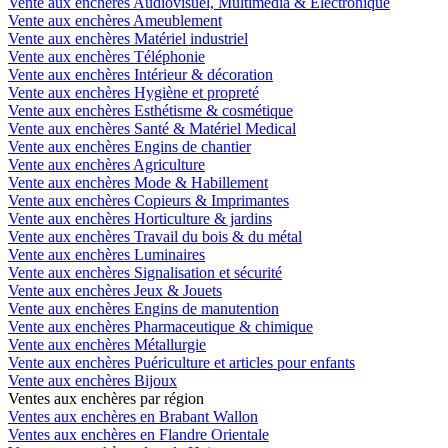
Vente aux enchères Audiovisuel, Multimédia & Electronique
Vente aux enchères Ameublement
Vente aux enchères Matériel industriel
Vente aux enchères Téléphonie
Vente aux enchères Intérieur & décoration
Vente aux enchères Hygiène et propreté
Vente aux enchères Esthétisme & cosmétique
Vente aux enchères Santé & Matériel Medical
Vente aux enchères Engins de chantier
Vente aux enchères Agriculture
Vente aux enchères Mode & Habillement
Vente aux enchères Copieurs & Imprimantes
Vente aux enchères Horticulture & jardins
Vente aux enchères Travail du bois & du métal
Vente aux enchères Luminaires
Vente aux enchères Signalisation et sécurité
Vente aux enchères Jeux & Jouets
Vente aux enchères Engins de manutention
Vente aux enchères Pharmaceutique & chimique
Vente aux enchères Métallurgie
Vente aux enchères Puériculture et articles pour enfants
Vente aux enchères Bijoux
Ventes aux enchères par région
Ventes aux enchères en Brabant Wallon
Ventes aux enchères en Flandre Orientale