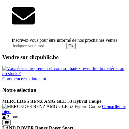
Inscrivez-vous pour être informé de nos prochaines ventes
Ok
Vendre sur clicpublic.be
Commencez maintenant
Notre sélection
MERCEDES BENZ AMG GLE 53 Hybrid Coupe
Consulter le
bien
2 jours
LAND ROVER Range Rover Sport