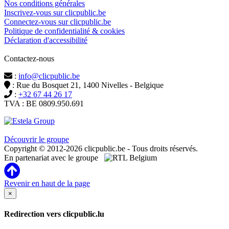
Nos conditions générales
Inscrivez-vous sur clicpublic.be
Connectez-vous sur clicpublic.be
Politique de confidentialité & cookies
Déclaration d'accessibilité
Contactez-nous
:
info@clicpublic.be
: Rue du Bosquet 21, 1400 Nivelles - Belgique
:
+32 67 44 26 17
TVA : BE 0809.950.691
Clicpublic est une marque du groupe Estela
Découvrir le groupe
Copyright © 2012-2026 clicpublic.be - Tous droits réservés.
En partenariat avec le groupe
Revenir en haut de la page
×
Redirection vers clicpublic.lu