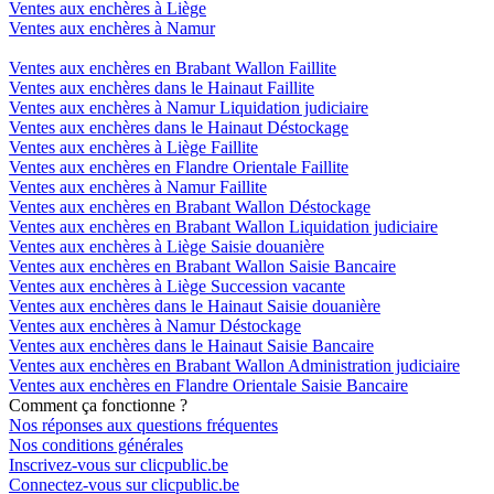
Ventes aux enchères à Liège
Ventes aux enchères à Namur
Ventes aux enchères en Brabant Wallon Faillite
Ventes aux enchères dans le Hainaut Faillite
Ventes aux enchères à Namur Liquidation judiciaire
Ventes aux enchères dans le Hainaut Déstockage
Ventes aux enchères à Liège Faillite
Ventes aux enchères en Flandre Orientale Faillite
Ventes aux enchères à Namur Faillite
Ventes aux enchères en Brabant Wallon Déstockage
Ventes aux enchères en Brabant Wallon Liquidation judiciaire
Ventes aux enchères à Liège Saisie douanière
Ventes aux enchères en Brabant Wallon Saisie Bancaire
Ventes aux enchères à Liège Succession vacante
Ventes aux enchères dans le Hainaut Saisie douanière
Ventes aux enchères à Namur Déstockage
Ventes aux enchères dans le Hainaut Saisie Bancaire
Ventes aux enchères en Brabant Wallon Administration judiciaire
Ventes aux enchères en Flandre Orientale Saisie Bancaire
Comment ça fonctionne ?
Nos réponses aux questions fréquentes
Nos conditions générales
Inscrivez-vous sur clicpublic.be
Connectez-vous sur clicpublic.be