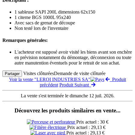
Description :
1 sableuse SAPI 200L dimensions 62x150
1 citerne BGS 1000L 95x240
Avec sacs de grenat de découpe
Non testé lors de l'inventaire
Remarques générales:
L'acheteur est supposé avoir visité les biens avant son enchère
en prévision notamment du démontage, déconnexion ou toute
autre manutention éventuels pour le retrait de son achat.
Visites clôturées
Demande de visite clôturée
Partager
Voir la vente "LEROI INDUSTRIES SA"
Produit
précédent
Produit Suivant
La vente s'est terminée le dimanche 12 juil. 2026.
Découvrez les produits similaires en vente...
Prix actuel : 30 €
Prix actuel : 29,13 €
Prix actuel : 29,13 €