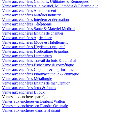
Vente aux enchères Camions, Utilitaires & Remorques
Vente aux enchères Audiovisuel, Multimédia & Electronique
Vente aux enchères Ameublement
Vente aux enchères Matériel industriel
Vente aux enchères Intérieur & décoration
Vente aux enchères Téléphonie
Vente aux enchères Santé & Matériel Medical
Vente aux enchères Engins de chantier
Vente aux enchères Agriculture
Vente aux enchères Mode & Habillement
Vente aux enchères Hygiène et propreté
Vente aux enchères Horticulture & jardins
Vente aux enchères Luminaires
Vente aux enchères Travail du bois & du métal
Vente aux enchères Esthétisme & cosmétique
Vente aux enchères Copieurs & Imprimantes
Vente aux enchères Pharmaceutique & chimique
Vente aux enchères Métallurgie
Vente aux enchères Engins de manutention
Vente aux enchères Jeux & Jouets
Vente aux enchères Bijoux
Ventes aux enchères par région
Ventes aux enchères en Brabant Wallon
Ventes aux enchères en Flandre Orientale
Ventes aux enchères dans le Hainaut