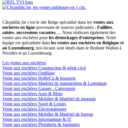
Clicpublic.be c'est le site Belge spécialisé dans les
ventes aux
enchères en ligne
provenant de sources judiciaires :
Faillites
,
saisies
,
successions vacantes
, ... Nous réalisons également des
ventes aux enchères pour
les déstockages d'entreprises
. Notre
équipe est spécialisée dans
les ventes aux enchères en Belgique et
au Luxembourg
, nos locaux sont situés dans le Brabant Wallon à
Nivelles et au Luxembourg.
Les ventes aux enchères
Vente aux enchères Construction & génie civil
Vente aux enchères Outillage
Vente aux enchères HoReCa & brasserie
Vente aux enchères Matériel de manutention & Logistique
Vente aux enchères Garage - Carrosserie
Vente aux enchères Auto & Moto
Vente aux enchères Mobilier & Matériel de magasin
Vente aux enchères Sport & Loisirs
Vente aux enchères Electroménager
Vente aux enchères Mobilier & Matériel de bureau
Vente aux enchères Informatique & IT
Vente aux enchères Plomberie & Sanitaires