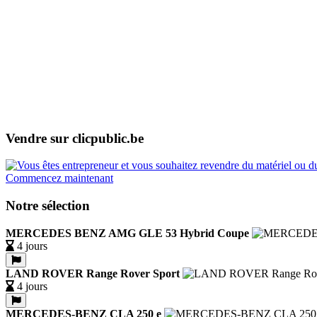
Vendre sur clicpublic.be
Commencez maintenant
Notre sélection
MERCEDES BENZ AMG GLE 53 Hybrid Coupe
4 jours
LAND ROVER Range Rover Sport
4 jours
MERCEDES-BENZ CLA 250 e