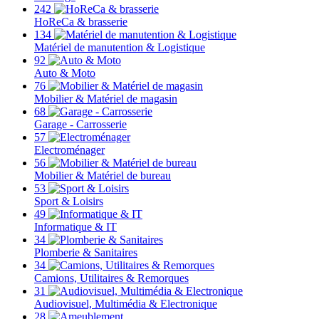
242
HoReCa & brasserie
134
Matériel de manutention & Logistique
92
Auto & Moto
76
Mobilier & Matériel de magasin
68
Garage - Carrosserie
57
Electroménager
56
Mobilier & Matériel de bureau
53
Sport & Loisirs
49
Informatique & IT
34
Plomberie & Sanitaires
34
Camions, Utilitaires & Remorques
31
Audiovisuel, Multimédia & Electronique
28