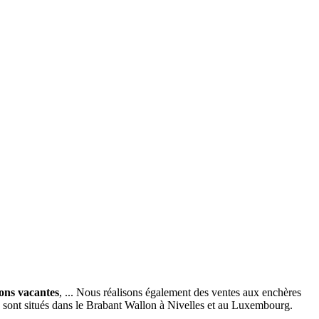
ions vacantes
, ... Nous réalisons également des ventes aux enchères
x sont situés dans le Brabant Wallon à Nivelles et au Luxembourg.