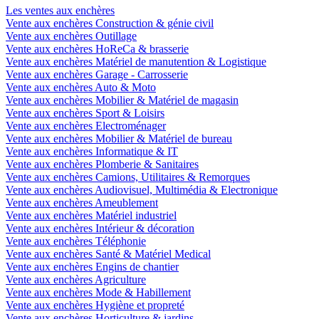
Les ventes aux enchères
Vente aux enchères Construction & génie civil
Vente aux enchères Outillage
Vente aux enchères HoReCa & brasserie
Vente aux enchères Matériel de manutention & Logistique
Vente aux enchères Garage - Carrosserie
Vente aux enchères Auto & Moto
Vente aux enchères Mobilier & Matériel de magasin
Vente aux enchères Sport & Loisirs
Vente aux enchères Electroménager
Vente aux enchères Mobilier & Matériel de bureau
Vente aux enchères Informatique & IT
Vente aux enchères Plomberie & Sanitaires
Vente aux enchères Camions, Utilitaires & Remorques
Vente aux enchères Audiovisuel, Multimédia & Electronique
Vente aux enchères Ameublement
Vente aux enchères Matériel industriel
Vente aux enchères Intérieur & décoration
Vente aux enchères Téléphonie
Vente aux enchères Santé & Matériel Medical
Vente aux enchères Engins de chantier
Vente aux enchères Agriculture
Vente aux enchères Mode & Habillement
Vente aux enchères Hygiène et propreté
Vente aux enchères Horticulture & jardins