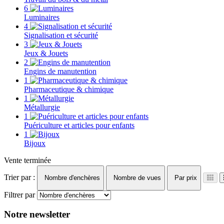
6
Luminaires
4
Signalisation et sécurité
3
Jeux & Jouets
2
Engins de manutention
1
Pharmaceutique & chimique
1
Métallurgie
1
Puériculture et articles pour enfants
1
Bijoux
Vente terminée
Trier par :
Nombre d'enchères
Nombre de vues
Par prix
Filtrer par
Notre newsletter