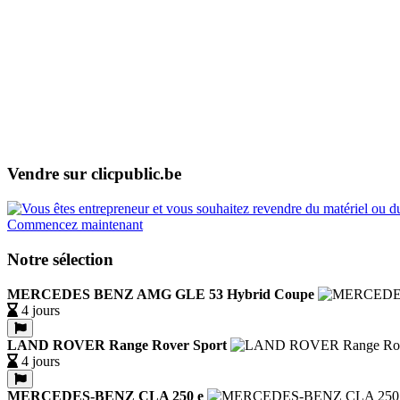
Vendre sur clicpublic.be
Commencez maintenant
Notre sélection
MERCEDES BENZ AMG GLE 53 Hybrid Coupe
4 jours
LAND ROVER Range Rover Sport
4 jours
MERCEDES-BENZ CLA 250 e