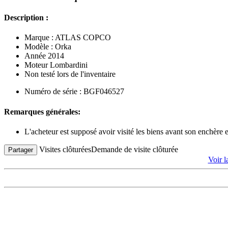
Description :
Marque : ATLAS COPCO
Modèle : Orka
Année 2014
Moteur Lombardini
Non testé lors de l'inventaire
Numéro de série : BGF046527
Remarques générales:
L'acheteur est supposé avoir visité les biens avant son enchère
Visites clôturées
Demande de visite clôturée
Partager
Voir 