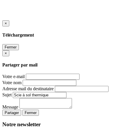
×
Téléchargement
Fermer
×
Partager par mail
Votre e-mail
Votre nom
Adresse mail du destinataire
Sujet
Message
Partager
Fermer
Notre newsletter