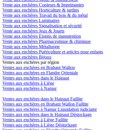
Vente aux enchères Copieurs & Imprimantes
Vente aux enchères Horticulture & jardins
Vente aux enchères Travail du bois & du métal
Vente aux enchères Luminaires
Vente aux enchères Signalisation et sécurité
Vente aux enchères Jeux & Jouets
Vente aux enchères Engins de manutention
Vente aux enchères Pharmaceutique & chimique
Vente aux enchères Métallurgie
Vente aux enchères Puériculture et articles pour enfants
Vente aux enchères Bijoux
Ventes aux enchères par région
Ventes aux enchères en Brabant Wallon
Ventes aux enchères en Flandre Orientale
Ventes aux enchères dans le Hainaut
Ventes aux enchères à Liège
Ventes aux enchères à Namur
Ventes aux enchères dans le Hainaut Faillite
Ventes aux enchères en Brabant Wallon Faillite
Ventes aux enchères à Namur Liquidation judiciaire
Ventes aux enchères dans le Hainaut Déstockage
Ventes aux enchères à Liège Faillite
Ventes aux enchères à Liège Déstockage