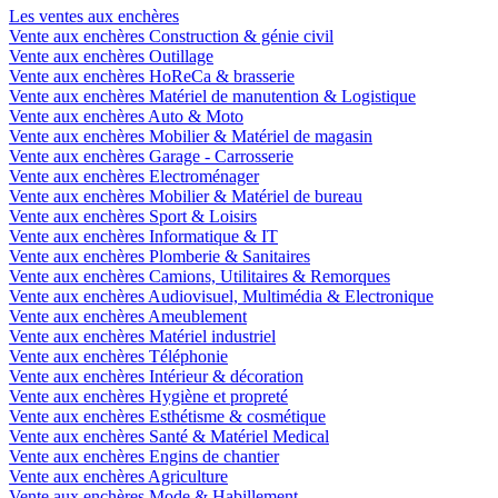
Les ventes aux enchères
Vente aux enchères Construction & génie civil
Vente aux enchères Outillage
Vente aux enchères HoReCa & brasserie
Vente aux enchères Matériel de manutention & Logistique
Vente aux enchères Auto & Moto
Vente aux enchères Mobilier & Matériel de magasin
Vente aux enchères Garage - Carrosserie
Vente aux enchères Electroménager
Vente aux enchères Mobilier & Matériel de bureau
Vente aux enchères Sport & Loisirs
Vente aux enchères Informatique & IT
Vente aux enchères Plomberie & Sanitaires
Vente aux enchères Camions, Utilitaires & Remorques
Vente aux enchères Audiovisuel, Multimédia & Electronique
Vente aux enchères Ameublement
Vente aux enchères Matériel industriel
Vente aux enchères Téléphonie
Vente aux enchères Intérieur & décoration
Vente aux enchères Hygiène et propreté
Vente aux enchères Esthétisme & cosmétique
Vente aux enchères Santé & Matériel Medical
Vente aux enchères Engins de chantier
Vente aux enchères Agriculture
Vente aux enchères Mode & Habillement