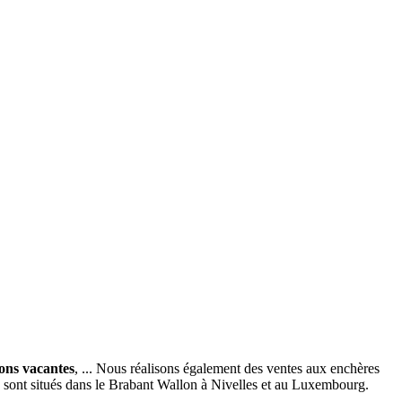
ions vacantes
, ... Nous réalisons également des ventes aux enchères
x sont situés dans le Brabant Wallon à Nivelles et au Luxembourg.