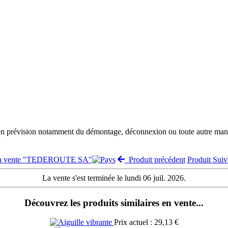
 en prévision notamment du démontage, déconnexion ou toute autre manut
la vente "TEDEROUTE SA"
Produit précédent
Produit Sui
La vente s'est terminée le lundi 06 juil. 2026.
Découvrez les produits similaires en vente...
Prix actuel : 29,13 €