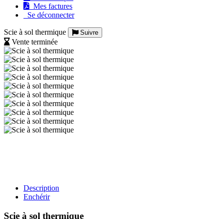
Mes factures
Se déconnecter
Scie à sol thermique
Suivre
Vente terminée
Description
Enchérir
Scie à sol thermique