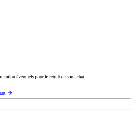
ention éventuels pour le retrait de son achat.
vant