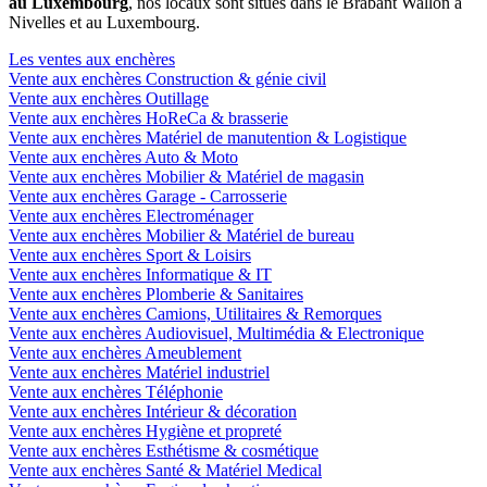
au Luxembourg
, nos locaux sont situés dans le Brabant Wallon à
Nivelles et au Luxembourg.
Les ventes aux enchères
Vente aux enchères Construction & génie civil
Vente aux enchères Outillage
Vente aux enchères HoReCa & brasserie
Vente aux enchères Matériel de manutention & Logistique
Vente aux enchères Auto & Moto
Vente aux enchères Mobilier & Matériel de magasin
Vente aux enchères Garage - Carrosserie
Vente aux enchères Electroménager
Vente aux enchères Mobilier & Matériel de bureau
Vente aux enchères Sport & Loisirs
Vente aux enchères Informatique & IT
Vente aux enchères Plomberie & Sanitaires
Vente aux enchères Camions, Utilitaires & Remorques
Vente aux enchères Audiovisuel, Multimédia & Electronique
Vente aux enchères Ameublement
Vente aux enchères Matériel industriel
Vente aux enchères Téléphonie
Vente aux enchères Intérieur & décoration
Vente aux enchères Hygiène et propreté
Vente aux enchères Esthétisme & cosmétique
Vente aux enchères Santé & Matériel Medical