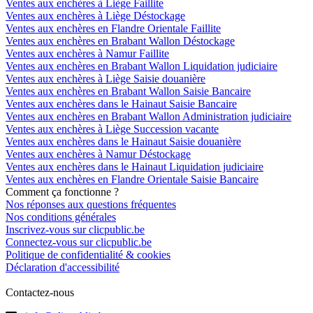
Ventes aux enchères à Liège Faillite
Ventes aux enchères à Liège Déstockage
Ventes aux enchères en Flandre Orientale Faillite
Ventes aux enchères en Brabant Wallon Déstockage
Ventes aux enchères à Namur Faillite
Ventes aux enchères en Brabant Wallon Liquidation judiciaire
Ventes aux enchères à Liège Saisie douanière
Ventes aux enchères en Brabant Wallon Saisie Bancaire
Ventes aux enchères dans le Hainaut Saisie Bancaire
Ventes aux enchères en Brabant Wallon Administration judiciaire
Ventes aux enchères à Liège Succession vacante
Ventes aux enchères dans le Hainaut Saisie douanière
Ventes aux enchères à Namur Déstockage
Ventes aux enchères dans le Hainaut Liquidation judiciaire
Ventes aux enchères en Flandre Orientale Saisie Bancaire
Comment ça fonctionne ?
Nos réponses aux questions fréquentes
Nos conditions générales
Inscrivez-vous sur clicpublic.be
Connectez-vous sur clicpublic.be
Politique de confidentialité & cookies
Déclaration d'accessibilité
Contactez-nous