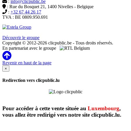
:
info@clicpublic.be
: Rue du Bosquet 21, 1400 Nivelles - Belgique
:
+32 67 44 26 17
TVA : BE 0809.950.691
Clicpublic est une marque du groupe Estela
Découvrir le groupe
Copyright © 2012-2026 clicpublic.be - Tous droits réservés.
En partenariat avec le groupe
Revenir en haut de la page
×
Redirection vers clicpublic.lu
Pour accéder à cette vente située au
Luxembourg
,
vous allez être redirigé vers notre site clicpublic.lu.