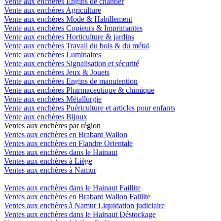
Vente aux enchères Engins de chantier
Vente aux enchères Agriculture
Vente aux enchères Mode & Habillement
Vente aux enchères Copieurs & Imprimantes
Vente aux enchères Horticulture & jardins
Vente aux enchères Travail du bois & du métal
Vente aux enchères Luminaires
Vente aux enchères Signalisation et sécurité
Vente aux enchères Jeux & Jouets
Vente aux enchères Engins de manutention
Vente aux enchères Pharmaceutique & chimique
Vente aux enchères Métallurgie
Vente aux enchères Puériculture et articles pour enfants
Vente aux enchères Bijoux
Ventes aux enchères par région
Ventes aux enchères en Brabant Wallon
Ventes aux enchères en Flandre Orientale
Ventes aux enchères dans le Hainaut
Ventes aux enchères à Liège
Ventes aux enchères à Namur
Ventes aux enchères dans le Hainaut Faillite
Ventes aux enchères en Brabant Wallon Faillite
Ventes aux enchères à Namur Liquidation judiciaire
Ventes aux enchères dans le Hainaut Déstockage