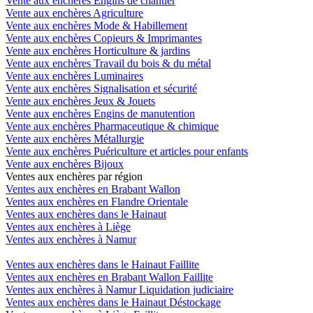
Vente aux enchères Engins de chantier
Vente aux enchères Agriculture
Vente aux enchères Mode & Habillement
Vente aux enchères Copieurs & Imprimantes
Vente aux enchères Horticulture & jardins
Vente aux enchères Travail du bois & du métal
Vente aux enchères Luminaires
Vente aux enchères Signalisation et sécurité
Vente aux enchères Jeux & Jouets
Vente aux enchères Engins de manutention
Vente aux enchères Pharmaceutique & chimique
Vente aux enchères Métallurgie
Vente aux enchères Puériculture et articles pour enfants
Vente aux enchères Bijoux
Ventes aux enchères par région
Ventes aux enchères en Brabant Wallon
Ventes aux enchères en Flandre Orientale
Ventes aux enchères dans le Hainaut
Ventes aux enchères à Liège
Ventes aux enchères à Namur
Ventes aux enchères dans le Hainaut Faillite
Ventes aux enchères en Brabant Wallon Faillite
Ventes aux enchères à Namur Liquidation judiciaire
Ventes aux enchères dans le Hainaut Déstockage