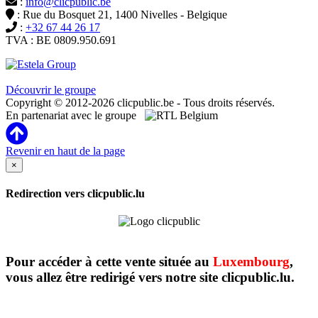
:
info@clicpublic.be
: Rue du Bosquet 21, 1400 Nivelles - Belgique
:
+32 67 44 26 17
TVA : BE 0809.950.691
Clicpublic est une marque du groupe Estela
Découvrir le groupe
Copyright © 2012-2026 clicpublic.be - Tous droits réservés.
En partenariat avec le groupe
Revenir en haut de la page
×
Redirection vers clicpublic.lu
Pour accéder à cette vente située au
Luxembourg
,
vous allez être redirigé vers notre site clicpublic.lu.