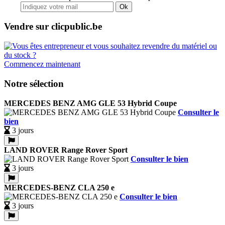
Ok
Vendre sur clicpublic.be
Commencez maintenant
Notre sélection
MERCEDES BENZ AMG GLE 53 Hybrid Coupe
Consulter le
bien
3 jours
LAND ROVER Range Rover Sport
Consulter le bien
3 jours
MERCEDES-BENZ CLA 250 e
Consulter le bien
3 jours