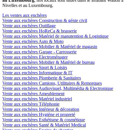
au Luxembourg
, nos locaux sont situés dans le Brabant Wallon à
Nivelles et au Luxembourg.
Les ventes aux enchères
Vente aux enchères Construction & génie civil
Vente aux enchères Outillage
Vente aux enchères HoReCa & brasserie
Vente aux enchères Matériel de manutention & Logistique
Vente aux enchères Auto & Moto
Vente aux enchères Mobilier & Matériel de magasin
Vente aux enchères Garage - Carrosserie
Vente aux enchères Electroménager
Vente aux enchères Mobilier & Matériel de bureau
Vente aux enchères Sport & Loisirs
Vente aux enchères Informatique & IT
Vente aux enchères Plomberie & Sanitaires
Vente aux enchères Camions, Utilitaires & Remorques
Vente aux enchères Audiovisuel, Multimédia & Electronique
Vente aux enchères Ameublement
Vente aux enchères Matériel industriel
Vente aux enchères Téléphonie
Vente aux enchères Intérieur & décoration
Vente aux enchères Hygiène et propreté
Vente aux enchères Esthétisme & cosmétique
Vente aux enchères Santé & Matériel Medical