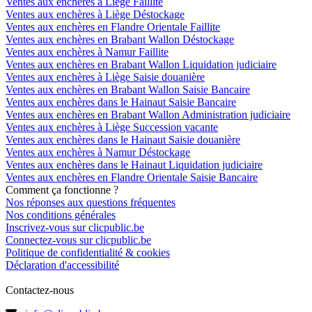
Ventes aux enchères à Liège Faillite
Ventes aux enchères à Liège Déstockage
Ventes aux enchères en Flandre Orientale Faillite
Ventes aux enchères en Brabant Wallon Déstockage
Ventes aux enchères à Namur Faillite
Ventes aux enchères en Brabant Wallon Liquidation judiciaire
Ventes aux enchères à Liège Saisie douanière
Ventes aux enchères en Brabant Wallon Saisie Bancaire
Ventes aux enchères dans le Hainaut Saisie Bancaire
Ventes aux enchères en Brabant Wallon Administration judiciaire
Ventes aux enchères à Liège Succession vacante
Ventes aux enchères dans le Hainaut Saisie douanière
Ventes aux enchères à Namur Déstockage
Ventes aux enchères dans le Hainaut Liquidation judiciaire
Ventes aux enchères en Flandre Orientale Saisie Bancaire
Comment ça fonctionne ?
Nos réponses aux questions fréquentes
Nos conditions générales
Inscrivez-vous sur clicpublic.be
Connectez-vous sur clicpublic.be
Politique de confidentialité & cookies
Déclaration d'accessibilité
Contactez-nous