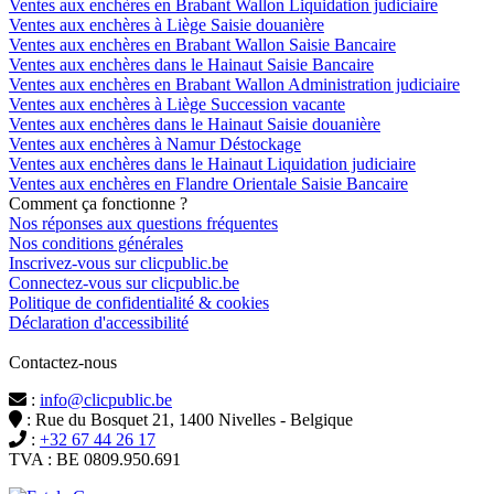
Ventes aux enchères en Brabant Wallon Liquidation judiciaire
Ventes aux enchères à Liège Saisie douanière
Ventes aux enchères en Brabant Wallon Saisie Bancaire
Ventes aux enchères dans le Hainaut Saisie Bancaire
Ventes aux enchères en Brabant Wallon Administration judiciaire
Ventes aux enchères à Liège Succession vacante
Ventes aux enchères dans le Hainaut Saisie douanière
Ventes aux enchères à Namur Déstockage
Ventes aux enchères dans le Hainaut Liquidation judiciaire
Ventes aux enchères en Flandre Orientale Saisie Bancaire
Comment ça fonctionne ?
Nos réponses aux questions fréquentes
Nos conditions générales
Inscrivez-vous sur clicpublic.be
Connectez-vous sur clicpublic.be
Politique de confidentialité & cookies
Déclaration d'accessibilité
Contactez-nous
:
info@clicpublic.be
: Rue du Bosquet 21, 1400 Nivelles - Belgique
:
+32 67 44 26 17
TVA : BE 0809.950.691