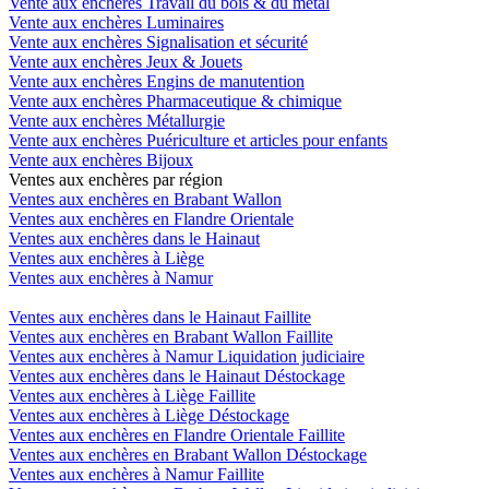
Vente aux enchères Travail du bois & du métal
Vente aux enchères Luminaires
Vente aux enchères Signalisation et sécurité
Vente aux enchères Jeux & Jouets
Vente aux enchères Engins de manutention
Vente aux enchères Pharmaceutique & chimique
Vente aux enchères Métallurgie
Vente aux enchères Puériculture et articles pour enfants
Vente aux enchères Bijoux
Ventes aux enchères par région
Ventes aux enchères en Brabant Wallon
Ventes aux enchères en Flandre Orientale
Ventes aux enchères dans le Hainaut
Ventes aux enchères à Liège
Ventes aux enchères à Namur
Ventes aux enchères dans le Hainaut Faillite
Ventes aux enchères en Brabant Wallon Faillite
Ventes aux enchères à Namur Liquidation judiciaire
Ventes aux enchères dans le Hainaut Déstockage
Ventes aux enchères à Liège Faillite
Ventes aux enchères à Liège Déstockage
Ventes aux enchères en Flandre Orientale Faillite
Ventes aux enchères en Brabant Wallon Déstockage
Ventes aux enchères à Namur Faillite