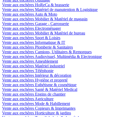
Vente aux enchères Outillage
Vente aux enchères HoReCa & brasserie
Vente aux enchères Matériel de manutention & Logistique
Vente aux enchères Auto & Moto
Vente aux enchères Mobilier & Matériel de magasin
Vente aux enchères Garage - Carrosserie
Vente aux enchères Electroménager
Vente aux enchères Mobilier & Matériel de bureau
Vente aux enchères Sport & Loisirs
Vente aux enchères Informatique & IT
Vente aux enchères Plomberie & Sanitaires
Vente aux enchères Camions, Utilitaires & Remorques
Vente aux enchères Audiovisuel, Multimédia & Electronique
Vente aux enchères Ameublement
Vente aux enchères Matériel industriel
Vente aux enchères Téléphonie
Vente aux enchères Intérieur & décoration
Vente aux enchères Hygiène et propreté
Vente aux enchères Esthétisme & cosmétique
Vente aux enchères Santé & Matériel Medical
Vente aux enchères Engins de chantier
Vente aux enchères Agriculture
Vente aux enchères Mode & Habillement
Vente aux enchères Copieurs & Imprimantes
Vente aux enchères Horticulture & jardins