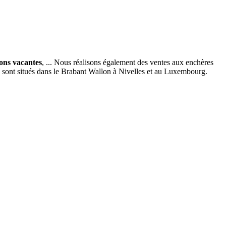
ions vacantes
, ... Nous réalisons également des ventes aux enchères
x sont situés dans le Brabant Wallon à Nivelles et au Luxembourg.