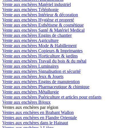
Vente aux enchères Matériel industriel
Vente aux enchères Téléphonie
Vente aux enchères Intérieur & décoration
Vente aux enchères Hygiène et propreté
Vente aux enchères Esthétisme & cosmétique
Vente aux enchères Santé & Matériel Medical
Vente aux enchères Engins de chantier
Vente aux enchères Agriculture
Vente aux enchères Mode & Habillement
Vente aux enchères Copieurs & Imprimantes
Vente aux enchères Horticulture & jardins
Vente aux enchères Travail du bois & du métal
Vente aux enchères Luminaires
Vente aux enchères Signalisation et sécurité
Vente aux enchères Jeux & Jouets
Vente aux enchères Engins de manutention
Vente aux enchères Pharmaceutique & chimique
Vente aux enchères Métallurgie
Vente aux enchères Puériculture et articles pour enfants
Vente aux enchères Bijoux
Ventes aux enchères par région
Ventes aux enchères en Brabant Wallon
Ventes aux enchères en Flandre Orientale
Ventes aux enchères dans le Hainaut
Ventes aux enchères à Liège