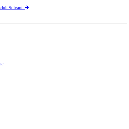
oduit Suivant
ue