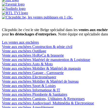
Clicpublic.be c'est le site Belge spécialisé dans les
ventes aux enchèr
pour
les déstockages d'entreprises
. Notre équipe est spécialisée dan
Les ventes aux enchères
Vente aux enchères Construction & génie civil
Vente aux enchères Outillage
Vente aux enchères HoReCa & brasserie
Vente aux enchères Matériel de manutention & Logistique
Vente aux enchères Auto & Moto
Vente aux enchères Mobilier & Matériel de magasin
Vente aux enchères Garage - Carrosserie
Vente aux enchères Electroménager
Vente aux enchères Mobilier & Matériel de bureau
Vente aux enchères Sport & Loisirs
Vente aux enchères Informatique & IT
Vente aux enchères Plomberie & Sanitaires
Vente aux enchères Camions, Utilitaires & Remorques
Vente aux enchères Audiovisuel, Multimédia & Electronique
Vente aux enchères Ameublement