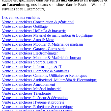
équipe est spécialisée dans
les ventes aux enchères en Belgique et
au Luxembourg
, nos locaux sont situés dans le Brabant Wallon à
Nivelles et au Luxembourg.
Les ventes aux enchères
Vente aux enchères Construction & génie civil
Vente aux enchères Outillage
Vente aux enchères HoReCa & brasserie
Vente aux enchères Matériel de manutention & Logistique
Vente aux enchères Auto & Moto
Vente aux enchères Mobilier & Matériel de magasin
Vente aux enchères Garage - Carrosserie
Vente aux enchères Electroménager
Vente aux enchères Mobilier & Matériel de bureau
Vente aux enchères Sport & Loisirs
Vente aux enchères Informatique & IT
Vente aux enchères Plomberie & Sanitaires
Vente aux enchères Camions, Utilitaires & Remorques
Vente aux enchères Audiovisuel, Multimédia & Electronique
Vente aux enchères Ameublement
Vente aux enchères Matériel industriel
Vente aux enchères Téléphonie
Vente aux enchères Intérieur & décoration
Vente aux enchères Hygiène et propreté
Vente aux enchères Esthétisme & cosmétique