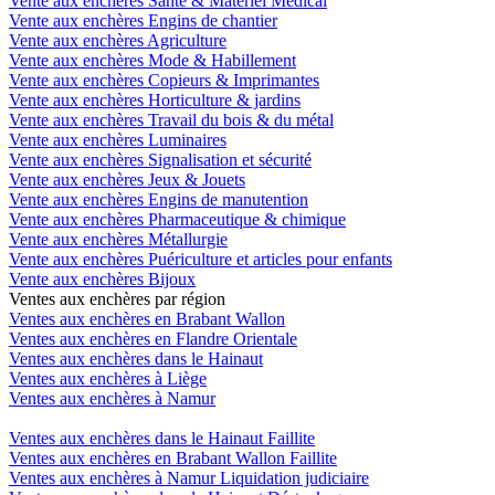
Vente aux enchères Santé & Matériel Medical
Vente aux enchères Engins de chantier
Vente aux enchères Agriculture
Vente aux enchères Mode & Habillement
Vente aux enchères Copieurs & Imprimantes
Vente aux enchères Horticulture & jardins
Vente aux enchères Travail du bois & du métal
Vente aux enchères Luminaires
Vente aux enchères Signalisation et sécurité
Vente aux enchères Jeux & Jouets
Vente aux enchères Engins de manutention
Vente aux enchères Pharmaceutique & chimique
Vente aux enchères Métallurgie
Vente aux enchères Puériculture et articles pour enfants
Vente aux enchères Bijoux
Ventes aux enchères par région
Ventes aux enchères en Brabant Wallon
Ventes aux enchères en Flandre Orientale
Ventes aux enchères dans le Hainaut
Ventes aux enchères à Liège
Ventes aux enchères à Namur
Ventes aux enchères dans le Hainaut Faillite
Ventes aux enchères en Brabant Wallon Faillite
Ventes aux enchères à Namur Liquidation judiciaire