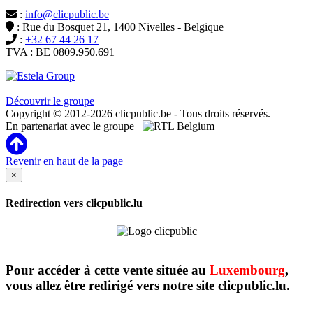
:
info@clicpublic.be
: Rue du Bosquet 21, 1400 Nivelles - Belgique
:
+32 67 44 26 17
TVA : BE 0809.950.691
Clicpublic est une marque du groupe Estela
Découvrir le groupe
Copyright © 2012-2026 clicpublic.be - Tous droits réservés.
En partenariat avec le groupe
Revenir en haut de la page
×
Redirection vers clicpublic.lu
Pour accéder à cette vente située au
Luxembourg
,
vous allez être redirigé vers notre site clicpublic.lu.