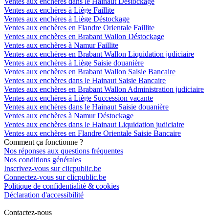
Ventes aux enchères dans le Hainaut Déstockage
Ventes aux enchères à Liège Faillite
Ventes aux enchères à Liège Déstockage
Ventes aux enchères en Flandre Orientale Faillite
Ventes aux enchères en Brabant Wallon Déstockage
Ventes aux enchères à Namur Faillite
Ventes aux enchères en Brabant Wallon Liquidation judiciaire
Ventes aux enchères à Liège Saisie douanière
Ventes aux enchères en Brabant Wallon Saisie Bancaire
Ventes aux enchères dans le Hainaut Saisie Bancaire
Ventes aux enchères en Brabant Wallon Administration judiciaire
Ventes aux enchères à Liège Succession vacante
Ventes aux enchères dans le Hainaut Saisie douanière
Ventes aux enchères à Namur Déstockage
Ventes aux enchères dans le Hainaut Liquidation judiciaire
Ventes aux enchères en Flandre Orientale Saisie Bancaire
Comment ça fonctionne ?
Nos réponses aux questions fréquentes
Nos conditions générales
Inscrivez-vous sur clicpublic.be
Connectez-vous sur clicpublic.be
Politique de confidentialité & cookies
Déclaration d'accessibilité
Contactez-nous