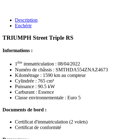
Description
Enchérir
TRIUMPH Street Triple RS
Informations :
ère
1
immatriculation : 08/04/2022
Numéro de châssis : SMTHDA554ZNAZ4673
Kilométrage : 1590 km au compteur
Cylindrée : 765 cm³
Puissance : 90.5 kW
Carburant : Essence
Classe environnementale : Euro 5
Documents de bord :
Certificat d'immatriculation (2 volets)
Certificat de conformité