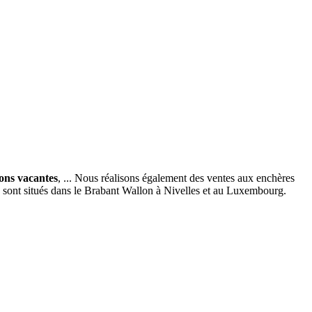
ions vacantes
, ... Nous réalisons également des ventes aux enchères
x sont situés dans le Brabant Wallon à Nivelles et au Luxembourg.