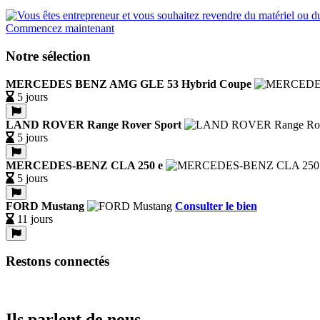
Commencez maintenant
Notre sélection
MERCEDES BENZ AMG GLE 53 Hybrid Coupe
5 jours
LAND ROVER Range Rover Sport
5 jours
MERCEDES-BENZ CLA 250 e
5 jours
FORD Mustang
Consulter le bien
11 jours
Restons connectés
Ils parlent de nous