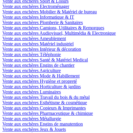
Vente aux enchères Sport & Loisirs
Vente aux enchères Electroménager
Vente aux enchères Mobilier & Matériel de bureau
Vente aux enchères Informatique & IT
Vente aux enchères Plomberie & Sanitaires
Vente aux enchères Camions, Utilitaires & Remorques
Vente aux enchères Audiovisuel, Multimédia & Electronique
Vente aux enchères Ameublement
Vente aux enchères Matériel industriel
Vente aux enchères Intérieur & décoration
Vente aux enchères Téléphonie
Vente aux enchères Santé & Matériel Medical
Vente aux enchères Engins de chantier
Vente aux enchères Agriculture
Vente aux enchères Mode & Habillement
Vente aux enchères Hygiène et propreté
Vente aux enchères Horticulture & jardins
Vente aux enchères Luminaires
Vente aux enchères Travail du bois & du métal
Vente aux enchères Esthétisme & cosmétique
Vente aux enchères Copieurs & Imprimantes
Vente aux enchères Pharmaceutique & chimique
Vente aux enchères Métallurgie
Vente aux enchères Engins de manutention
Vente aux enchères Jeux & Jouets