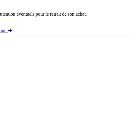
ention éventuels pour le retrait de son achat.
vant