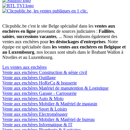
Clicpublic.be c'est le site Belge spécialisé dans les
ventes aux
enchères en ligne
provenant de sources judiciaires :
Faillites
,
saisies
,
successions vacantes
, ... Nous réalisons également des
ventes aux enchères pour
les déstockages d'entreprises
. Notre
équipe est spécialisée dans
les ventes aux enchères en Belgique et
au Luxembourg
, nos locaux sont situés dans le Brabant Wallon à
Nivelles et au Luxembourg.
Les ventes aux enchères
Vente aux enchères Construction & génie civil
Vente aux enchères Outillage
Vente aux enchères HoReCa & brasserie
Vente aux enchères Matériel de manutention & Logistique
Vente aux enchères Garage - Carrosserie
Vente aux enchères Auto & Moto
Vente aux enchères Mobilier & Matériel de magasin
Vente aux enchères Sport & Loisirs
Vente aux enchères Electroménager
Vente aux enchères Mobilier & Matériel de bureau
Vente aux enchères Informatique & IT
Vente aux enchères Plomberie & Sanitaires