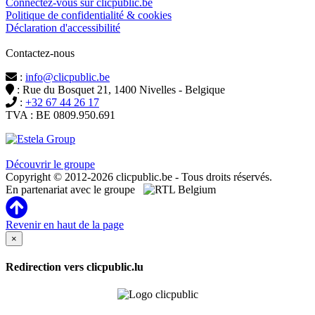
Connectez-vous sur clicpublic.be
Politique de confidentialité & cookies
Déclaration d'accessibilité
Contactez-nous
:
info@clicpublic.be
: Rue du Bosquet 21, 1400 Nivelles - Belgique
:
+32 67 44 26 17
TVA : BE 0809.950.691
Clicpublic est une marque du groupe Estela
Découvrir le groupe
Copyright © 2012-2026 clicpublic.be - Tous droits réservés.
En partenariat avec le groupe
Revenir en haut de la page
×
Redirection vers clicpublic.lu