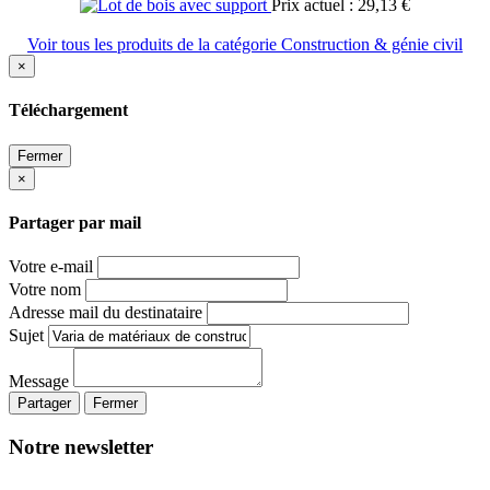
Prix actuel : 29,13 €
Voir tous les produits de la catégorie Construction & génie civil
×
Téléchargement
Fermer
×
Partager par mail
Votre e-mail
Votre nom
Adresse mail du destinataire
Sujet
Message
Partager
Fermer
Notre newsletter