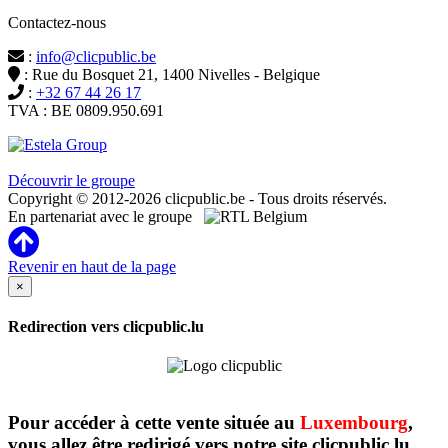
Contactez-nous
:
info@clicpublic.be
: Rue du Bosquet 21, 1400 Nivelles - Belgique
:
+32 67 44 26 17
TVA : BE 0809.950.691
Clicpublic est une marque du groupe Estela
Découvrir le groupe
Copyright © 2012-2026 clicpublic.be - Tous droits réservés.
En partenariat avec le groupe
Revenir en haut de la page
×
Redirection vers clicpublic.lu
Pour accéder à cette vente située au
Luxembourg
,
vous allez être redirigé vers notre site clicpublic.lu.