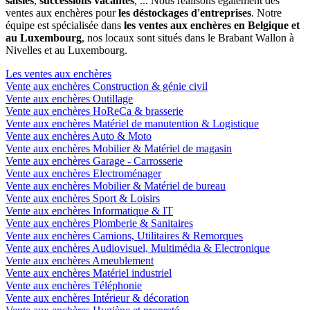
saisies
,
successions vacantes
, ... Nous réalisons également des
ventes aux enchères pour
les déstockages d'entreprises
. Notre
équipe est spécialisée dans
les ventes aux enchères en Belgique et
au Luxembourg
, nos locaux sont situés dans le Brabant Wallon à
Nivelles et au Luxembourg.
Les ventes aux enchères
Vente aux enchères Construction & génie civil
Vente aux enchères Outillage
Vente aux enchères HoReCa & brasserie
Vente aux enchères Matériel de manutention & Logistique
Vente aux enchères Auto & Moto
Vente aux enchères Mobilier & Matériel de magasin
Vente aux enchères Garage - Carrosserie
Vente aux enchères Electroménager
Vente aux enchères Mobilier & Matériel de bureau
Vente aux enchères Sport & Loisirs
Vente aux enchères Informatique & IT
Vente aux enchères Plomberie & Sanitaires
Vente aux enchères Camions, Utilitaires & Remorques
Vente aux enchères Audiovisuel, Multimédia & Electronique
Vente aux enchères Ameublement
Vente aux enchères Matériel industriel
Vente aux enchères Téléphonie
Vente aux enchères Intérieur & décoration