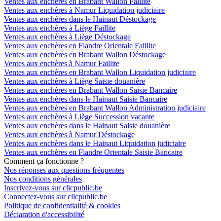
Ventes aux enchères en Brabant Wallon Faillite
Ventes aux enchères à Namur Liquidation judiciaire
Ventes aux enchères dans le Hainaut Déstockage
Ventes aux enchères à Liège Faillite
Ventes aux enchères à Liège Déstockage
Ventes aux enchères en Flandre Orientale Faillite
Ventes aux enchères en Brabant Wallon Déstockage
Ventes aux enchères à Namur Faillite
Ventes aux enchères en Brabant Wallon Liquidation judiciaire
Ventes aux enchères à Liège Saisie douanière
Ventes aux enchères en Brabant Wallon Saisie Bancaire
Ventes aux enchères dans le Hainaut Saisie Bancaire
Ventes aux enchères en Brabant Wallon Administration judiciaire
Ventes aux enchères à Liège Succession vacante
Ventes aux enchères dans le Hainaut Saisie douanière
Ventes aux enchères à Namur Déstockage
Ventes aux enchères dans le Hainaut Liquidation judiciaire
Ventes aux enchères en Flandre Orientale Saisie Bancaire
Comment ça fonctionne ?
Nos réponses aux questions fréquentes
Nos conditions générales
Inscrivez-vous sur clicpublic.be
Connectez-vous sur clicpublic.be
Politique de confidentialité & cookies
Déclaration d'accessibilité