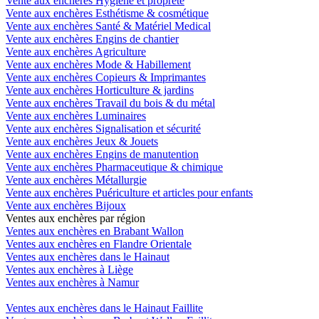
Vente aux enchères Hygiène et propreté
Vente aux enchères Esthétisme & cosmétique
Vente aux enchères Santé & Matériel Medical
Vente aux enchères Engins de chantier
Vente aux enchères Agriculture
Vente aux enchères Mode & Habillement
Vente aux enchères Copieurs & Imprimantes
Vente aux enchères Horticulture & jardins
Vente aux enchères Travail du bois & du métal
Vente aux enchères Luminaires
Vente aux enchères Signalisation et sécurité
Vente aux enchères Jeux & Jouets
Vente aux enchères Engins de manutention
Vente aux enchères Pharmaceutique & chimique
Vente aux enchères Métallurgie
Vente aux enchères Puériculture et articles pour enfants
Vente aux enchères Bijoux
Ventes aux enchères par région
Ventes aux enchères en Brabant Wallon
Ventes aux enchères en Flandre Orientale
Ventes aux enchères dans le Hainaut
Ventes aux enchères à Liège
Ventes aux enchères à Namur
Ventes aux enchères dans le Hainaut Faillite