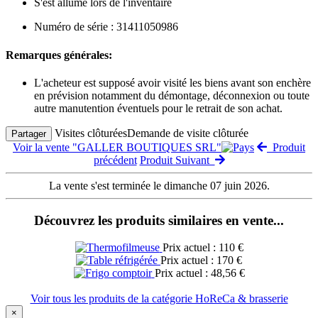
S'est allumé lors de l'inventaire
Numéro de série : 31411050986
Remarques générales:
L'acheteur est supposé avoir visité les biens avant son enchère
en prévision notamment du démontage, déconnexion ou toute
autre manutention éventuels pour le retrait de son achat.
Visites clôturées
Demande de visite clôturée
Partager
Voir la vente "GALLER BOUTIQUES SRL"
Produit
précédent
Produit Suivant
La vente s'est terminée le dimanche 07 juin 2026.
Découvrez les produits similaires en vente...
Prix actuel : 110 €
Prix actuel : 170 €
Prix actuel : 48,56 €
Voir tous les produits de la catégorie HoReCa & brasserie
×