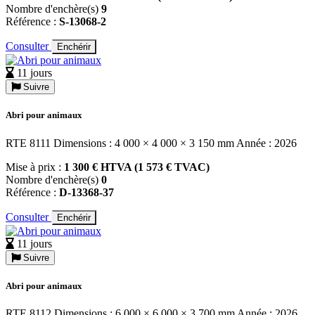
Nombre d'enchère(s)
9
Référence :
S-13068-2
Consulter
Enchérir
11 jours
Suivre
Abri pour animaux
RTE 8111 Dimensions : 4 000 × 4 000 × 3 150 mm Année : 2026
Mise à prix :
1 300 € HTVA (1 573 € TVAC)
Nombre d'enchère(s)
0
Référence :
D-13368-37
Consulter
Enchérir
11 jours
Suivre
Abri pour animaux
RTE 8112 Dimensions : 6 000 × 6 000 × 3 700 mm Année : 2026