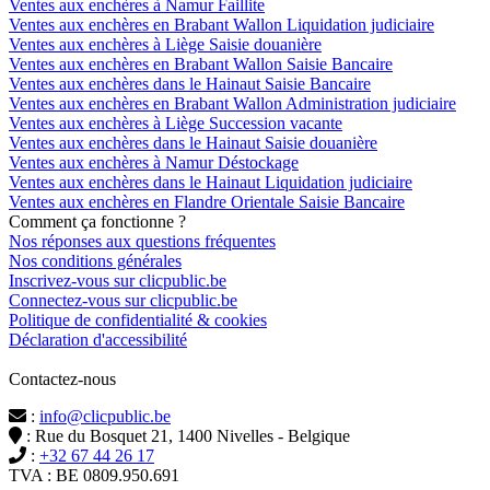
Ventes aux enchères à Namur Faillite
Ventes aux enchères en Brabant Wallon Liquidation judiciaire
Ventes aux enchères à Liège Saisie douanière
Ventes aux enchères en Brabant Wallon Saisie Bancaire
Ventes aux enchères dans le Hainaut Saisie Bancaire
Ventes aux enchères en Brabant Wallon Administration judiciaire
Ventes aux enchères à Liège Succession vacante
Ventes aux enchères dans le Hainaut Saisie douanière
Ventes aux enchères à Namur Déstockage
Ventes aux enchères dans le Hainaut Liquidation judiciaire
Ventes aux enchères en Flandre Orientale Saisie Bancaire
Comment ça fonctionne ?
Nos réponses aux questions fréquentes
Nos conditions générales
Inscrivez-vous sur clicpublic.be
Connectez-vous sur clicpublic.be
Politique de confidentialité & cookies
Déclaration d'accessibilité
Contactez-nous
:
info@clicpublic.be
: Rue du Bosquet 21, 1400 Nivelles - Belgique
:
+32 67 44 26 17
TVA : BE 0809.950.691