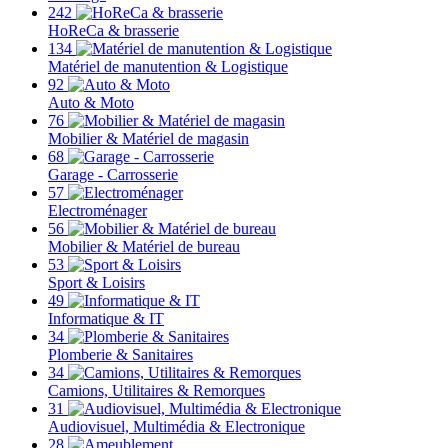
242
HoReCa & brasserie
134
Matériel de manutention & Logistique
92
Auto & Moto
76
Mobilier & Matériel de magasin
68
Garage - Carrosserie
57
Electroménager
56
Mobilier & Matériel de bureau
53
Sport & Loisirs
49
Informatique & IT
34
Plomberie & Sanitaires
34
Camions, Utilitaires & Remorques
31
Audiovisuel, Multimédia & Electronique
28