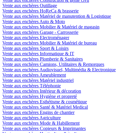
Vente aux enchères Construction & génie civil
Vente aux enchères Outillage
Vente aux enchères HoReCa & brasserie
Vente aux enchères Matériel de manutention & Logistique
Vente aux enchères Auto & Moto
Vente aux enchères Mobilier & Matériel de magasin
Vente aux enchères Garage - Carrosserie
Vente aux enchères Electroménager
Vente aux enchères Mobilier & Matériel de bureau
Vente aux enchères Sport & Loisirs
Vente aux enchères Informatique & IT
Vente aux enchères Plomberie & Sanitaires
Vente aux enchères Camions, Utilitaires & Remorques
Vente aux enchères Audiovisuel, Multimédia & Electronique
Vente aux enchères Ameublement
Vente aux enchères Matériel industriel
Vente aux enchères Téléphonie
Vente aux enchères Intérieur & décoration
Vente aux enchères Hygiène et propreté
Vente aux enchères Esthétisme & cosmétique
Vente aux enchères Santé & Matériel Medical
Vente aux enchères Engins de chantier
Vente aux enchères Agriculture
Vente aux enchères Mode & Habillement
Vente aux enchères Copieurs & Imprimantes