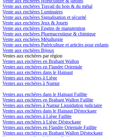
Vente aux enchères Horticulture & jardins
Vente aux enchères Travail du bois & du métal
Vente aux enchères Luminaires
Vente aux enchères Signalisation et sécurité
Vente aux enchères Jeux & Jouets
Vente aux enchères Engins de manutention
Vente aux enchères Pharmaceutique & chimique
Vente aux enchères Métallurgie
Vente aux enchères Puériculture et articles pour enfants
Vente aux enchères Bijoux
Ventes aux enchères par région
Ventes aux enchères en Brabant Wallon
Ventes aux enchères en Flandre Orientale
Ventes aux enchères dans le Hainaut
Ventes aux enchères à Liège
Ventes aux enchères à Namur
Ventes aux enchères dans le Hainaut Faillite
Ventes aux enchères en Brabant Wallon Faillite
Ventes aux enchères à Namur Liquidation judiciaire
Ventes aux enchères dans le Hainaut Déstockage
Ventes aux enchères à Liège Faillite
Ventes aux enchères à Liège Déstockage
Ventes aux enchères en Flandre Orientale Faillite
Ventes aux enchères en Brabant Wallon Déstockage