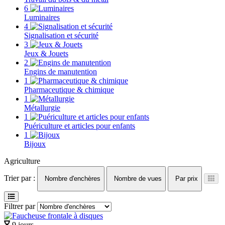
6
Luminaires
4
Signalisation et sécurité
3
Jeux & Jouets
2
Engins de manutention
1
Pharmaceutique & chimique
1
Métallurgie
1
Puériculture et articles pour enfants
1
Bijoux
Agriculture
Trier par :
Nombre d'enchères
Nombre de vues
Par prix
Filtrer par
9 jours