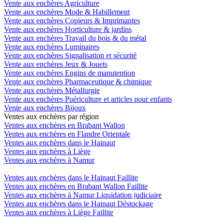
Vente aux enchères Agriculture
Vente aux enchères Mode & Habillement
Vente aux enchères Copieurs & Imprimantes
Vente aux enchères Horticulture & jardins
Vente aux enchères Travail du bois & du métal
Vente aux enchères Luminaires
Vente aux enchères Signalisation et sécurité
Vente aux enchères Jeux & Jouets
Vente aux enchères Engins de manutention
Vente aux enchères Pharmaceutique & chimique
Vente aux enchères Métallurgie
Vente aux enchères Puériculture et articles pour enfants
Vente aux enchères Bijoux
Ventes aux enchères par région
Ventes aux enchères en Brabant Wallon
Ventes aux enchères en Flandre Orientale
Ventes aux enchères dans le Hainaut
Ventes aux enchères à Liège
Ventes aux enchères à Namur
Ventes aux enchères dans le Hainaut Faillite
Ventes aux enchères en Brabant Wallon Faillite
Ventes aux enchères à Namur Liquidation judiciaire
Ventes aux enchères dans le Hainaut Déstockage
Ventes aux enchères à Liège Faillite