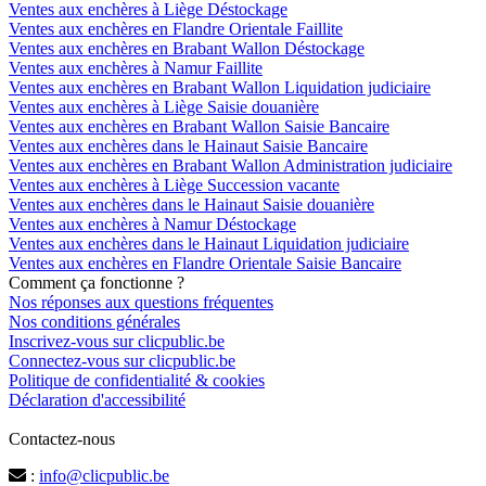
Ventes aux enchères à Liège Déstockage
Ventes aux enchères en Flandre Orientale Faillite
Ventes aux enchères en Brabant Wallon Déstockage
Ventes aux enchères à Namur Faillite
Ventes aux enchères en Brabant Wallon Liquidation judiciaire
Ventes aux enchères à Liège Saisie douanière
Ventes aux enchères en Brabant Wallon Saisie Bancaire
Ventes aux enchères dans le Hainaut Saisie Bancaire
Ventes aux enchères en Brabant Wallon Administration judiciaire
Ventes aux enchères à Liège Succession vacante
Ventes aux enchères dans le Hainaut Saisie douanière
Ventes aux enchères à Namur Déstockage
Ventes aux enchères dans le Hainaut Liquidation judiciaire
Ventes aux enchères en Flandre Orientale Saisie Bancaire
Comment ça fonctionne ?
Nos réponses aux questions fréquentes
Nos conditions générales
Inscrivez-vous sur clicpublic.be
Connectez-vous sur clicpublic.be
Politique de confidentialité & cookies
Déclaration d'accessibilité
Contactez-nous
:
info@clicpublic.be