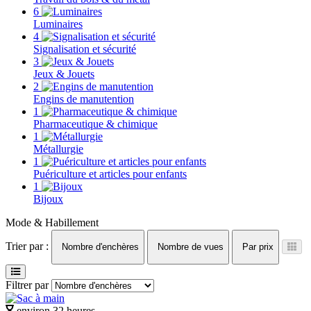
6
Luminaires
4
Signalisation et sécurité
3
Jeux & Jouets
2
Engins de manutention
1
Pharmaceutique & chimique
1
Métallurgie
1
Puériculture et articles pour enfants
1
Bijoux
Mode & Habillement
Trier par :
Nombre d'enchères
Nombre de vues
Par prix
Filtrer par
environ 32 heures