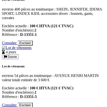
environ 400 pièces au totalmarque : SHEIN, JENNIFER, IDEMA
SPORT, LINDEX KIDL accessoires divers : bonnets, gants,
cravates
Enchère actuelle :
100 € HTVA (121 € TVAC)
Nombre d'enchère(s)
2
Référence :
D-13351-1
Consulter
Enchérir
4 jours
Suivre
Lot de vêtements
environ 54 pièces au totalmarque : AVENUE HENRI MARTIN
valeur totale estimée de 3 600 €
Enchère actuelle :
100 € HTVA (121 € TVAC)
Nombre d'enchère(s)
2
Référence :
D-13351-5
Consulter
Enchérir