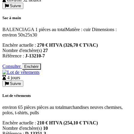
Suivre
Sac à main
BALENCIAGA 1 pièces au totalMatière : cuir Dimensions :
environ 50x25x30
Enchère actuelle :
270 € HTVA (326,70 € TVAC)
Nombre d'enchère(s)
27
Référence :
J-13210-7
Consulter
Enchérir
4 jours
Suivre
Lot de vêtements
environ 65 pièces pièces au totalmarchandises neuves chemises,
polos, t-shirts, pulls
Enchère actuelle :
210 € HTVA (254,10 € TVAC)
Nombre d'enchère(s)
10
Référence :
D-13351-3