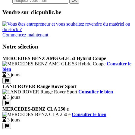
Ok
Vendre sur clicpublic.be
Commencez maintenant
Notre sélection
MERCEDES BENZ AMG GLE 53 Hybrid Coupe
Consulter le
bien
3 jours
LAND ROVER Range Rover Sport
Consulter le bien
3 jours
MERCEDES-BENZ CLA 250 e
Consulter le bien
3 jours