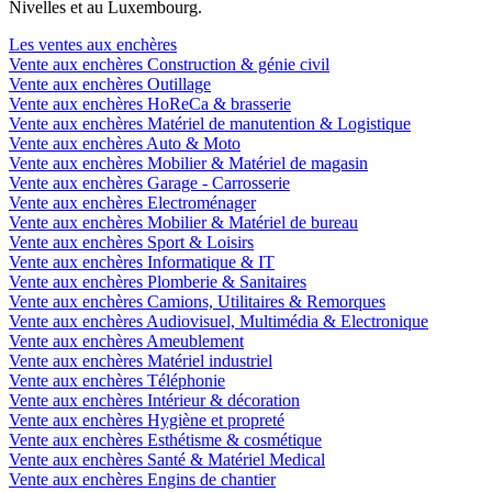
Nivelles et au Luxembourg.
Les ventes aux enchères
Vente aux enchères Construction & génie civil
Vente aux enchères Outillage
Vente aux enchères HoReCa & brasserie
Vente aux enchères Matériel de manutention & Logistique
Vente aux enchères Auto & Moto
Vente aux enchères Mobilier & Matériel de magasin
Vente aux enchères Garage - Carrosserie
Vente aux enchères Electroménager
Vente aux enchères Mobilier & Matériel de bureau
Vente aux enchères Sport & Loisirs
Vente aux enchères Informatique & IT
Vente aux enchères Plomberie & Sanitaires
Vente aux enchères Camions, Utilitaires & Remorques
Vente aux enchères Audiovisuel, Multimédia & Electronique
Vente aux enchères Ameublement
Vente aux enchères Matériel industriel
Vente aux enchères Téléphonie
Vente aux enchères Intérieur & décoration
Vente aux enchères Hygiène et propreté
Vente aux enchères Esthétisme & cosmétique
Vente aux enchères Santé & Matériel Medical
Vente aux enchères Engins de chantier