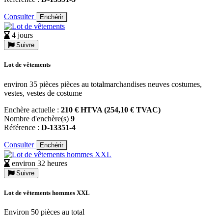
Consulter
Enchérir
4 jours
Suivre
Lot de vêtements
environ 35 pièces pièces au totalmarchandises neuves costumes,
vestes, vestes de costume
Enchère actuelle :
210 € HTVA (254,10 € TVAC)
Nombre d'enchère(s)
9
Référence :
D-13351-4
Consulter
Enchérir
environ 32 heures
Suivre
Lot de vêtements hommes XXL
Environ 50 pièces au total