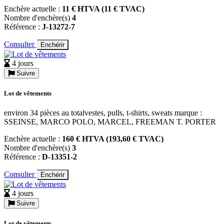
Enchère actuelle :
11 € HTVA (11 € TVAC)
Nombre d'enchère(s)
4
Référence :
J-13272-7
Consulter
Enchérir
4 jours
Suivre
Lot de vêtements
environ 34 pièces au totalvestes, pulls, t-shirts, sweats marque :
SSEINSE, MARCO POLO, MARCEL, FREEMAN T. PORTER
Enchère actuelle :
160 € HTVA (193,60 € TVAC)
Nombre d'enchère(s)
3
Référence :
D-13351-2
Consulter
Enchérir
4 jours
Suivre
Lot de vêtements