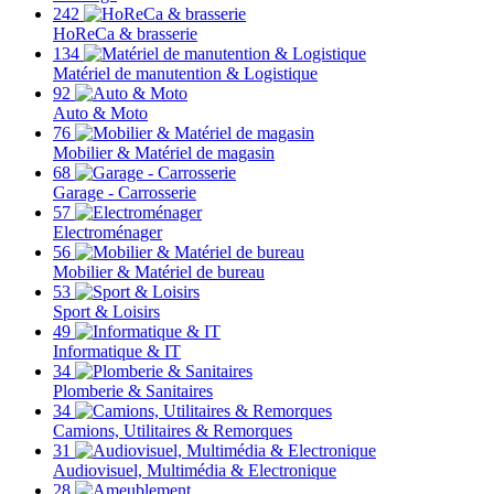
242
HoReCa & brasserie
134
Matériel de manutention & Logistique
92
Auto & Moto
76
Mobilier & Matériel de magasin
68
Garage - Carrosserie
57
Electroménager
56
Mobilier & Matériel de bureau
53
Sport & Loisirs
49
Informatique & IT
34
Plomberie & Sanitaires
34
Camions, Utilitaires & Remorques
31
Audiovisuel, Multimédia & Electronique
28