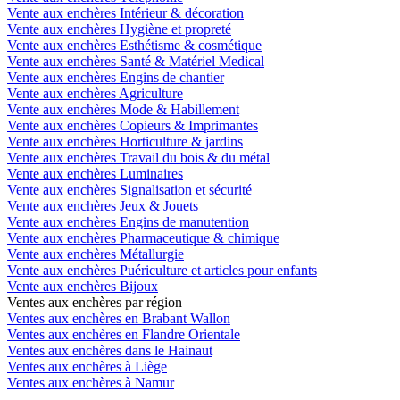
Vente aux enchères Intérieur & décoration
Vente aux enchères Hygiène et propreté
Vente aux enchères Esthétisme & cosmétique
Vente aux enchères Santé & Matériel Medical
Vente aux enchères Engins de chantier
Vente aux enchères Agriculture
Vente aux enchères Mode & Habillement
Vente aux enchères Copieurs & Imprimantes
Vente aux enchères Horticulture & jardins
Vente aux enchères Travail du bois & du métal
Vente aux enchères Luminaires
Vente aux enchères Signalisation et sécurité
Vente aux enchères Jeux & Jouets
Vente aux enchères Engins de manutention
Vente aux enchères Pharmaceutique & chimique
Vente aux enchères Métallurgie
Vente aux enchères Puériculture et articles pour enfants
Vente aux enchères Bijoux
Ventes aux enchères par région
Ventes aux enchères en Brabant Wallon
Ventes aux enchères en Flandre Orientale
Ventes aux enchères dans le Hainaut
Ventes aux enchères à Liège
Ventes aux enchères à Namur