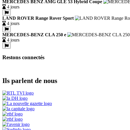
MERCEDES BENZ AMG GLE 53 Hybrid Coupe
4 jours
LAND ROVER Range Rover Sport
4 jours
MERCEDES-BENZ CLA 250 e
4 jours
Restons connectés
Ils parlent de nous