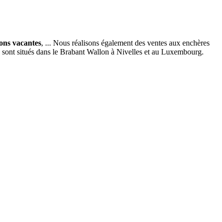
ions vacantes
, ... Nous réalisons également des ventes aux enchères
x sont situés dans le Brabant Wallon à Nivelles et au Luxembourg.