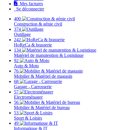
Mes factures
Se déconnecter
400
Construction & génie civil
374
Outillage
242
HoReCa & brasserie
134
Matériel de manutention & Logistique
92
Auto & Moto
76
Mobilier & Matériel de magasin
68
Garage - Carrosserie
57
Electroménager
56
Mobilier & Matériel de bureau
53
Sport & Loisirs
49
Informatique & IT