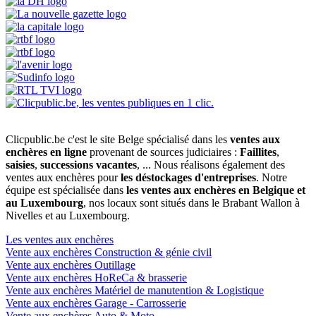
Clicpublic.be c'est le site Belge spécialisé dans les
ventes aux
enchères en ligne
provenant de sources judiciaires :
Faillites
,
saisies
,
successions vacantes
, ... Nous réalisons également des
ventes aux enchères pour
les déstockages d'entreprises
. Notre
équipe est spécialisée dans
les ventes aux enchères en Belgique et
au Luxembourg
, nos locaux sont situés dans le Brabant Wallon à
Nivelles et au Luxembourg.
Les ventes aux enchères
Vente aux enchères Construction & génie civil
Vente aux enchères Outillage
Vente aux enchères HoReCa & brasserie
Vente aux enchères Matériel de manutention & Logistique
Vente aux enchères Garage - Carrosserie
Vente aux enchères Auto & Moto