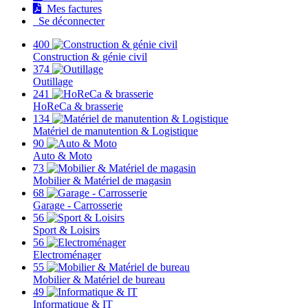
Mes factures
Se déconnecter
400
Construction & génie civil
374
Outillage
241
HoReCa & brasserie
134
Matériel de manutention & Logistique
90
Auto & Moto
73
Mobilier & Matériel de magasin
68
Garage - Carrosserie
56
Sport & Loisirs
56
Electroménager
55
Mobilier & Matériel de bureau
49
Informatique & IT