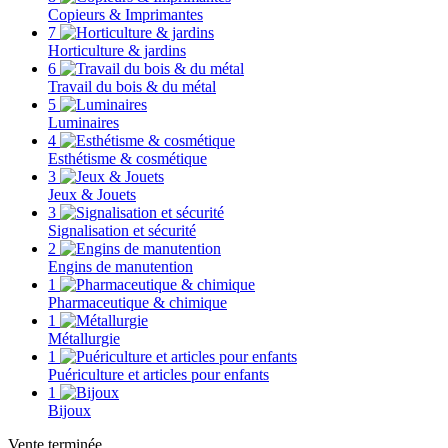
Copieurs & Imprimantes
7
Horticulture & jardins
6
Travail du bois & du métal
5
Luminaires
4
Esthétisme & cosmétique
3
Jeux & Jouets
3
Signalisation et sécurité
2
Engins de manutention
1
Pharmaceutique & chimique
1
Métallurgie
1
Puériculture et articles pour enfants
1
Bijoux
Vente terminée