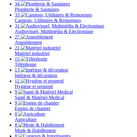
34
Plomberie & Sanitaires
33
Camions, Utilitaires & Remorques
31
Audiovisuel, Multimédia & Electronique
27
Ameublement
21
Matériel industriel
15
Téléphonie
13
Intérieur & décoration
12
Hygiène et propreté
9
Santé & Matériel Medical
9
Engins de chantier
8
Agriculture
8
Mode & Habillement
8