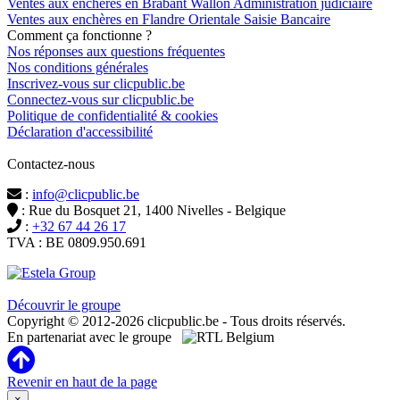
Ventes aux enchères en Brabant Wallon Administration judiciaire
Ventes aux enchères en Flandre Orientale Saisie Bancaire
Comment ça fonctionne ?
Nos réponses aux questions fréquentes
Nos conditions générales
Inscrivez-vous sur clicpublic.be
Connectez-vous sur clicpublic.be
Politique de confidentialité & cookies
Déclaration d'accessibilité
Contactez-nous
:
info@clicpublic.be
: Rue du Bosquet 21, 1400 Nivelles - Belgique
:
+32 67 44 26 17
TVA : BE 0809.950.691
Clicpublic est une marque du groupe Estela
Découvrir le groupe
Copyright © 2012-2026 clicpublic.be - Tous droits réservés.
En partenariat avec le groupe
Revenir en haut de la page
×