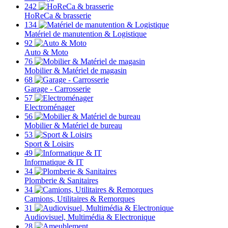
242
HoReCa & brasserie
134
Matériel de manutention & Logistique
92
Auto & Moto
76
Mobilier & Matériel de magasin
68
Garage - Carrosserie
57
Electroménager
56
Mobilier & Matériel de bureau
53
Sport & Loisirs
49
Informatique & IT
34
Plomberie & Sanitaires
34
Camions, Utilitaires & Remorques
31
Audiovisuel, Multimédia & Electronique
28