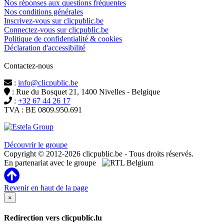
Nos réponses aux questions fréquentes
Nos conditions générales
Inscrivez-vous sur clicpublic.be
Connectez-vous sur clicpublic.be
Politique de confidentialité & cookies
Déclaration d'accessibilité
Contactez-nous
:
info@clicpublic.be
: Rue du Bosquet 21, 1400 Nivelles - Belgique
:
+32 67 44 26 17
TVA : BE 0809.950.691
Clicpublic est une marque du groupe Estela
Découvrir le groupe
Copyright © 2012-2026 clicpublic.be - Tous droits réservés.
En partenariat avec le groupe
Revenir en haut de la page
×
Redirection vers clicpublic.lu