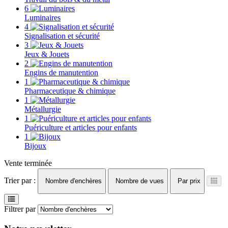
6
Luminaires
4
Signalisation et sécurité
3
Jeux & Jouets
2
Engins de manutention
1
Pharmaceutique & chimique
1
Métallurgie
1
Puériculture et articles pour enfants
1
Bijoux
Vente terminée
Trier par :
Nombre d'enchères
Nombre de vues
Par prix
Filtrer par