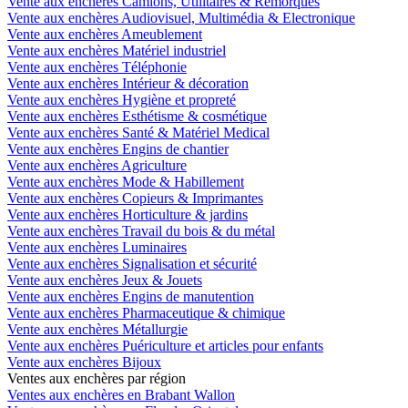
Vente aux enchères Camions, Utilitaires & Remorques
Vente aux enchères Audiovisuel, Multimédia & Electronique
Vente aux enchères Ameublement
Vente aux enchères Matériel industriel
Vente aux enchères Téléphonie
Vente aux enchères Intérieur & décoration
Vente aux enchères Hygiène et propreté
Vente aux enchères Esthétisme & cosmétique
Vente aux enchères Santé & Matériel Medical
Vente aux enchères Engins de chantier
Vente aux enchères Agriculture
Vente aux enchères Mode & Habillement
Vente aux enchères Copieurs & Imprimantes
Vente aux enchères Horticulture & jardins
Vente aux enchères Travail du bois & du métal
Vente aux enchères Luminaires
Vente aux enchères Signalisation et sécurité
Vente aux enchères Jeux & Jouets
Vente aux enchères Engins de manutention
Vente aux enchères Pharmaceutique & chimique
Vente aux enchères Métallurgie
Vente aux enchères Puériculture et articles pour enfants
Vente aux enchères Bijoux
Ventes aux enchères par région
Ventes aux enchères en Brabant Wallon