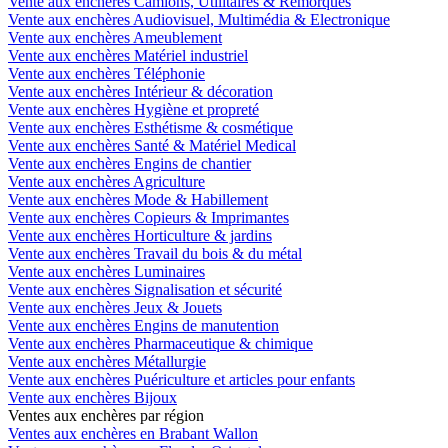
Vente aux enchères Camions, Utilitaires & Remorques
Vente aux enchères Audiovisuel, Multimédia & Electronique
Vente aux enchères Ameublement
Vente aux enchères Matériel industriel
Vente aux enchères Téléphonie
Vente aux enchères Intérieur & décoration
Vente aux enchères Hygiène et propreté
Vente aux enchères Esthétisme & cosmétique
Vente aux enchères Santé & Matériel Medical
Vente aux enchères Engins de chantier
Vente aux enchères Agriculture
Vente aux enchères Mode & Habillement
Vente aux enchères Copieurs & Imprimantes
Vente aux enchères Horticulture & jardins
Vente aux enchères Travail du bois & du métal
Vente aux enchères Luminaires
Vente aux enchères Signalisation et sécurité
Vente aux enchères Jeux & Jouets
Vente aux enchères Engins de manutention
Vente aux enchères Pharmaceutique & chimique
Vente aux enchères Métallurgie
Vente aux enchères Puériculture et articles pour enfants
Vente aux enchères Bijoux
Ventes aux enchères par région
Ventes aux enchères en Brabant Wallon