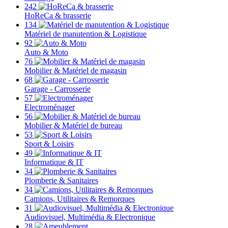
242
HoReCa & brasserie
134
Matériel de manutention & Logistique
92
Auto & Moto
76
Mobilier & Matériel de magasin
68
Garage - Carrosserie
57
Electroménager
56
Mobilier & Matériel de bureau
53
Sport & Loisirs
49
Informatique & IT
34
Plomberie & Sanitaires
34
Camions, Utilitaires & Remorques
31
Audiovisuel, Multimédia & Electronique
28