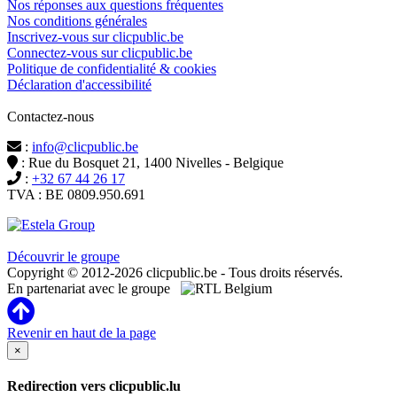
Nos réponses aux questions fréquentes
Nos conditions générales
Inscrivez-vous sur clicpublic.be
Connectez-vous sur clicpublic.be
Politique de confidentialité & cookies
Déclaration d'accessibilité
Contactez-nous
:
info@clicpublic.be
: Rue du Bosquet 21, 1400 Nivelles - Belgique
:
+32 67 44 26 17
TVA : BE 0809.950.691
Clicpublic est une marque du groupe Estela
Découvrir le groupe
Copyright © 2012-2026 clicpublic.be - Tous droits réservés.
En partenariat avec le groupe
Revenir en haut de la page
×
Redirection vers clicpublic.lu