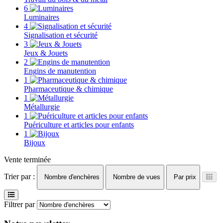
6
Luminaires
4
Signalisation et sécurité
3
Jeux & Jouets
2
Engins de manutention
1
Pharmaceutique & chimique
1
Métallurgie
1
Puériculture et articles pour enfants
1
Bijoux
Vente terminée
Trier par :
Nombre d'enchères
Nombre de vues
Par prix
Filtrer par