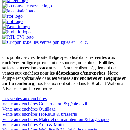
Clicpublic.be c'est le site Belge spécialisé dans les
ventes aux
enchères en ligne
provenant de sources judiciaires :
Faillites
,
saisies
,
successions vacantes
, ... Nous réalisons également des
ventes aux enchères pour
les déstockages d'entreprises
. Notre
équipe est spécialisée dans
les ventes aux enchères en Belgique et
au Luxembourg
, nos locaux sont situés dans le Brabant Wallon à
Nivelles et au Luxembourg.
Les ventes aux enchères
Vente aux enchères Construction & génie civil
Vente aux enchères Outillage
Vente aux enchères HoReCa & brasserie
Vente aux enchères Matériel de manutention & Logistique
Vente aux enchères Auto & Moto
Vente aux enchères Mobilier & Matériel de magasin