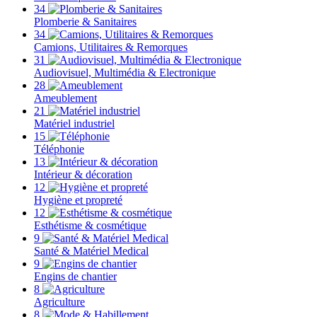
34
Plomberie & Sanitaires
34
Camions, Utilitaires & Remorques
31
Audiovisuel, Multimédia & Electronique
28
Ameublement
21
Matériel industriel
15
Téléphonie
13
Intérieur & décoration
12
Hygiène et propreté
12
Esthétisme & cosmétique
9
Santé & Matériel Medical
9
Engins de chantier
8
Agriculture
8