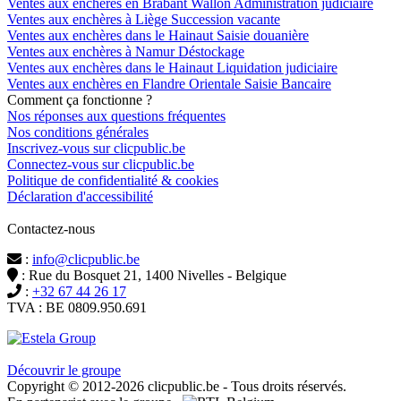
Ventes aux enchères en Brabant Wallon Administration judiciaire
Ventes aux enchères à Liège Succession vacante
Ventes aux enchères dans le Hainaut Saisie douanière
Ventes aux enchères à Namur Déstockage
Ventes aux enchères dans le Hainaut Liquidation judiciaire
Ventes aux enchères en Flandre Orientale Saisie Bancaire
Comment ça fonctionne ?
Nos réponses aux questions fréquentes
Nos conditions générales
Inscrivez-vous sur clicpublic.be
Connectez-vous sur clicpublic.be
Politique de confidentialité & cookies
Déclaration d'accessibilité
Contactez-nous
:
info@clicpublic.be
: Rue du Bosquet 21, 1400 Nivelles - Belgique
:
+32 67 44 26 17
TVA : BE 0809.950.691
Clicpublic est une marque du groupe Estela
Découvrir le groupe
Copyright © 2012-2026 clicpublic.be - Tous droits réservés.