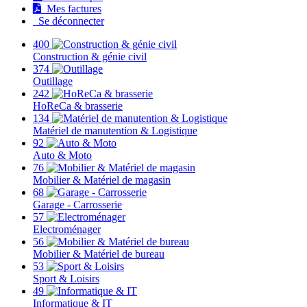
Mes factures
Se déconnecter
400
Construction & génie civil
374
Outillage
242
HoReCa & brasserie
134
Matériel de manutention & Logistique
92
Auto & Moto
76
Mobilier & Matériel de magasin
68
Garage - Carrosserie
57
Electroménager
56
Mobilier & Matériel de bureau
53
Sport & Loisirs
49
Informatique & IT