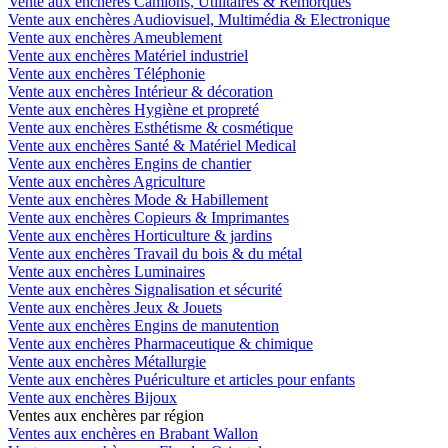
Vente aux enchères Camions, Utilitaires & Remorques
Vente aux enchères Audiovisuel, Multimédia & Electronique
Vente aux enchères Ameublement
Vente aux enchères Matériel industriel
Vente aux enchères Téléphonie
Vente aux enchères Intérieur & décoration
Vente aux enchères Hygiène et propreté
Vente aux enchères Esthétisme & cosmétique
Vente aux enchères Santé & Matériel Medical
Vente aux enchères Engins de chantier
Vente aux enchères Agriculture
Vente aux enchères Mode & Habillement
Vente aux enchères Copieurs & Imprimantes
Vente aux enchères Horticulture & jardins
Vente aux enchères Travail du bois & du métal
Vente aux enchères Luminaires
Vente aux enchères Signalisation et sécurité
Vente aux enchères Jeux & Jouets
Vente aux enchères Engins de manutention
Vente aux enchères Pharmaceutique & chimique
Vente aux enchères Métallurgie
Vente aux enchères Puériculture et articles pour enfants
Vente aux enchères Bijoux
Ventes aux enchères par région
Ventes aux enchères en Brabant Wallon