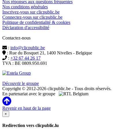
Nos réponses aux questions fréquentes
Nos conditions générales
Inscrivez-vous sur clicpublic.be
Connectez-vous sur clicpublic.be
Politique de confidentialité & cookies
Déclaration d'accessibilité
Contactez-nous
:
info@clicpublic.be
: Rue du Bosquet 21, 1400 Nivelles - Belgique
:
+32 67 44 26 17
TVA : BE 0809.950.691
Clicpublic est une marque du groupe Estela
Découvrir le groupe
Copyright © 2012-2026 clicpublic.be - Tous droits réservés.
En partenariat avec le groupe
Revenir en haut de la page
×
Redirection vers clicpublic.lu