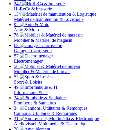
242
HoReCa & brasserie
134
Matériel de manutention & Logistique
92
Auto & Moto
76
Mobilier & Matériel de magasin
68
Garage - Carrosserie
57
Electroménager
56
Mobilier & Matériel de bureau
53
Sport & Loisirs
49
Informatique & IT
34
Plomberie & Sanitaires
34
Camions, Utilitaires & Remorques
31
Audiovisuel, Multimédia & Electronique
28