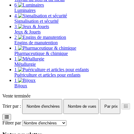
6
Luminaires
4
Signalisation et sécurité
3
Jeux & Jouets
2
Engins de manutention
1
Pharmaceutique & chimique
1
Métallurgie
1
Puériculture et articles pour enfants
1
Bijoux
Vente terminée
Trier par :
Nombre d'enchères
Nombre de vues
Par prix
Filtrer par