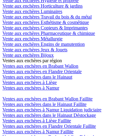
Vente aux enchères Hygiène et propreté
Vente aux enchères Horticulture & jardins
Vente aux enchères Luminaires
Vente aux enchères Travail du bois & du métal
Vente aux enchères Esthétisme & cosmétique
Vente aux enchères Copieurs & Imprimantes
Vente aux enchères Pharmaceutique & chimique
Vente aux enchères Métallurgie
Vente aux enchères Engins de manutention
Vente aux enchères Jeux & Jouets
Vente aux enchères Bijoux
Ventes aux enchères par région
Ventes aux enchères en Brabant Wallon
Ventes aux enchères en Flandre Orientale
Ventes aux enchères dans le Hainaut
Ventes aux enchères à Liège
Ventes aux enchères à Namur
Ventes aux enchères en Brabant Wallon Faillite
Ventes aux enchères dans le Hainaut Faillite
Ventes aux enchères à Namur Liquidation judiciaire
Ventes aux enchères dans le Hainaut Déstockage
Ventes aux enchères à Liège Faillite
Ventes aux enchères en Flandre Orientale Faillite
Ventes aux enchères à Namur Faillite