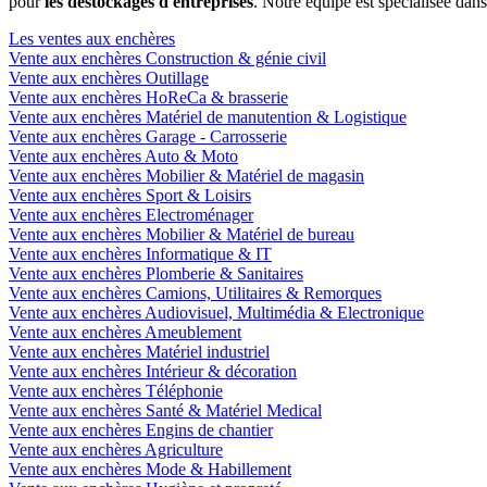
pour
les déstockages d'entreprises
. Notre équipe est spécialisée dan
Les ventes aux enchères
Vente aux enchères Construction & génie civil
Vente aux enchères Outillage
Vente aux enchères HoReCa & brasserie
Vente aux enchères Matériel de manutention & Logistique
Vente aux enchères Garage - Carrosserie
Vente aux enchères Auto & Moto
Vente aux enchères Mobilier & Matériel de magasin
Vente aux enchères Sport & Loisirs
Vente aux enchères Electroménager
Vente aux enchères Mobilier & Matériel de bureau
Vente aux enchères Informatique & IT
Vente aux enchères Plomberie & Sanitaires
Vente aux enchères Camions, Utilitaires & Remorques
Vente aux enchères Audiovisuel, Multimédia & Electronique
Vente aux enchères Ameublement
Vente aux enchères Matériel industriel
Vente aux enchères Intérieur & décoration
Vente aux enchères Téléphonie
Vente aux enchères Santé & Matériel Medical
Vente aux enchères Engins de chantier
Vente aux enchères Agriculture
Vente aux enchères Mode & Habillement