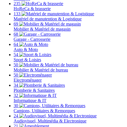
235
HoReCa & brasserie
133
Matériel de manutention & Logistique
69
Mobilier & Matériel de magasin
68
Garage - Carrosserie
64
Auto & Moto
54
Sport & Loisirs
50
Mobilier & Matériel de bureau
50
Electroménager
34
Plomberie & Sanitaires
32
Informatique & IT
30
Camions, Utilitaires & Remorques
24
Audiovisuel, Multimédia & Electronique
21