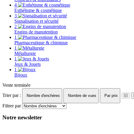
4
Esthétisme & cosmétique
3
Signalisation et sécurité
2
Engins de manutention
1
Pharmaceutique & chimique
1
Métallurgie
1
Jeux & Jouets
1
Bijoux
Vente terminée
Trier par :
Nombre d'enchères
Nombre de vues
Par prix
Filtrer par
Notre newsletter