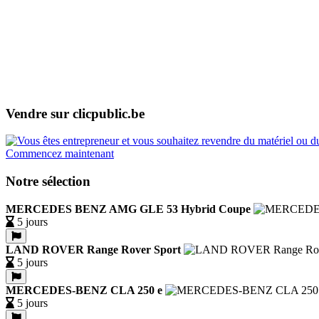
Vendre sur clicpublic.be
Commencez maintenant
Notre sélection
MERCEDES BENZ AMG GLE 53 Hybrid Coupe
5 jours
LAND ROVER Range Rover Sport
5 jours
MERCEDES-BENZ CLA 250 e
5 jours